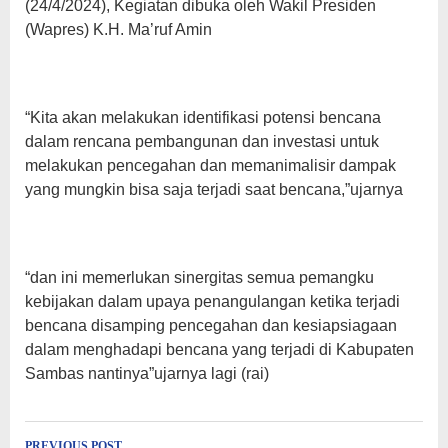
(24/4/2024), Kegiatan dibuka oleh Wakil Presiden
(Wapres) K.H. Ma’ruf Amin
“Kita akan melakukan identifikasi potensi bencana
dalam rencana pembangunan dan investasi untuk
melakukan pencegahan dan memanimalisir dampak
yang mungkin bisa saja terjadi saat bencana,”ujarnya
“dan ini memerlukan sinergitas semua pemangku
kebijakan dalam upaya penangulangan ketika terjadi
bencana disamping pencegahan dan kesiapsiagaan
dalam menghadapi bencana yang terjadi di Kabupaten
Sambas nantinya”ujarnya lagi (rai)
PREVIOUS POST