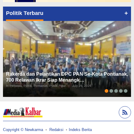
+
Politik Terbaru
Rakerda dan Pelantikan DPC PAN Se-Kota Pontianak,
700 Relawan Ikrar Siap Menangk…
In Peristiwa, Politik, Pontianak, Publik Figur
|
July 29, 2026
Copyright © Newkarma
Redaksi
Indeks Berita