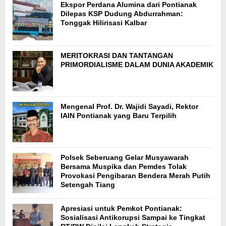
Ekspor Perdana Alumina dari Pontianak
Dilepas KSP Dudung Abdurrahman:
Tonggak Hilirisasi Kalbar
MERITOKRASI DAN TANTANGAN
PRIMORDIALISME DALAM DUNIA AKADEMIK
Mengenal Prof. Dr. Wajidi Sayadi, Rektor
IAIN Pontianak yang Baru Terpilih
Polsek Seberuang Gelar Musyawarah
Bersama Muspika dan Pemdes Tolak
Provokasi Pengibaran Bendera Merah Putih
Setengah Tiang
Apresiasi untuk Pemkot Pontianak:
Sosialisasi Antikorupsi Sampai ke Tingkat