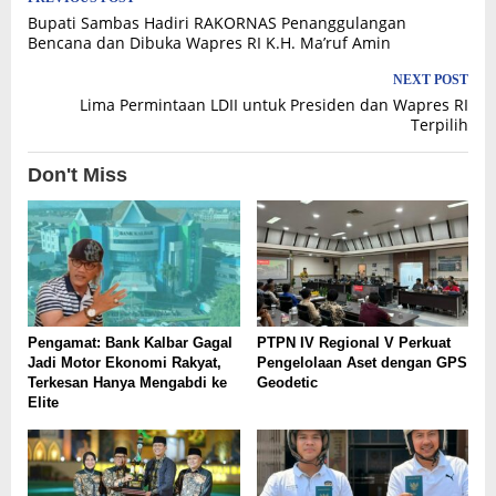
Post
Bupati Sambas Hadiri RAKORNAS Penanggulangan
navigation
Bencana dan Dibuka Wapres RI K.H. Ma’ruf Amin
NEXT POST
Lima Permintaan LDII untuk Presiden dan Wapres RI
Terpilih
Don't Miss
Pengamat: Bank Kalbar Gagal
PTPN IV Regional V Perkuat
Jadi Motor Ekonomi Rakyat,
Pengelolaan Aset dengan GPS
Terkesan Hanya Mengabdi ke
Geodetic
Elite