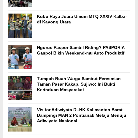
Kubu Raya Juara Umum MTQ XXXIV Kalbar
di Kayong Utara
Ngurus Paspor Sambil Riding? PASPORIA
Gaspol Bikin Weekend-mu Auto Produktif
Tumpah Ruah Warga Sambut Peresmian
Taman Pasar Kakap, Sujiwo: Ini Bukti
Kerinduan Masyarakat
Visitor Adiwiyata DLHK Kalimantan Barat
Dampingi MAN 2 Pontianak Melaju Menuju
Adiwiyata Nasional