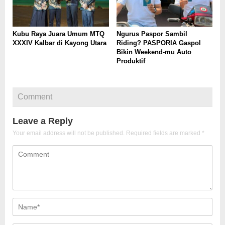
Kubu Raya Juara Umum MTQ
Ngurus Paspor Sambil
XXXIV Kalbar di Kayong Utara
Riding? PASPORIA Gaspol
Bikin Weekend-mu Auto
Produktif
Comment
Leave a Reply
Your email address will not be published.
Required fields are marked
*