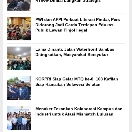
RT/RW Dinilai Langkah Strategis
PWI dan AFPI Perkuat Literasi Pindar, Pers
Didorong Jadi Garda Terdepan Edukasi
Publik Lawan Pinjol Ilegal
Lama Dinanti, Jalan Waterfront Sambas
Ditingkatkan, Masyarakat Bersyukur
KORPRI Siap Gelar MTQ ke-8, 103 Kafilah
Siap Ramaikan Sulawesi Selatan
Menaker Tekankan Kolaborasi Kampus dan
Industri untuk Atasi Mismatch Lulusan