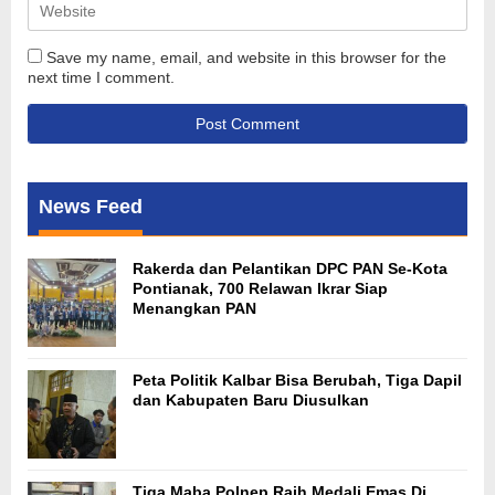
Save my name, email, and website in this browser for the
next time I comment.
News Feed
Rakerda dan Pelantikan DPC PAN Se-Kota
Pontianak, 700 Relawan Ikrar Siap
Menangkan PAN
Peta Politik Kalbar Bisa Berubah, Tiga Dapil
dan Kabupaten Baru Diusulkan
Tiga Maba Polnep Raih Medali Emas Di