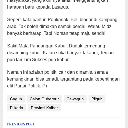
masyarakat yang akhirnya akan menggantungkan
harapan baru kepada Lasarus.
Seperti kata pantun Pontianak, Beli blodar di kampung
arab, Tak boleh dimakan sambil berdiri. Walau Midzi
banyak berharap, Tapi Norsan tetap maju sendiri.
Sakit Mata Pandangan Kabur, Duduk termenung
disamping kubur. Kalau suka banyak takabur, Teman
pun lari Tim Sukses pun kabur.
Namun ini adalah politik, cair dan dinamis, semua
kemungkinan bisa terjadi, tergantung pada kepentingan
elit Partai Politik. (*)
Cagub
Calon Gubernur
Cawagub
Pilgub
Pilkada
Provinsi Kalbar
Post
PREVIOUS POST