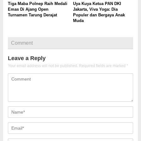
Tiga Maba Polnep Raih Medali
Uya Kuya Ketua PAN DKI
Emas Di Ajang Open
Jakarta, Viva Yoga: Dia
Turnamen Tarung Derajat
Populer dan Bergaya Anak
Muda
Comment
Leave a Reply
Your email address will not be published.
Required fields are marked
*