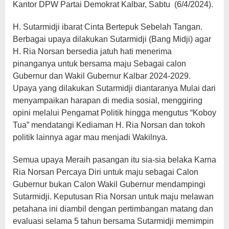
Kantor DPW Partai Demokrat Kalbar, Sabtu (6/4/2024).
H. Sutarmidji ibarat Cinta Bertepuk Sebelah Tangan.
Berbagai upaya dilakukan Sutarmidji (Bang Midji) agar
H. Ria Norsan bersedia jatuh hati menerima
pinanganya untuk bersama maju Sebagai calon
Gubernur dan Wakil Gubernur Kalbar 2024-2029.
Upaya yang dilakukan Sutarmidji diantaranya Mulai dari
menyampaikan harapan di media sosial, menggiring
opini melalui Pengamat Politik hingga mengutus “Koboy
Tua” mendatangi Kediaman H. Ria Norsan dan tokoh
politik lainnya agar mau menjadi Wakilnya.
Semua upaya Meraih pasangan itu sia-sia belaka Karna
Ria Norsan Percaya Diri untuk maju sebagai Calon
Gubernur bukan Calon Wakil Gubernur mendampingi
Sutarmidji. Keputusan Ria Norsan untuk maju melawan
petahana ini diambil dengan pertimbangan matang dan
evaluasi selama 5 tahun bersama Sutarmidji memimpin