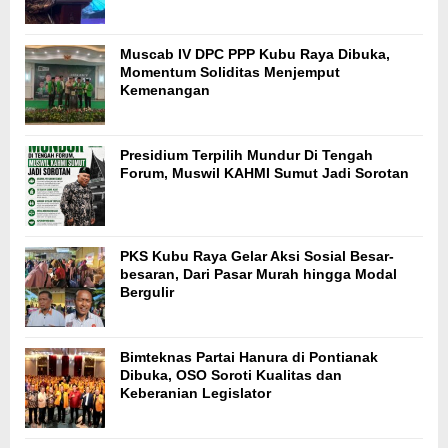
Muscab IV DPC PPP Kubu Raya Dibuka,
Momentum Soliditas Menjemput
Kemenangan
Presidium Terpilih Mundur Di Tengah
Forum, Muswil KAHMI Sumut Jadi Sorotan
PKS Kubu Raya Gelar Aksi Sosial Besar-
besaran, Dari Pasar Murah hingga Modal
Bergulir
Bimteknas Partai Hanura di Pontianak
Dibuka, OSO Soroti Kualitas dan
Keberanian Legislator