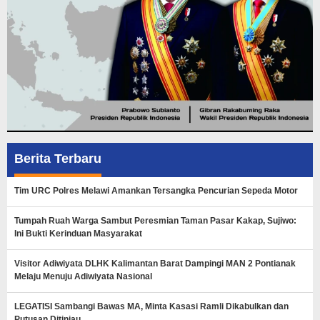
Berita Terbaru
Tim URC Polres Melawi Amankan Tersangka Pencurian Sepeda Motor
Tumpah Ruah Warga Sambut Peresmian Taman Pasar Kakap, Sujiwo:
Ini Bukti Kerinduan Masyarakat
Visitor Adiwiyata DLHK Kalimantan Barat Dampingi MAN 2 Pontianak
Melaju Menuju Adiwiyata Nasional
LEGATISI Sambangi Bawas MA, Minta Kasasi Ramli Dikabulkan dan
Putusan Ditinjau