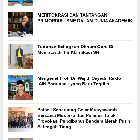
MERITOKRASI DAN TANTANGAN
PRIMORDIALISME DALAM DUNIA AKADEMIK
Tuduhan Selingkuh Oknum Guru Di
Mempawah, Ini Klarifikasi SN
Mengenal Prof. Dr. Wajidi Sayadi, Rektor
IAIN Pontianak yang Baru Terpilih
Polsek Seberuang Gelar Musyawarah
Bersama Muspika dan Pemdes Tolak
Provokasi Pengibaran Bendera Merah Putih
Setengah Tiang