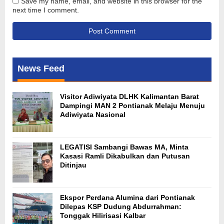
Save my name, email, and website in this browser for the
next time I comment.
News Feed
Visitor Adiwiyata DLHK Kalimantan Barat
Dampingi MAN 2 Pontianak Melaju Menuju
Adiwiyata Nasional
LEGATISI Sambangi Bawas MA, Minta
Kasasi Ramli Dikabulkan dan Putusan
Ditinjau
Ekspor Perdana Alumina dari Pontianak
Dilepas KSP Dudung Abdurrahman:
Tonggak Hilirisasi Kalbar