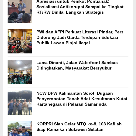
Apresiasi untuk Pemkot Pontianak:
Sosialisasi Antikorupsi Sampai ke Tingkat
RT/RW Dinilai Langkah Strategis
PWI dan AFPI Perkuat Literasi Pindar, Pers
Didorong Jadi Garda Terdepan Edukasi
Publik Lawan Pinjol Ilegal
Lama Dinanti, Jalan Waterfront Sambas
Ditingkatkan, Masyarakat Bersyukur
NCW DPW Kalimantan Soroti Dugaan
Penyerobotan Tanah Adat Kesultanan Kutai
Kartanegara di Palaran Samarinda
KORPRI Siap Gelar MTQ ke-8, 103 Kafilah
Siap Ramaikan Sulawesi Selatan