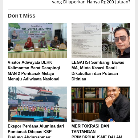
yang Dilaporkan Hanya Rp200 Jutaan?
Don't Miss
Visitor Adiwiyata DLHK
LEGATISI Sambangi Bawas
Kalimantan Barat Dampingi
MA, Minta Kasasi Ramli
MAN 2 Pontianak Melaju
Dikabulkan dan Putusan
Menuju Adiwiyata Nasional
Ditinjau
Ekspor Perdana Alumina dari
MERITOKRASI DAN
Pontianak Dilepas KSP
TANTANGAN
Dudung Abdurrahman:
PRIMORDIALISME DALAM