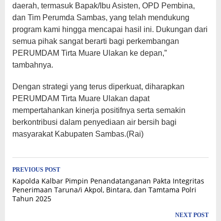
daerah, termasuk Bapak/Ibu Asisten, OPD Pembina,
dan Tim Perumda Sambas, yang telah mendukung
program kami hingga mencapai hasil ini. Dukungan dari
semua pihak sangat berarti bagi perkembangan
PERUMDAM Tirta Muare Ulakan ke depan,”
tambahnya.
Dengan strategi yang terus diperkuat, diharapkan
PERUMDAM Tirta Muare Ulakan dapat
mempertahankan kinerja positifnya serta semakin
berkontribusi dalam penyediaan air bersih bagi
masyarakat Kabupaten Sambas.(Rai)
Post
PREVIOUS POST
Kapolda Kalbar Pimpin Penandatanganan Pakta Integritas
navigation
Penerimaan Taruna/i Akpol, Bintara, dan Tamtama Polri
Tahun 2025
NEXT POST