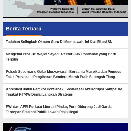
Berita Terbaru
Tuduhan Selingkuh Oknum Guru Di Mempawah, Ini Klarifikasi SN
Mengenal Prof. Dr. Wajidi Sayadi, Rektor IAIN Pontianak yang Baru
Terpilih
Polsek Seberuang Gelar Musyawarah Bersama Muspika dan Pemdes
Tolak Provokasi Pengibaran Bendera Merah Putih Setengah Tiang
Apresiasi untuk Pemkot Pontianak: Sosialisasi Antikorupsi Sampai ke
Tingkat RT/RW Dinilai Langkah Strategis
PWI dan AFPI Perkuat Literasi Pindar, Pers Didorong Jadi Garda
Terdepan Edukasi Publik Lawan Pinjol Ilegal