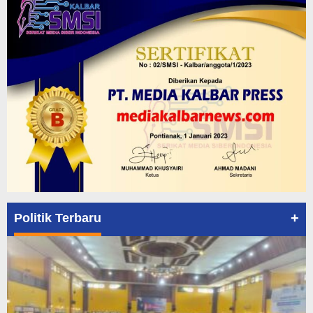
+
Politik Terbaru