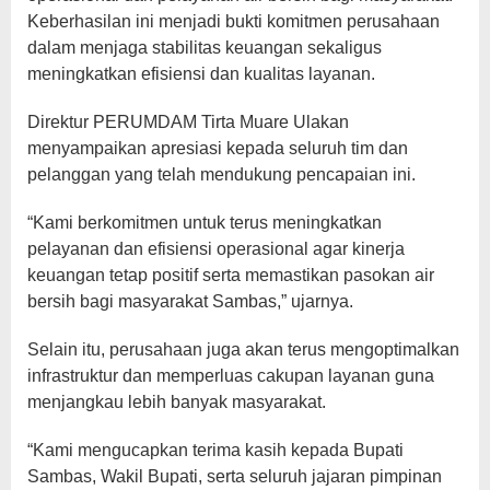
Keberhasilan ini menjadi bukti komitmen perusahaan
dalam menjaga stabilitas keuangan sekaligus
meningkatkan efisiensi dan kualitas layanan.
Direktur PERUMDAM Tirta Muare Ulakan
menyampaikan apresiasi kepada seluruh tim dan
pelanggan yang telah mendukung pencapaian ini.
“Kami berkomitmen untuk terus meningkatkan
pelayanan dan efisiensi operasional agar kinerja
keuangan tetap positif serta memastikan pasokan air
bersih bagi masyarakat Sambas,” ujarnya.
Selain itu, perusahaan juga akan terus mengoptimalkan
infrastruktur dan memperluas cakupan layanan guna
menjangkau lebih banyak masyarakat.
“Kami mengucapkan terima kasih kepada Bupati
Sambas, Wakil Bupati, serta seluruh jajaran pimpinan