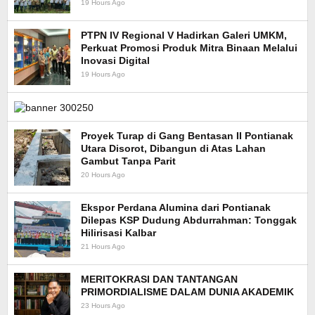
19 Hours Ago
PTPN IV Regional V Hadirkan Galeri UMKM,
Perkuat Promosi Produk Mitra Binaan Melalui
Inovasi Digital
19 Hours Ago
Proyek Turap di Gang Bentasan II Pontianak
Utara Disorot, Dibangun di Atas Lahan
Gambut Tanpa Parit
20 Hours Ago
Ekspor Perdana Alumina dari Pontianak
Dilepas KSP Dudung Abdurrahman: Tonggak
Hilirisasi Kalbar
21 Hours Ago
MERITOKRASI DAN TANTANGAN
PRIMORDIALISME DALAM DUNIA AKADEMIK
23 Hours Ago