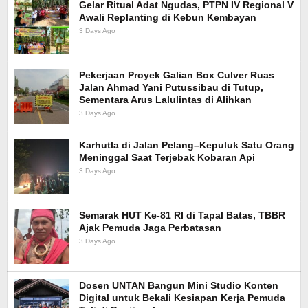
Gelar Ritual Adat Ngudas, PTPN IV Regional V
Awali Replanting di Kebun Kembayan
3 Days Ago
Pekerjaan Proyek Galian Box Culver Ruas
Jalan Ahmad Yani Putussibau di Tutup,
Sementara Arus Lalulintas di Alihkan
3 Days Ago
Karhutla di Jalan Pelang–Kepuluk Satu Orang
Meninggal Saat Terjebak Kobaran Api
3 Days Ago
Semarak HUT Ke-81 RI di Tapal Batas, TBBR
Ajak Pemuda Jaga Perbatasan
3 Days Ago
Dosen UNTAN Bangun Mini Studio Konten
Digital untuk Bekali Kesiapan Kerja Pemuda