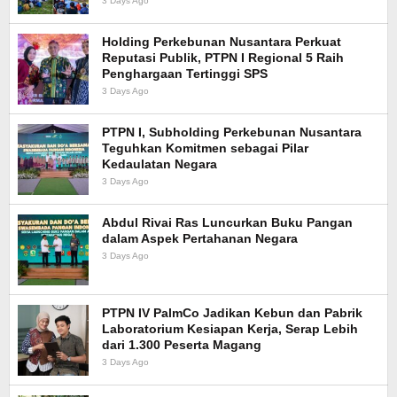
3 Days Ago
Holding Perkebunan Nusantara Perkuat
Reputasi Publik, PTPN I Regional 5 Raih
Penghargaan Tertinggi SPS
3 Days Ago
PTPN I, Subholding Perkebunan Nusantara
Teguhkan Komitmen sebagai Pilar
Kedaulatan Negara
3 Days Ago
Abdul Rivai Ras Luncurkan Buku Pangan
dalam Aspek Pertahanan Negara
3 Days Ago
PTPN IV PalmCo Jadikan Kebun dan Pabrik
Laboratorium Kesiapan Kerja, Serap Lebih
dari 1.300 Peserta Magang
3 Days Ago