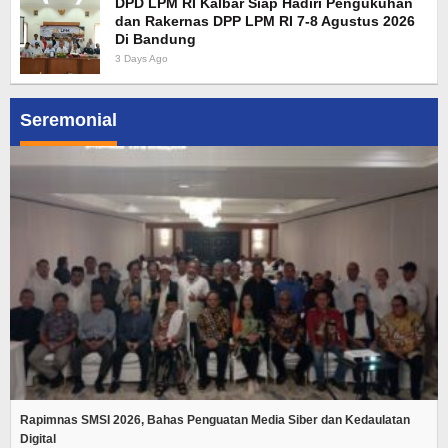
DPD LPM RI Kalbar Siap Hadiri Pengukuhan
dan Rakernas DPP LPM RI 7-8 Agustus 2026
Di Bandung
3 Days Ago
Seremonial
Rapimnas SMSI 2026, Bahas Penguatan Media Siber dan Kedaulatan
Digital