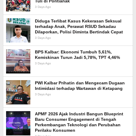
Tuli di Pontianak
3 Days Ago
Diduga Terlibat Kasus Kekerasan Seksual
terhadap Anak, Perawat RSUD Sekadau
Dilaporkan, Polisi Diminta Bertindak Cepat
3 Days Ago
BPS Kalbar: Ekonomi Tumbuh 5,61%,
Kemiskinan Turun Jadi 5,78%, TPT 4,46%
3 Days Ago
PWI Kalbar Prihatin dan Mengecam Dugaan
Intimidasi terhadap Wartawan di Ketapang
3 Days Ago
APMF 2026 Ajak Industri Bangun Blueprint
Baru Consumer Engagement di Tengah
Perkembangan Teknologi dan Perubahan
Perilaku Konsumen