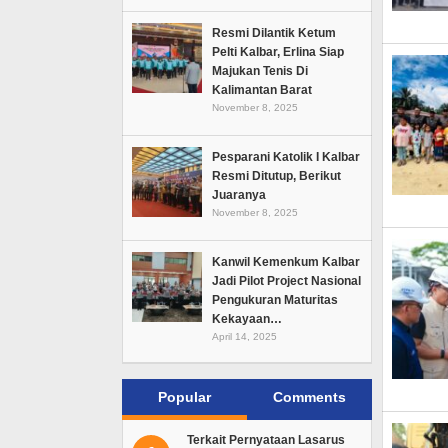
Resmi Dilantik Ketum
Pelti Kalbar, Erlina Siap
Majukan Tenis Di
Kalimantan Barat
November 8, 2025
Pesparani Katolik I Kalbar
Resmi Ditutup, Berikut
Juaranya
November 8, 2025
Kanwil Kemenkum Kalbar
Jadi Pilot Project Nasional
Pengukuran Maturitas
Kekayaan…
April 14, 2025
Popular
Comments
Terkait Pernyataan Lasarus