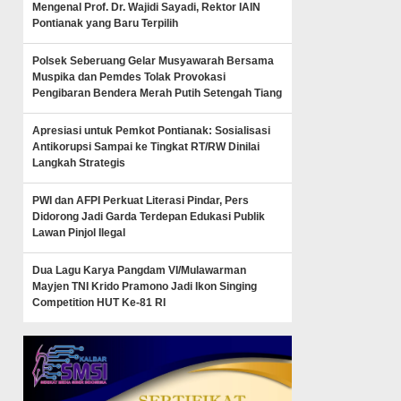
Mengenal Prof. Dr. Wajidi Sayadi, Rektor IAIN
Pontianak yang Baru Terpilih
Polsek Seberuang Gelar Musyawarah Bersama
Muspika dan Pemdes Tolak Provokasi
Pengibaran Bendera Merah Putih Setengah Tiang
Apresiasi untuk Pemkot Pontianak: Sosialisasi
Antikorupsi Sampai ke Tingkat RT/RW Dinilai
Langkah Strategis
PWI dan AFPI Perkuat Literasi Pindar, Pers
Didorong Jadi Garda Terdepan Edukasi Publik
Lawan Pinjol Ilegal
Dua Lagu Karya Pangdam VI/Mulawarman
Mayjen TNI Krido Pramono Jadi Ikon Singing
Competition HUT Ke-81 RI