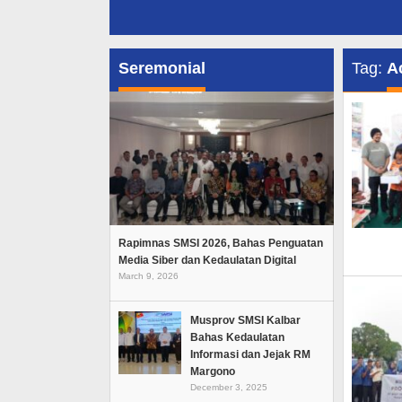
Seremonial
Tag:
A
Rapimnas SMSI 2026, Bahas Penguatan
Media Siber dan Kedaulatan Digital
March 9, 2026
Musprov SMSI Kalbar
Bahas Kedaulatan
Informasi dan Jejak RM
Margono
December 3, 2025