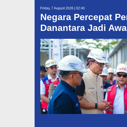
Friday, 7 August 2026 | 02:40
Negara Percepat Pe
Danantara Jadi Awa