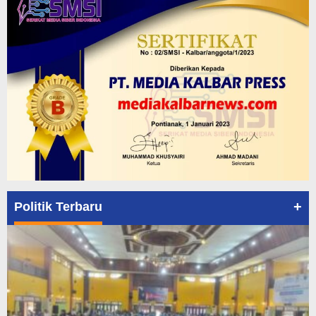
+
Politik Terbaru