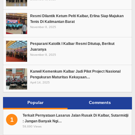
Resmi Dilantik Ketum Pelti Kalbar, Erlina Siap Majukan
Tenis Di Kalimantan Barat
November 8, 2025
Pesparani Katolik I Kalbar Resmi Ditutup, Berikut
Juaranya
November 8, 2025
Kanwil Kemenkum Kalbar Jadi Pilot Project Nasional
Pengukuran Maturitas Kekayaan…
April 14, 2025
Popular
Comments
Terkait Pernyataan Lasarus Jalan Rusak Di Kalbar, Sutarmidji
1
: Jangan Banyak Ngi…
59,690 Views