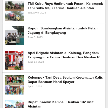
TMI Kubu Raya Hadir untuk Petani, Kelompok
Tani Suka Maju Terima Bantuan Alsintan
January 8, 2026
Kapolri Sumbangkan Alsintan untuk Petani
Jagung di Bengkayang
June 5, 2025
Apel Brigade Alsintan di Kalteng, Pangdam
Tanjungpura Terima Bantuan Dari Mentan RI
June 14, 2024
Kelompok Tani Desa Segiam Kecamatan Kalis
Dapat Bantuan Hand Spayer
April 1, 2024
Bupati Karolin Kembali Berikan 132 Unit
Alsintan