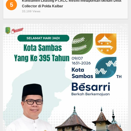
Konsumen Leasing PT.ACC Resmi melaporkan oknum Debt
5
Collector di Polda Kalbar
33,169 Views