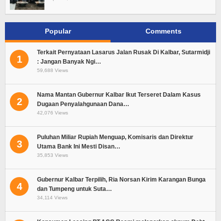
Popular
Comments
Terkait Pernyataan Lasarus Jalan Rusak Di Kalbar, Sutarmidji
1
: Jangan Banyak Ngi…
59,688 Views
Nama Mantan Gubernur Kalbar Ikut Terseret Dalam Kasus
2
Dugaan Penyalahgunaan Dana…
42,076 Views
Puluhan Miliar Rupiah Menguap, Komisaris dan Direktur
3
Utama Bank Ini Mesti Disan…
35,853 Views
Gubernur Kalbar Terpilih, Ria Norsan Kirim Karangan Bunga
4
dan Tumpeng untuk Suta…
34,114 Views