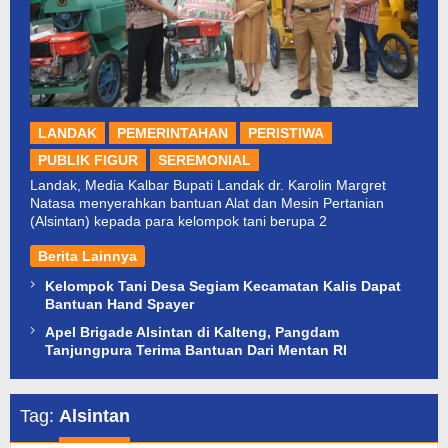
LANDAK
PEMERINTAHAN
PERISTIWA
PUBLIK FIGUR
SEREMONIAL
Landak, Media Kalbar Bupati Landak dr. Karolin Margret
Natasa menyerahkan bantuan Alat dan Mesin Pertanian
(Alsintan) kepada para kelompok tani berupa 2
Berita Lainnya
Kelompok Tani Desa Segiam Kecamatan Kalis Dapat
Bantuan Hand Spayer
Apel Brigade Alsintan di Kalteng, Pangdam
Tanjungpura Terima Bantuan Dari Mentan RI
Tag:
Alsintan