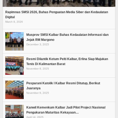
Rapimnas SMSI 2026, Bahas Penguatan Media Siber dan Kedaulatan
Digital
March 9, 2026
Musprov SMSI Kalbar Bahas Kedaulatan Informasi dan
Jejak RM Margono
December 3, 2025
Resmi Dilantik Ketum Pelti Kalbar, Erlina Siap Majukan
Tenis Di Kalimantan Barat
November 8, 2025
Pesparani Katolik I Kalbar Resmi Ditutup, Berikut
Juaranya
November 8, 2025
Kanwil Kemenkum Kalbar Jadi Pilot Project Nasional
Pengukuran Maturitas Kekayaan…
April 14, 2025