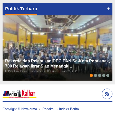
+
Politik Terbaru
Rakerda dan Pelantikan DPC PAN Se-Kota Pontianak,
700 Relawan Ikrar Siap Menangk…
In Peristiwa, Politik, Pontianak, Publik Figur
|
July 29, 2026
Copyright © Newkarma
Redaksi
Indeks Berita