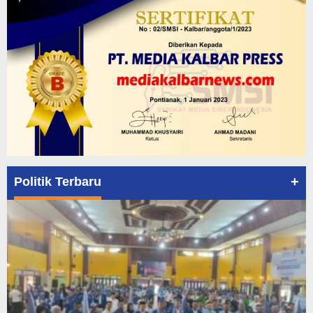
+
Politik Terbaru