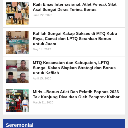
Raih Emas Internasional, Atlet Pencak Silat
Asal Sungai Deras Terima Bonus
June 22, 2025
Kafilah Sungai Kakap Sukses di MTQ Kubu
Raya, Camat dan LPTQ Serahkan Bonus
untuk Juara
May 14, 2025
MTQ Kecamatan dan Kabupaten, LPTQ
Sungai Kakap Siapkan Strategi dan Bonus
untuk Kafilah
April 15, 2025
Miris…Bonus Atlet Dan Pelatih Popnas 2023
Tak Kunjung Dicairkan Oleh Pemprov Kalbar
March 11, 2025
Seremonial