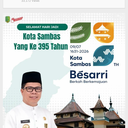
33,172 Views