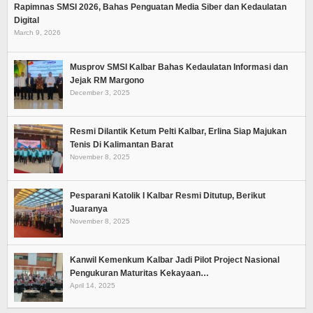
Rapimnas SMSI 2026, Bahas Penguatan Media Siber dan Kedaulatan
Digital
March 9, 2026
Musprov SMSI Kalbar Bahas Kedaulatan Informasi dan
Jejak RM Margono
December 3, 2025
Resmi Dilantik Ketum Pelti Kalbar, Erlina Siap Majukan
Tenis Di Kalimantan Barat
November 8, 2025
Pesparani Katolik I Kalbar Resmi Ditutup, Berikut
Juaranya
November 8, 2025
Kanwil Kemenkum Kalbar Jadi Pilot Project Nasional
Pengukuran Maturitas Kekayaan…
April 14, 2025