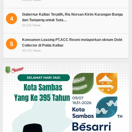
Gubernur Kalbar Terpilih, Ria Norsan Kirim Karangan Bunga
4
dan Tumpeng untuk Suta…
34,115 Views
Konsumen Leasing PT.ACC Resmi melaporkan oknum Debt
5
Collector di Polda Kalbar
33,172 Views