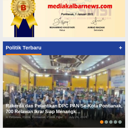
+
Politik Terbaru
Rakerda dan Pelantikan DPC PAN Se-Kota Pontianak,
700 Relawan Ikrar Siap Menangk…
In Peristiwa, Politik, Pontianak, Publik Figur
|
July 29, 2026