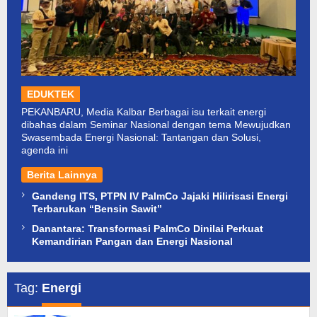
EDUKTEK
PEKANBARU, Media Kalbar Berbagai isu terkait energi
dibahas dalam Seminar Nasional dengan tema Mewujudkan
Swasembada Energi Nasional: Tantangan dan Solusi,
agenda ini
Berita Lainnya
Gandeng ITS, PTPN IV PalmCo Jajaki Hilirisasi Energi
Terbarukan “Bensin Sawit”
Danantara: Transformasi PalmCo Dinilai Perkuat
Kemandirian Pangan dan Energi Nasional
Tag:
Energi