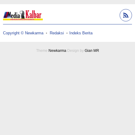
Copyright © Newkarma
Redaksi
Indeks Berita
Theme
Newkarma
Design by
Gian MR