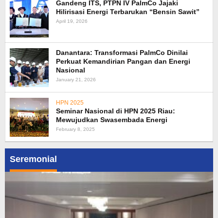
Gandeng ITS, PTPN IV PalmCo Jajaki
Hilirisasi Energi Terbarukan “Bensin Sawit”
April 19, 2026
Danantara: Transformasi PalmCo Dinilai
Perkuat Kemandirian Pangan dan Energi
Nasional
January 21, 2026
HPN 2025
Seminar Nasional di HPN 2025 Riau:
Mewujudkan Swasembada Energi
February 8, 2025
Seremonial