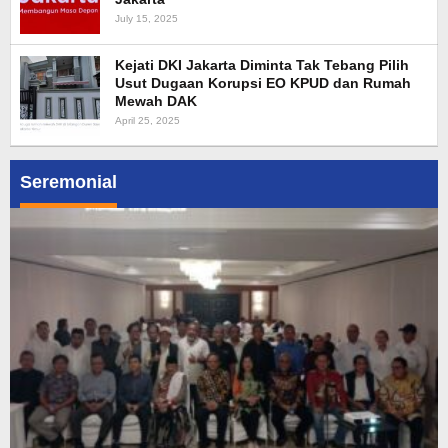
July 15, 2025
Kejati DKI Jakarta Diminta Tak Tebang Pilih
Usut Dugaan Korupsi EO KPUD dan Rumah
Mewah DAK
April 25, 2025
Seremonial