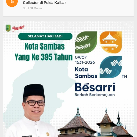
5
Collector di Polda Kalbar
33,170 Views