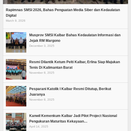
Rapimnas SMSI 2026, Bahas Penguatan Media Siber dan Kedaulatan
Digital
March 9, 2026
Musprov SMSI Kalbar Bahas Kedaulatan Informasi dan
Jejak RM Margono
December 3, 2025
Resmi Dilantik Ketum Pelti Kalbar, Erlina Siap Majukan
Tenis Di Kalimantan Barat
November 8, 2025
Pesparani Katolik I Kalbar Resmi Ditutup, Berikut
Juaranya
November 8, 2025
Kanwil Kemenkum Kalbar Jadi Pilot Project Nasional
Pengukuran Maturitas Kekayaan…
April 14, 2025