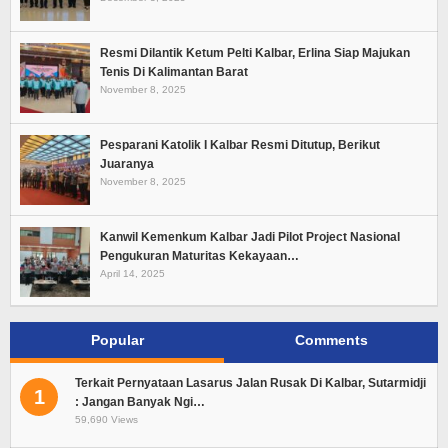
Resmi Dilantik Ketum Pelti Kalbar, Erlina Siap Majukan
Tenis Di Kalimantan Barat
November 8, 2025
Pesparani Katolik I Kalbar Resmi Ditutup, Berikut
Juaranya
November 8, 2025
Kanwil Kemenkum Kalbar Jadi Pilot Project Nasional
Pengukuran Maturitas Kekayaan…
April 14, 2025
Popular
Comments
Terkait Pernyataan Lasarus Jalan Rusak Di Kalbar, Sutarmidji
1
: Jangan Banyak Ngi…
59,690 Views