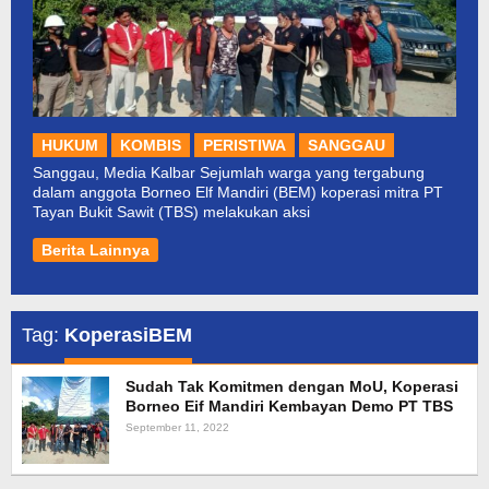
HUKUM
KOMBIS
PERISTIWA
SANGGAU
Sanggau, Media Kalbar Sejumlah warga yang tergabung
dalam anggota Borneo Elf Mandiri (BEM) koperasi mitra PT
Tayan Bukit Sawit (TBS) melakukan aksi
Berita Lainnya
Tag:
KoperasiBEM
Sudah Tak Komitmen dengan MoU, Koperasi
Borneo Eif Mandiri Kembayan Demo PT TBS
September 11, 2022