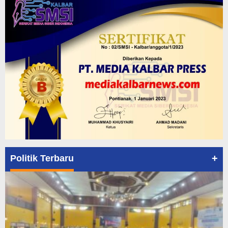
+
Politik Terbaru