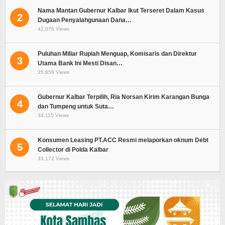
Nama Mantan Gubernur Kalbar Ikut Terseret Dalam Kasus
2
Dugaan Penyalahgunaan Dana…
42,076 Views
Puluhan Miliar Rupiah Menguap, Komisaris dan Direktur
3
Utama Bank Ini Mesti Disan…
35,856 Views
Gubernur Kalbar Terpilih, Ria Norsan Kirim Karangan Bunga
4
dan Tumpeng untuk Suta…
34,115 Views
Konsumen Leasing PT.ACC Resmi melaporkan oknum Debt
5
Collector di Polda Kalbar
33,172 Views