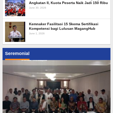
Angkatan II, Kuota Peserta Naik Jadi 150 Ribu
June 30, 2026
Kemnaker Fasilitasi 15 Skema Sertifikasi
Kompetensi bagi Lulusan MagangHub
June 1, 2026
Seremonial