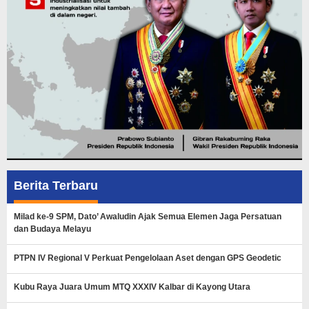
Berita Terbaru
Milad ke-9 SPM, Dato’ Awaludin Ajak Semua Elemen Jaga Persatuan
dan Budaya Melayu
PTPN IV Regional V Perkuat Pengelolaan Aset dengan GPS Geodetic
Kubu Raya Juara Umum MTQ XXXIV Kalbar di Kayong Utara