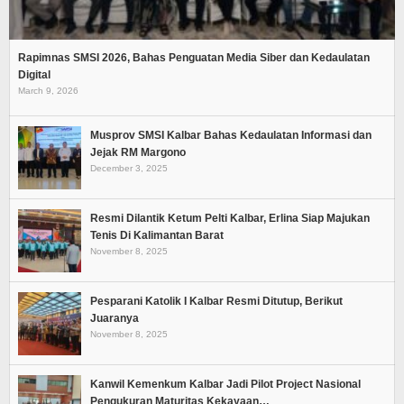
Rapimnas SMSI 2026, Bahas Penguatan Media Siber dan Kedaulatan
Digital
March 9, 2026
Musprov SMSI Kalbar Bahas Kedaulatan Informasi dan
Jejak RM Margono
December 3, 2025
Resmi Dilantik Ketum Pelti Kalbar, Erlina Siap Majukan
Tenis Di Kalimantan Barat
November 8, 2025
Pesparani Katolik I Kalbar Resmi Ditutup, Berikut
Juaranya
November 8, 2025
Kanwil Kemenkum Kalbar Jadi Pilot Project Nasional
Pengukuran Maturitas Kekayaan…