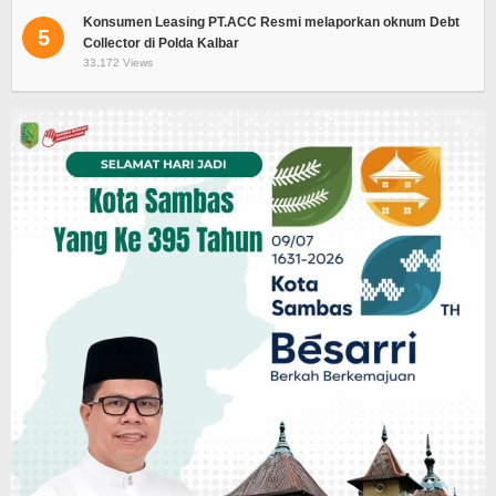
Konsumen Leasing PT.ACC Resmi melaporkan oknum Debt
5
Collector di Polda Kalbar
33,172 Views