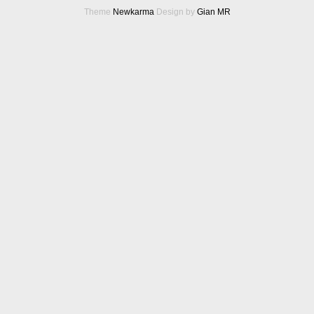
Theme
Newkarma
Design by
Gian MR