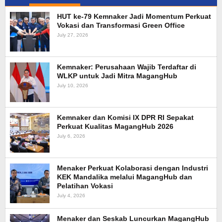
HUT ke-79 Kemnaker Jadi Momentum Perkuat
Vokasi dan Transformasi Green Office
July 27, 2026
Kemnaker: Perusahaan Wajib Terdaftar di
WLKP untuk Jadi Mitra MagangHub
July 10, 2026
Kemnaker dan Komisi IX DPR RI Sepakat
Perkuat Kualitas MagangHub 2026
July 6, 2026
Menaker Perkuat Kolaborasi dengan Industri
KEK Mandalika melalui MagangHub dan
Pelatihan Vokasi
July 4, 2026
Menaker dan Seskab Luncurkan MagangHub