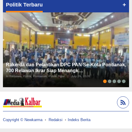
+
Politik Terbaru
Rakerda dan Pelantikan DPC PAN Se-Kota Pontianak,
700 Relawan Ikrar Siap Menangk…
In Peristiwa, Politik, Pontianak, Publik Figur
|
July 29, 2026
Copyright © Newkarma
Redaksi
Indeks Berita