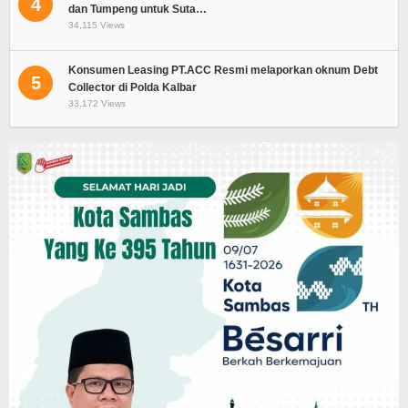
4
dan Tumpeng untuk Suta…
34,115 Views
Konsumen Leasing PT.ACC Resmi melaporkan oknum Debt
5
Collector di Polda Kalbar
33,172 Views