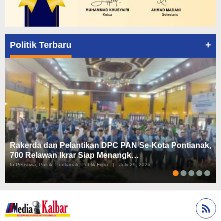
+
Politik Terbaru
Rakerda dan Pelantikan DPC PAN Se-Kota Pontianak,
700 Relawan Ikrar Siap Menangk…
In Peristiwa, Politik, Pontianak, Publik Figur
|
July 29, 2026