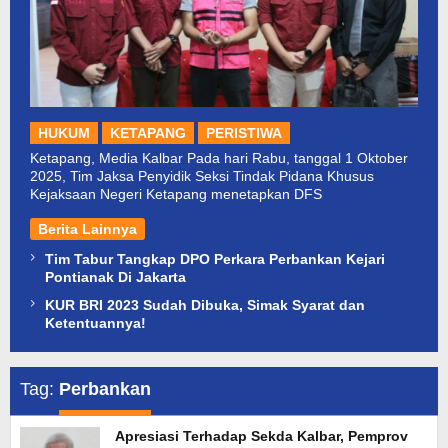
HUKUM
KETAPANG
PERISTIWA
Ketapang, Media Kalbar Pada hari Rabu, tanggal 1 Oktober
2025, Tim Jaksa Penyidik Seksi Tindak Pidana Khusus
Kejaksaan Negeri Ketapang menetapkan DFS
Berita Lainnya
Tim Tabur Tangkap DPO Perkara Perbankan Kejari
Pontianak Di Jakarta
KUR BRI 2023 Sudah Dibuka, Simak Syarat dan
Ketentuannya!
Tag:
Perbankan
Apresiasi Terhadap Sekda Kalbar, Pemprov