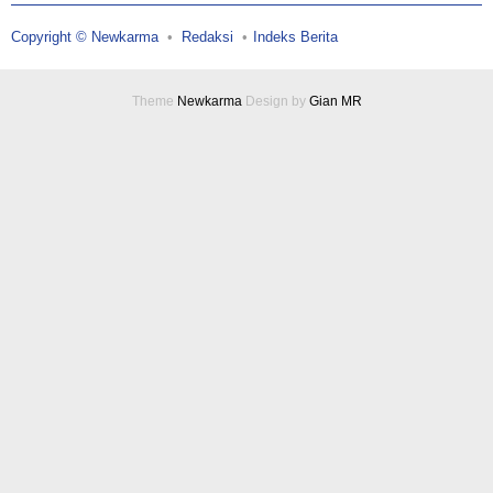
Copyright © Newkarma
Redaksi
Indeks Berita
Theme
Newkarma
Design by
Gian MR