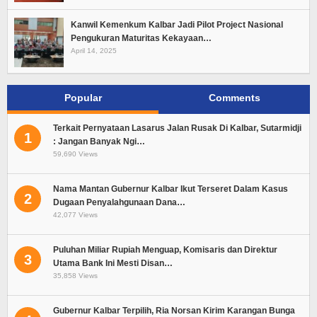
Kanwil Kemenkum Kalbar Jadi Pilot Project Nasional
Pengukuran Maturitas Kekayaan…
April 14, 2025
Popular
Comments
Terkait Pernyataan Lasarus Jalan Rusak Di Kalbar, Sutarmidji
1
: Jangan Banyak Ngi…
59,690 Views
Nama Mantan Gubernur Kalbar Ikut Terseret Dalam Kasus
2
Dugaan Penyalahgunaan Dana…
42,077 Views
Puluhan Miliar Rupiah Menguap, Komisaris dan Direktur
3
Utama Bank Ini Mesti Disan…
35,858 Views
Gubernur Kalbar Terpilih, Ria Norsan Kirim Karangan Bunga