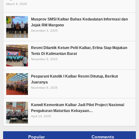
March 9, 2026
Musprov SMSI Kalbar Bahas Kedaulatan Informasi dan
Jejak RM Margono
December 3, 2025
Resmi Dilantik Ketum Pelti Kalbar, Erlina Siap Majukan
Tenis Di Kalimantan Barat
November 8, 2025
Pesparani Katolik I Kalbar Resmi Ditutup, Berikut
Juaranya
November 8, 2025
Kanwil Kemenkum Kalbar Jadi Pilot Project Nasional
Pengukuran Maturitas Kekayaan…
April 14, 2025
Popular
Comments