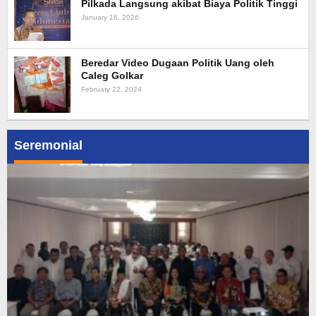
Pilkada Langsung akibat Biaya Politik Tinggi
January 16, 2026
Beredar Video Dugaan Politik Uang oleh
Caleg Golkar
February 22, 2024
Seremonial