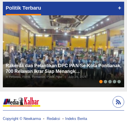
+
Politik Terbaru
Rakerda dan Pelantikan DPC PAN Se-Kota Pontianak,
700 Relawan Ikrar Siap Menangk…
In Peristiwa, Politik, Pontianak, Publik Figur
|
July 29, 2026
Copyright © Newkarma
Redaksi
Indeks Berita