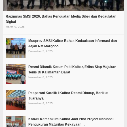
Rapimnas SMSI 2026, Bahas Penguatan Media Siber dan Kedaulatan
Digital
March 9, 2026
Musprov SMSI Kalbar Bahas Kedaulatan Informasi dan
Jejak RM Margono
December 3, 2025
Resmi Dilantik Ketum Pelti Kalbar, Erlina Siap Majukan
Tenis Di Kalimantan Barat
November 8, 2025
Pesparani Katolik I Kalbar Resmi Ditutup, Berikut
Juaranya
November 8, 2025
Kanwil Kemenkum Kalbar Jadi Pilot Project Nasional
Pengukuran Maturitas Kekayaan…