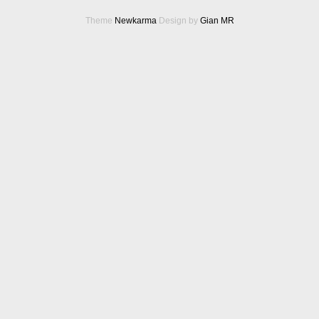
Theme
Newkarma
Design by
Gian MR