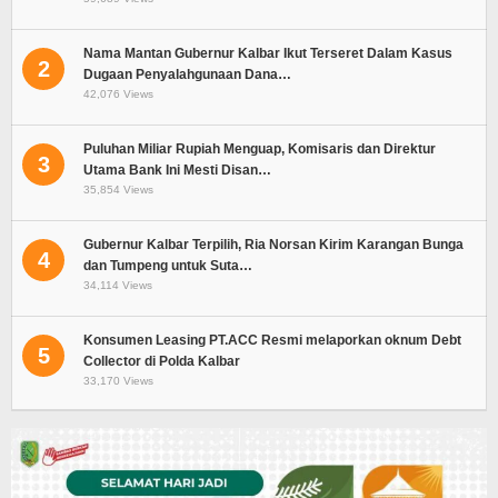
Nama Mantan Gubernur Kalbar Ikut Terseret Dalam Kasus
2
Dugaan Penyalahgunaan Dana…
42,076 Views
Puluhan Miliar Rupiah Menguap, Komisaris dan Direktur
3
Utama Bank Ini Mesti Disan…
35,854 Views
Gubernur Kalbar Terpilih, Ria Norsan Kirim Karangan Bunga
4
dan Tumpeng untuk Suta…
34,114 Views
Konsumen Leasing PT.ACC Resmi melaporkan oknum Debt
5
Collector di Polda Kalbar
33,170 Views