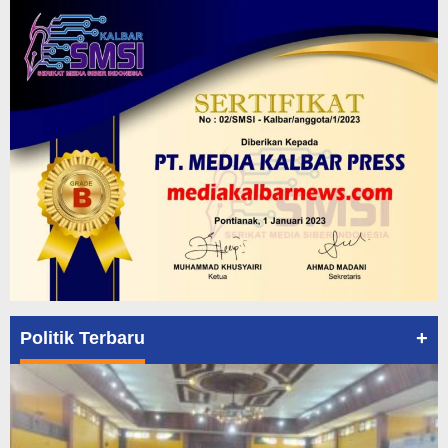
+
Politik Terbaru