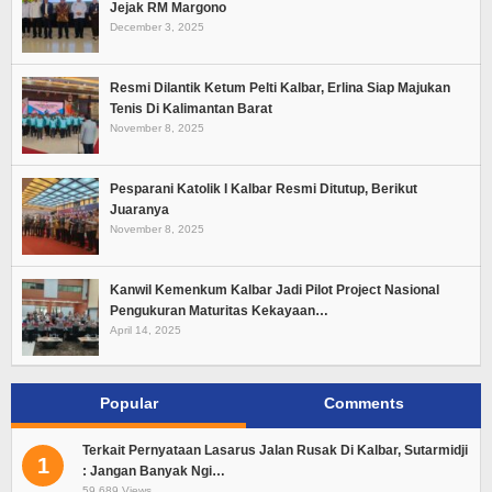
Jejak RM Margono
December 3, 2025
Resmi Dilantik Ketum Pelti Kalbar, Erlina Siap Majukan
Tenis Di Kalimantan Barat
November 8, 2025
Pesparani Katolik I Kalbar Resmi Ditutup, Berikut
Juaranya
November 8, 2025
Kanwil Kemenkum Kalbar Jadi Pilot Project Nasional
Pengukuran Maturitas Kekayaan…
April 14, 2025
Popular
Comments
Terkait Pernyataan Lasarus Jalan Rusak Di Kalbar, Sutarmidji
1
: Jangan Banyak Ngi…
59,689 Views