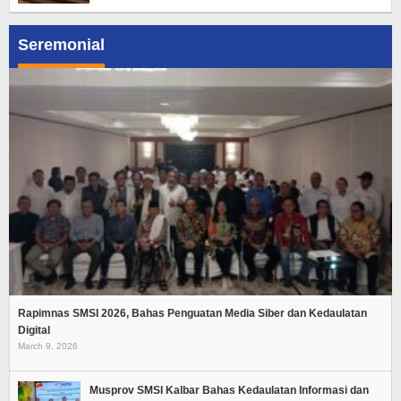
Seremonial
Rapimnas SMSI 2026, Bahas Penguatan Media Siber dan Kedaulatan
Digital
March 9, 2026
Musprov SMSI Kalbar Bahas Kedaulatan Informasi dan