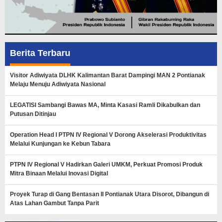
Berita Terbaru
Visitor Adiwiyata DLHK Kalimantan Barat Dampingi MAN 2 Pontianak
Melaju Menuju Adiwiyata Nasional
LEGATISI Sambangi Bawas MA, Minta Kasasi Ramli Dikabulkan dan
Putusan Ditinjau
Operation Head I PTPN IV Regional V Dorong Akselerasi Produktivitas
Melalui Kunjungan ke Kebun Tabara
PTPN IV Regional V Hadirkan Galeri UMKM, Perkuat Promosi Produk
Mitra Binaan Melalui Inovasi Digital
Proyek Turap di Gang Bentasan II Pontianak Utara Disorot, Dibangun di
Atas Lahan Gambut Tanpa Parit