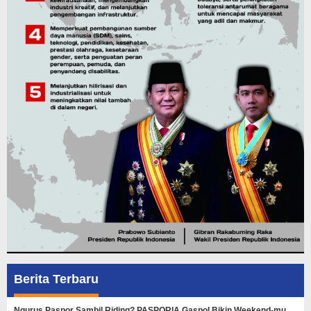
Berita Terbaru
Ngurus Paspor Sambil Riding? PASPORIA Gaspol Bikin Weekend-mu