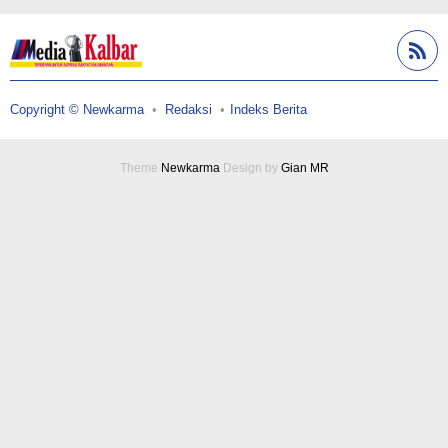
Copyright © Newkarma
Redaksi
Indeks Berita
Theme
Newkarma
Design by
Gian MR