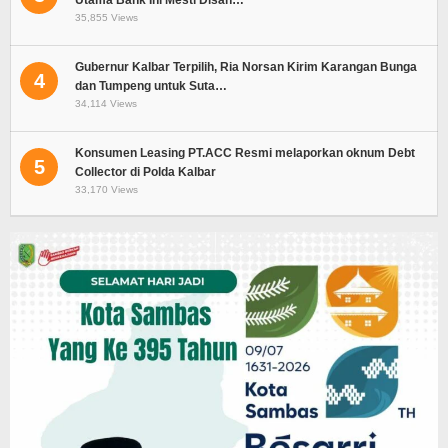
35,855 Views
Gubernur Kalbar Terpilih, Ria Norsan Kirim Karangan Bunga
4
dan Tumpeng untuk Suta…
34,114 Views
Konsumen Leasing PT.ACC Resmi melaporkan oknum Debt
5
Collector di Polda Kalbar
33,170 Views