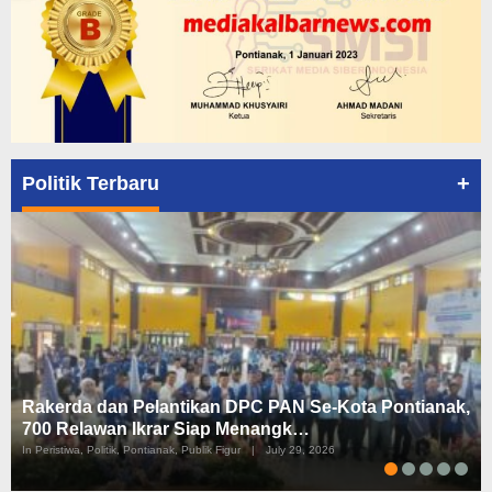
+
Politik Terbaru
Rakerda dan Pelantikan DPC PAN Se-Kota Pontianak,
700 Relawan Ikrar Siap Menangk…
In Peristiwa, Politik, Pontianak, Publik Figur
|
July 29, 2026