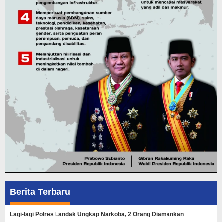
Berita Terbaru
Lagi-lagi Polres Landak Ungkap Narkoba, 2 Orang Diamankan