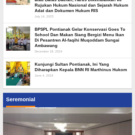
Rujukan Hukum Nasional dan Sejarah Hukum
Adat dan Dokumen Hukum RIS
July 14, 2025
BPSPL Pontianak Gelar Konservasi Goes To
School Dan Makan Siang Bergizi Menu Ikan
Di Pesantren Al-faqihi Muqoddam Sungai
Ambawang
December 18, 2024
Kunjungi Sultan Pontianak, Ini Yang
Diharapkan Kepala BNN RI Marthinus Hukom
June 4, 2024
Seremonial