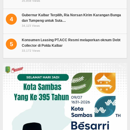
35,858 Views
Gubernur Kalbar Terpilih, Ria Norsan Kirim Karangan Bunga
4
dan Tumpeng untuk Suta…
34,115 Views
Konsumen Leasing PT.ACC Resmi melaporkan oknum Debt
5
Collector di Polda Kalbar
33,172 Views