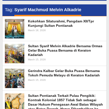
Tag:
Syarif Machmud Melvin Alkadrie
Kokohkan Silaturahmi, Pangdam XII/Tpr
Kunjungi Sultan Pontianak
March 18, 2026
Sultan Syarif Melvin Alkadrie Bersama Ormas
Gelar Buka Puasa Bersama di Keraton
Kadariah
March 15, 2026
Gerindra Kalbar Gelar Buka Puasa Bersama
Tokoh Pemuda Melayu di Keraton Kadariah
March 15, 2026
Sultan Pontianak Terkait Pulau Pengikik:
Kontrak Kolonial 1857 Tidak Sah sebagai
Dasar Hukum Penegasan Awal Batas Wilayah
atau Batas Daerah, Harus Dikembalikan ke