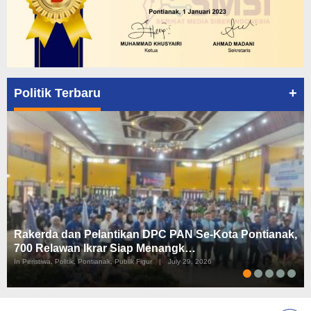
+
Politik Terbaru
Rakerda dan Pelantikan DPC PAN Se-Kota Pontianak,
700 Relawan Ikrar Siap Menangk…
In Peristiwa, Politik, Pontianak, Publik Figur
|
July 29, 2026