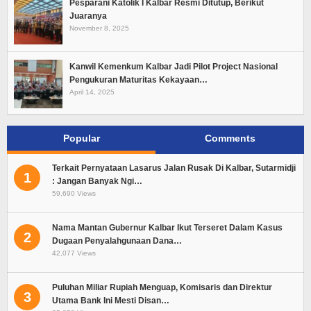
Pesparani Katolik I Kalbar Resmi Ditutup, Berikut
Juaranya
November 8, 2025
Kanwil Kemenkum Kalbar Jadi Pilot Project Nasional
Pengukuran Maturitas Kekayaan…
April 14, 2025
Popular
Comments
Terkait Pernyataan Lasarus Jalan Rusak Di Kalbar, Sutarmidji
1
: Jangan Banyak Ngi…
59,690 Views
Nama Mantan Gubernur Kalbar Ikut Terseret Dalam Kasus
2
Dugaan Penyalahgunaan Dana…
42,077 Views
Puluhan Miliar Rupiah Menguap, Komisaris dan Direktur
3
Utama Bank Ini Mesti Disan…