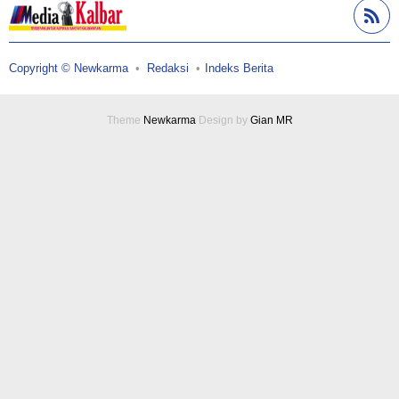
Copyright © Newkarma
Redaksi
Indeks Berita
Theme
Newkarma
Design by
Gian MR