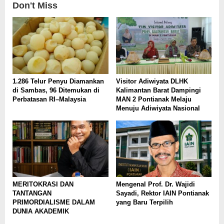
Don't Miss
1.286 Telur Penyu Diamankan
Visitor Adiwiyata DLHK
di Sambas, 96 Ditemukan di
Kalimantan Barat Dampingi
Perbatasan RI–Malaysia
MAN 2 Pontianak Melaju
Menuju Adiwiyata Nasional
MERITOKRASI DAN
Mengenal Prof. Dr. Wajidi
TANTANGAN
Sayadi, Rektor IAIN Pontianak
PRIMORDIALISME DALAM
yang Baru Terpilih
DUNIA AKADEMIK