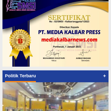
+
Politik Terbaru