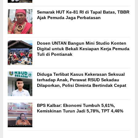
Semarak HUT Ke-81 RI di Tapal Batas, TBBR
Ajak Pemuda Jaga Perbatasan
Dosen UNTAN Bangun Mini Studio Konten
Digital untuk Bekali Kesiapan Kerja Pemuda
Tuli di Pontianak
Diduga Terlibat Kasus Kekerasan Seksual
terhadap Anak, Perawat RSUD Sekadau
Dilaporkan, Polisi Diminta Bertindak Cepat
BPS Kalbar: Ekonomi Tumbuh 5,61%,
Kemiskinan Turun Jadi 5,78%, TPT 4,46%