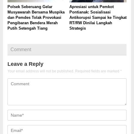
Polsek Seberuang Gelar
Apresiasi untuk Pemkot
Musyawarah Bersama Muspika
Pontianak: Sosialisasi
dan Pemdes Tolak Provokasi
Antikorupsi Sampai ke Tingkat
Pengibaran Bendera Merah
RT/RW Dinilai Langkah
Putih Setengah Tiang
Strategis
Comment
Leave a Reply
Your email address will not be published.
Required fields are marked
*