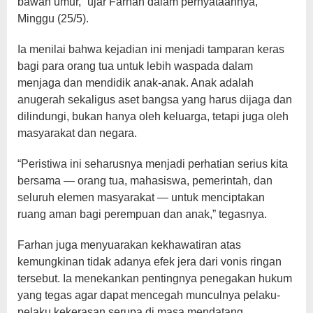
bawah umur,” ujar Farhan dalam pernyataannya,
Minggu (25/5).
Ia menilai bahwa kejadian ini menjadi tamparan keras
bagi para orang tua untuk lebih waspada dalam
menjaga dan mendidik anak-anak. Anak adalah
anugerah sekaligus aset bangsa yang harus dijaga dan
dilindungi, bukan hanya oleh keluarga, tetapi juga oleh
masyarakat dan negara.
“Peristiwa ini seharusnya menjadi perhatian serius kita
bersama — orang tua, mahasiswa, pemerintah, dan
seluruh elemen masyarakat — untuk menciptakan
ruang aman bagi perempuan dan anak,” tegasnya.
Farhan juga menyuarakan kekhawatiran atas
kemungkinan tidak adanya efek jera dari vonis ringan
tersebut. Ia menekankan pentingnya penegakan hukum
yang tegas agar dapat mencegah munculnya pelaku-
pelaku kekerasan serupa di masa mendatang.