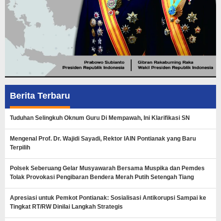
Berita Terbaru
Tuduhan Selingkuh Oknum Guru Di Mempawah, Ini Klarifikasi SN
Mengenal Prof. Dr. Wajidi Sayadi, Rektor IAIN Pontianak yang Baru
Terpilih
Polsek Seberuang Gelar Musyawarah Bersama Muspika dan Pemdes
Tolak Provokasi Pengibaran Bendera Merah Putih Setengah Tiang
Apresiasi untuk Pemkot Pontianak: Sosialisasi Antikorupsi Sampai ke
Tingkat RT/RW Dinilai Langkah Strategis