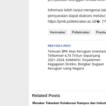
Informasi lebih lanjut mengenai tat
persyaratan dapat diakses melalui
https://pmb.polteknaker.ac.id/⁠�. (*
Kemnaker
Polteknaker
Presta
Post
PREVIOUS POST
Temuan BPK Atas Kerugian Investasi
navigation
Telkomsel 4,74 Triliun Sepanjang
2021-2024, KAMAKSI: Sinyalemen
Kegagalan Direksi, Bongkar Dugaan
Kerugian Uang Negara
Related Posts
Menaker Tekankan Kolaborasi Kampus dan Industr