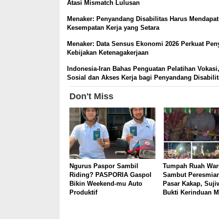
Atasi Mismatch Lulusan
Menaker: Penyandang Disabilitas Harus Mendapat
Kesempatan Kerja yang Setara
Menaker: Data Sensus Ekonomi 2026 Perkuat Pe
Kebijakan Ketenagakerjaan
Indonesia-Iran Bahas Penguatan Pelatihan Vokasi
Sosial dan Akses Kerja bagi Penyandang Disabili
Don't Miss
Ngurus Paspor Sambil
Tumpah Ruah War
Riding? PASPORIA Gaspol
Sambut Peresmia
Bikin Weekend-mu Auto
Pasar Kakap, Sujiw
Produktif
Bukti Kerinduan M