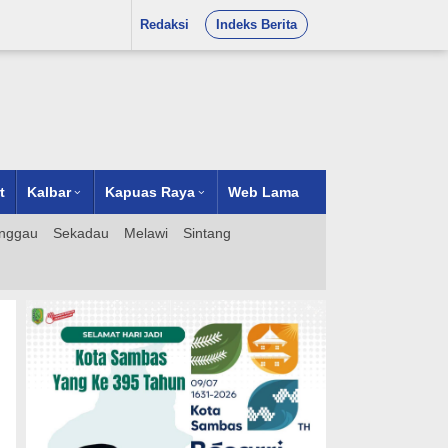
Redaksi
Indeks Berita
t
Kalbar
Kapuas Raya
Web Lama
nggau
Sekadau
Melawi
Sintang