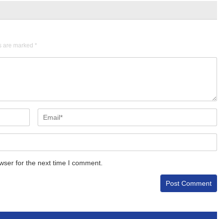
ds are marked
*
wser for the next time I comment.