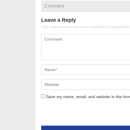
Comment
Leave a Reply
Your email address will not be published.
Required fiel
Save my name, email, and website in this bro