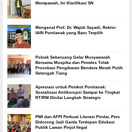
Mempawah, Ini Klarifikasi SN
Mengenal Prof. Dr. Wajidi Sayadi, Rektor
IAIN Pontianak yang Baru Terpilih
Polsek Seberuang Gelar Musyawarah
Bersama Muspika dan Pemdes Tolak
Provokasi Pengibaran Bendera Merah Putih
Setengah Tiang
Apresiasi untuk Pemkot Pontianak:
Sosialisasi Antikorupsi Sampai ke Tingkat
RT/RW Dinilai Langkah Strategis
PWI dan AFPI Perkuat Literasi Pindar, Pers
Didorong Jadi Garda Terdepan Edukasi
Publik Lawan Pinjol Ilegal