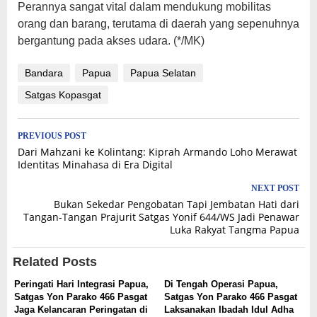
Perannya sangat vital dalam mendukung mobilitas
orang dan barang, terutama di daerah yang sepenuhnya
bergantung pada akses udara. (*/MK)
Bandara
Papua
Papua Selatan
Satgas Kopasgat
Post
PREVIOUS POST
Dari Mahzani ke Kolintang: Kiprah Armando Loho Merawat
navigation
Identitas Minahasa di Era Digital
NEXT POST
Bukan Sekedar Pengobatan Tapi Jembatan Hati dari
Tangan-Tangan Prajurit Satgas Yonif 644/WS Jadi Penawar
Luka Rakyat Tangma Papua
Related Posts
Peringati Hari Integrasi Papua,
Di Tengah Operasi Papua,
Satgas Yon Parako 466 Pasgat
Satgas Yon Parako 466 Pasgat
Jaga Kelancaran Peringatan di
Laksanakan Ibadah Idul Adha