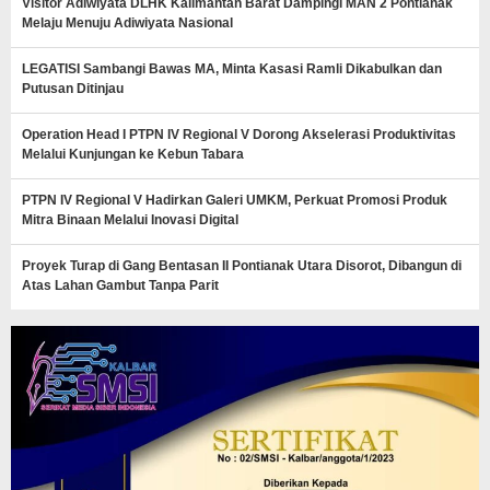
Visitor Adiwiyata DLHK Kalimantan Barat Dampingi MAN 2 Pontianak
Melaju Menuju Adiwiyata Nasional
LEGATISI Sambangi Bawas MA, Minta Kasasi Ramli Dikabulkan dan
Putusan Ditinjau
Operation Head I PTPN IV Regional V Dorong Akselerasi Produktivitas
Melalui Kunjungan ke Kebun Tabara
PTPN IV Regional V Hadirkan Galeri UMKM, Perkuat Promosi Produk
Mitra Binaan Melalui Inovasi Digital
Proyek Turap di Gang Bentasan II Pontianak Utara Disorot, Dibangun di
Atas Lahan Gambut Tanpa Parit