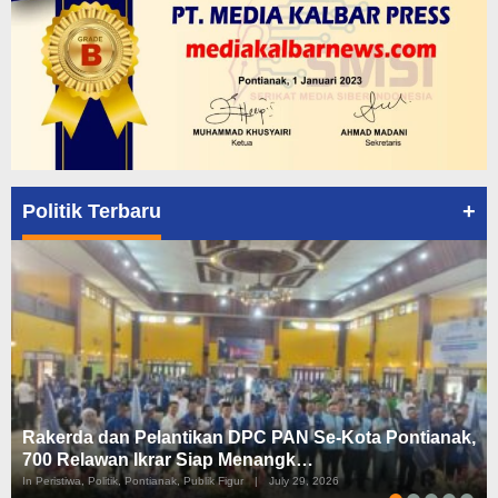
+
Politik Terbaru
Rakerda dan Pelantikan DPC PAN Se-Kota Pontianak,
700 Relawan Ikrar Siap Menangk…
In Peristiwa, Politik, Pontianak, Publik Figur
|
July 29, 2026