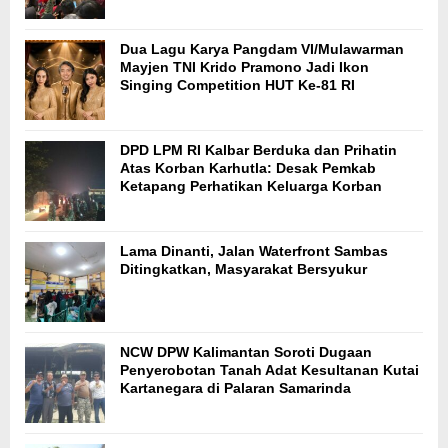
Dua Lagu Karya Pangdam VI/Mulawarman
Mayjen TNI Krido Pramono Jadi Ikon
Singing Competition HUT Ke-81 RI
DPD LPM RI Kalbar Berduka dan Prihatin
Atas Korban Karhutla: Desak Pemkab
Ketapang Perhatikan Keluarga Korban
Lama Dinanti, Jalan Waterfront Sambas
Ditingkatkan, Masyarakat Bersyukur
NCW DPW Kalimantan Soroti Dugaan
Penyerobotan Tanah Adat Kesultanan Kutai
Kartanegara di Palaran Samarinda