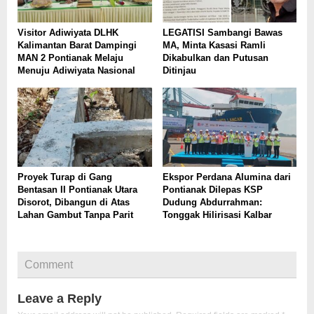
Visitor Adiwiyata DLHK
LEGATISI Sambangi Bawas
Kalimantan Barat Dampingi
MA, Minta Kasasi Ramli
MAN 2 Pontianak Melaju
Dikabulkan dan Putusan
Menuju Adiwiyata Nasional
Ditinjau
Proyek Turap di Gang
Ekspor Perdana Alumina dari
Bentasan II Pontianak Utara
Pontianak Dilepas KSP
Disorot, Dibangun di Atas
Dudung Abdurrahman:
Lahan Gambut Tanpa Parit
Tonggak Hilirisasi Kalbar
Comment
Leave a Reply