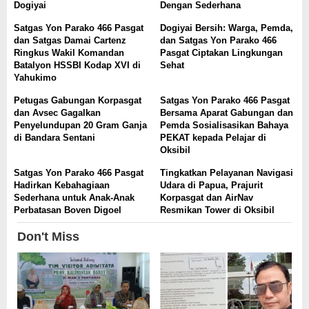
Dogiyai
Dengan Sederhana
Satgas Yon Parako 466 Pasgat
Dogiyai Bersih: Warga, Pemda,
dan Satgas Damai Cartenz
dan Satgas Yon Parako 466
Ringkus Wakil Komandan
Pasgat Ciptakan Lingkungan
Batalyon HSSBI Kodap XVI di
Sehat
Yahukimo
Petugas Gabungan Korpasgat
Satgas Yon Parako 466 Pasgat
dan Avsec Gagalkan
Bersama Aparat Gabungan dan
Penyelundupan 20 Gram Ganja
Pemda Sosialisasikan Bahaya
di Bandara Sentani
PEKAT kepada Pelajar di
Oksibil
Satgas Yon Parako 466 Pasgat
Tingkatkan Pelayanan Navigasi
Hadirkan Kebahagiaan
Udara di Papua, Prajurit
Sederhana untuk Anak-Anak
Korpasgat dan AirNav
Perbatasan Boven Digoel
Resmikan Tower di Oksibil
Don't Miss