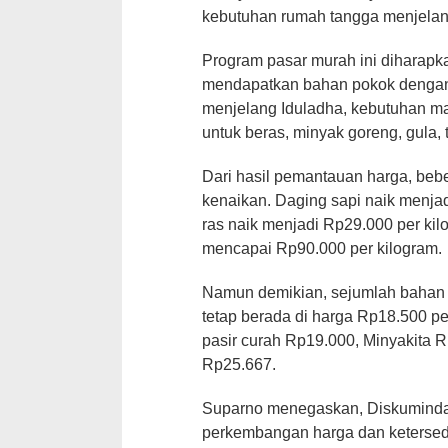
kebutuhan rumah tangga menjelan
Program pasar murah ini diharap
mendapatkan bahan pokok dengan h
menjelang Iduladha, kebutuhan ma
untuk beras, minyak goreng, gula, 
Dari hasil pemantauan harga, b
kenaikan. Daging sapi naik menjad
ras naik menjadi Rp29.000 per kil
mencapai Rp90.000 per kilogram.
Namun demikian, sejumlah bahan 
tetap berada di harga Rp18.500 pe
pasir curah Rp19.000, Minyakita 
Rp25.667.
Suparno menegaskan, Diskumind
perkembangan harga dan ketersedi