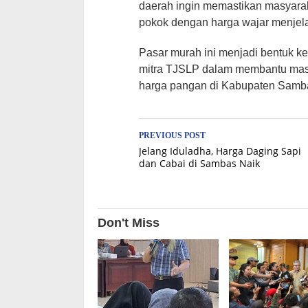
daerah ingin memastikan masyara
pokok dengan harga wajar menjel
Pasar murah ini menjadi bentuk k
mitra TJSLP dalam membantu masya
harga pangan di Kabupaten Samba
Post
PREVIOUS POST
Jelang Iduladha, Harga Daging Sapi
navigation
dan Cabai di Sambas Naik
Don't Miss