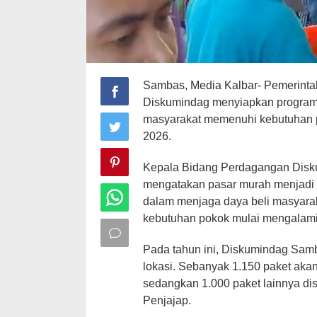
Sambas, Media Kalbar- Pemerint
Diskumindag menyiapkan program
masyarakat memenuhi kebutuhan 
2026.
Kepala Bidang Perdagangan Disku
mengatakan pasar murah menjadi 
dalam menjaga daya beli masyarak
kebutuhan pokok mulai mengalami
Pada tahun ini, Diskumindag Sam
lokasi. Sebanyak 1.150 paket akan 
sedangkan 1.000 paket lainnya di
Penjajap.