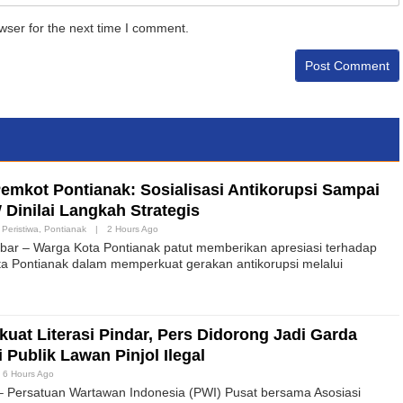
wser for the next time I comment.
Pemkot Pontianak: Sosialisasi Antikorupsi Sampai
Dinilai Langkah Strategis
,
Peristiwa
,
Pontianak
|
2 Hours Ago
ar – Warga Kota Pontianak patut memberikan apresiasi terhadap
a Pontianak dalam memperkuat gerakan antikorupsi melalui
uat Literasi Pindar, Pers Didorong Jadi Garda
Publik Lawan Pinjol Ilegal
6 Hours Ago
– Persatuan Wartawan Indonesia (PWI) Pusat bersama Asosiasi