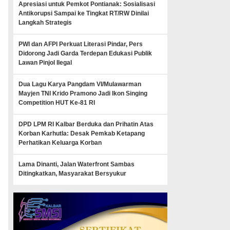
Apresiasi untuk Pemkot Pontianak: Sosialisasi
Antikorupsi Sampai ke Tingkat RT/RW Dinilai
Langkah Strategis
PWI dan AFPI Perkuat Literasi Pindar, Pers
Didorong Jadi Garda Terdepan Edukasi Publik
Lawan Pinjol Ilegal
Dua Lagu Karya Pangdam VI/Mulawarman
Mayjen TNI Krido Pramono Jadi Ikon Singing
Competition HUT Ke-81 RI
DPD LPM RI Kalbar Berduka dan Prihatin Atas
Korban Karhutla: Desak Pemkab Ketapang
Perhatikan Keluarga Korban
Lama Dinanti, Jalan Waterfront Sambas
Ditingkatkan, Masyarakat Bersyukur