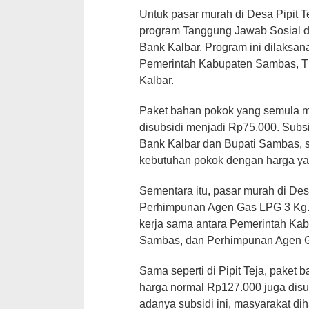
Untuk pasar murah di Desa Pipit Te
program Tanggung Jawab Sosial 
Bank Kalbar. Program ini dilaksan
Pemerintah Kabupaten Sambas, 
Kalbar.
Paket bahan pokok yang semula m
disubsidi menjadi Rp75.000. Subsi
Bank Kalbar dan Bupati Sambas, 
kebutuhan pokok dengan harga yan
Sementara itu, pasar murah di De
Perhimpunan Agen Gas LPG 3 Kg. K
kerja sama antara Pemerintah K
Sambas, dan Perhimpunan Agen 
Sama seperti di Pipit Teja, paket 
harga normal Rp127.000 juga dis
adanya subsidi ini, masyarakat di