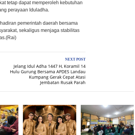
kat tetap dapat memperoleh kebutuhan
ang perayaan Iduladha.
ehadiran pemerintah daerah bersama
rakat, sekaligus menjaga stabilitas
s.(Rai)
NEXT POST
Jelang Idul Adha 1447 H, Koramil 14
Hulu Gurung Bersama APDES Landau
Kumpang Gerak Cepat Atasi
Jembatan Rusak Parah