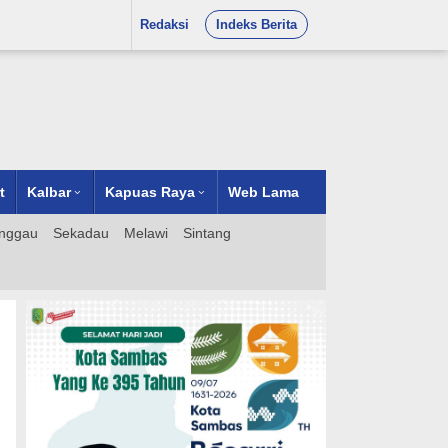
Redaksi
Indeks Berita
t
Kalbar
Kapuas Raya
Web Lama
nggau
Sekadau
Melawi
Sintang