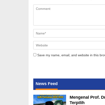
Save my name, email, and website in this bro
News Feed
Mengenal Prof. Dr
Terpilih