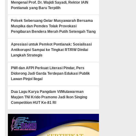
Mengenal Prof. Dr. Wajidi Sayadi, Rektor IAIN
Pontianak yang Baru Terpilih
Polsek Seberuang Gelar Musyawarah Bersama
Muspika dan Pemdes Tolak Provokasi
Pengibaran Bendera Merah Putih Setengah Tiang
Apresiasi untuk Pemkot Pontianak: Sosialisasi
Antikorupsi Sampai ke Tingkat RT/RW Dinilai
Langkah Strategis
PWI dan AFPI Perkuat Literasi Pindar, Pers
Didorong Jadi Garda Terdepan Edukasi Publik
Lawan Pinjol Ilegal
Dua Lagu Karya Pangdam VI/Mulawarman
Mayjen TNI Krido Pramono Jadi Ikon Singing
Competition HUT Ke-81 RI