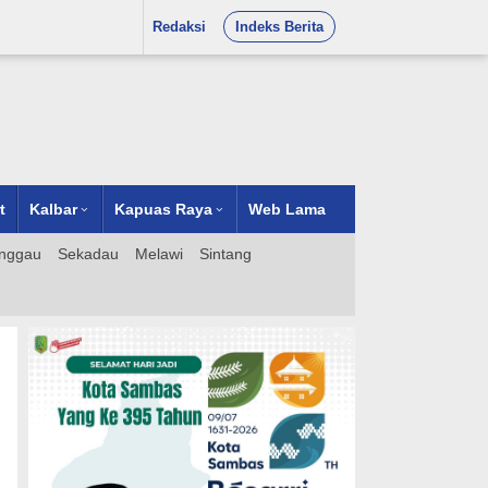
Redaksi
Indeks Berita
t
Kalbar
Kapuas Raya
Web Lama
nggau
Sekadau
Melawi
Sintang