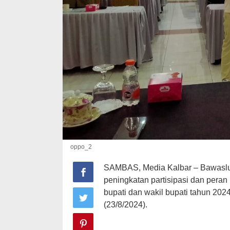
oppo_2
SAMBAS, Media Kalbar – Bawaslu
peningkatan partisipasi dan per
bupati dan wakil bupati tahun 202
(23/8/2024).