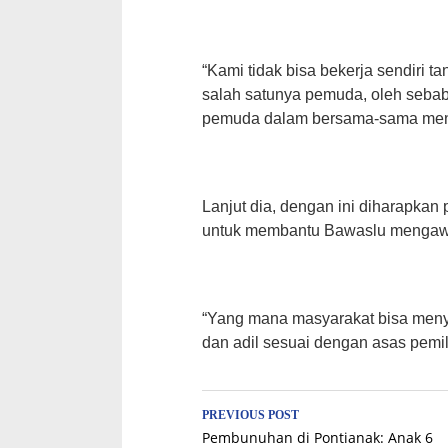
“Kami tidak bisa bekerja sendiri t
salah satunya pemuda, oleh sebab
pemuda dalam bersama-sama mens
Lanjut dia, dengan ini diharapka
untuk membantu Bawaslu mengawal
“Yang mana masyarakat bisa menya
dan adil sesuai dengan asas pemil
Post
PREVIOUS POST
Pembunuhan di Pontianak: Anak 6
navigation