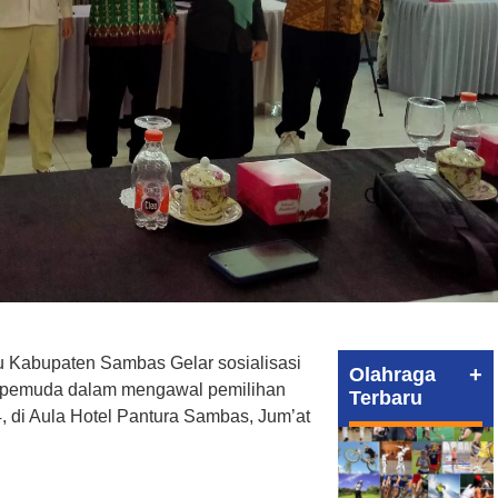
 Kabupaten Sambas Gelar sosialisasi
+
Olahraga
an pemuda dalam mengawal pemilihan
Terbaru
4, di Aula Hotel Pantura Sambas, Jum’at