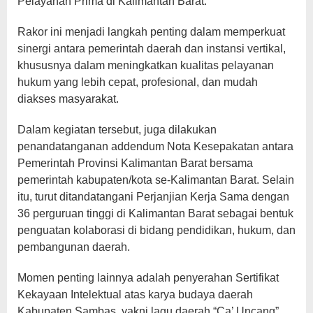
Pelayanan Prima di Kalimantan Barat.”
Rakor ini menjadi langkah penting dalam memperkuat
sinergi antara pemerintah daerah dan instansi vertikal,
khususnya dalam meningkatkan kualitas pelayanan
hukum yang lebih cepat, profesional, dan mudah
diakses masyarakat.
Dalam kegiatan tersebut, juga dilakukan
penandatanganan addendum Nota Kesepakatan antara
Pemerintah Provinsi Kalimantan Barat bersama
pemerintah kabupaten/kota se-Kalimantan Barat. Selain
itu, turut ditandatangani Perjanjian Kerja Sama dengan
36 perguruan tinggi di Kalimantan Barat sebagai bentuk
penguatan kolaborasi di bidang pendidikan, hukum, dan
pembangunan daerah.
Momen penting lainnya adalah penyerahan Sertifikat
Kekayaan Intelektual atas karya budaya daerah
Kabupaten Sambas, yakni lagu daerah “Ca’ Uncang”