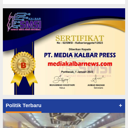
+
Politik Terbaru