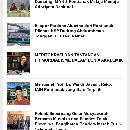
Dampingi MAN 2 Pontianak Melaju Menuju
Adiwiyata Nasional
Ekspor Perdana Alumina dari Pontianak
Dilepas KSP Dudung Abdurrahman:
Tonggak Hilirisasi Kalbar
MERITOKRASI DAN TANTANGAN
PRIMORDIALISME DALAM DUNIA AKADEMIK
Mengenal Prof. Dr. Wajidi Sayadi, Rektor
IAIN Pontianak yang Baru Terpilih
Polsek Seberuang Gelar Musyawarah
Bersama Muspika dan Pemdes Tolak
Provokasi Pengibaran Bendera Merah Putih
Setengah Tiang