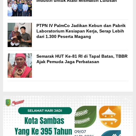
Industri untuk Atasi Mismatch Lulusan
PTPN IV PalmCo Jadikan Kebun dan Pabrik
Laboratorium Kesiapan Kerja, Serap Lebih
dari 1.300 Peserta Magang
Semarak HUT Ke-81 RI di Tapal Batas, TBBR
Ajak Pemuda Jaga Perbatasan