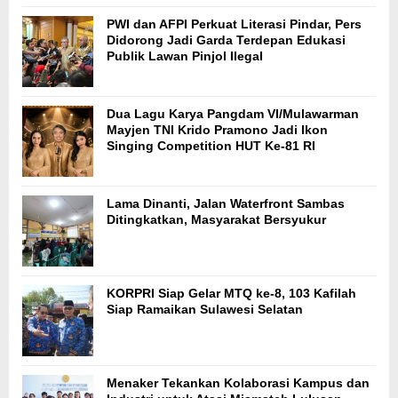
PWI dan AFPI Perkuat Literasi Pindar, Pers
Didorong Jadi Garda Terdepan Edukasi
Publik Lawan Pinjol Ilegal
Dua Lagu Karya Pangdam VI/Mulawarman
Mayjen TNI Krido Pramono Jadi Ikon
Singing Competition HUT Ke-81 RI
Lama Dinanti, Jalan Waterfront Sambas
Ditingkatkan, Masyarakat Bersyukur
KORPRI Siap Gelar MTQ ke-8, 103 Kafilah
Siap Ramaikan Sulawesi Selatan
Menaker Tekankan Kolaborasi Kampus dan