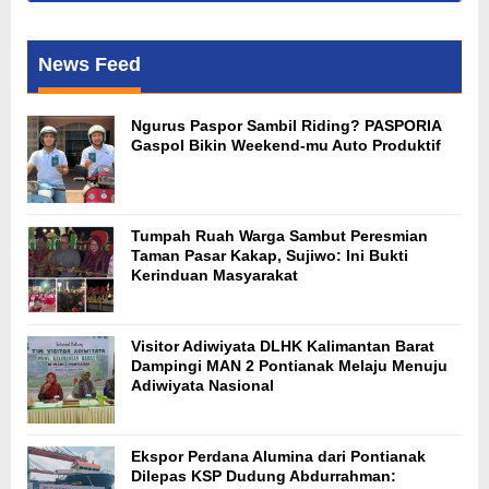
News Feed
Ngurus Paspor Sambil Riding? PASPORIA
Gaspol Bikin Weekend-mu Auto Produktif
Tumpah Ruah Warga Sambut Peresmian
Taman Pasar Kakap, Sujiwo: Ini Bukti
Kerinduan Masyarakat
Visitor Adiwiyata DLHK Kalimantan Barat
Dampingi MAN 2 Pontianak Melaju Menuju
Adiwiyata Nasional
Ekspor Perdana Alumina dari Pontianak
Dilepas KSP Dudung Abdurrahman: