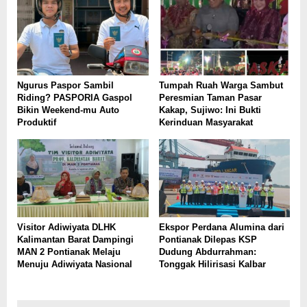
Ngurus Paspor Sambil
Tumpah Ruah Warga Sambut
Riding? PASPORIA Gaspol
Peresmian Taman Pasar
Bikin Weekend-mu Auto
Kakap, Sujiwo: Ini Bukti
Produktif
Kerinduan Masyarakat
Visitor Adiwiyata DLHK
Ekspor Perdana Alumina dari
Kalimantan Barat Dampingi
Pontianak Dilepas KSP
MAN 2 Pontianak Melaju
Dudung Abdurrahman:
Menuju Adiwiyata Nasional
Tonggak Hilirisasi Kalbar