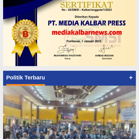
+
Politik Terbaru