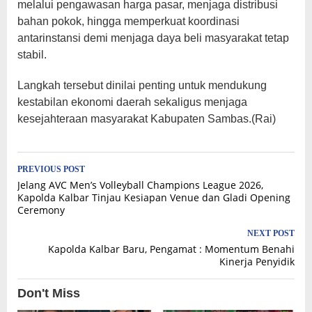
melalui pengawasan harga pasar, menjaga distribusi
bahan pokok, hingga memperkuat koordinasi
antarinstansi demi menjaga daya beli masyarakat tetap
stabil.
Langkah tersebut dinilai penting untuk mendukung
kestabilan ekonomi daerah sekaligus menjaga
kesejahteraan masyarakat Kabupaten Sambas.(Rai)
Post
PREVIOUS POST
Jelang AVC Men’s Volleyball Champions League 2026,
navigation
Kapolda Kalbar Tinjau Kesiapan Venue dan Gladi Opening
Ceremony
NEXT POST
Kapolda Kalbar Baru, Pengamat : Momentum Benahi
Kinerja Penyidik
Don't Miss