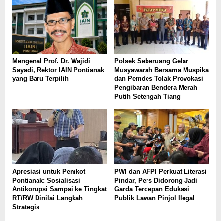
Mengenal Prof. Dr. Wajidi
Polsek Seberuang Gelar
Sayadi, Rektor IAIN Pontianak
Musyawarah Bersama Muspika
yang Baru Terpilih
dan Pemdes Tolak Provokasi
Pengibaran Bendera Merah
Putih Setengah Tiang
Apresiasi untuk Pemkot
PWI dan AFPI Perkuat Literasi
Pontianak: Sosialisasi
Pindar, Pers Didorong Jadi
Antikorupsi Sampai ke Tingkat
Garda Terdepan Edukasi
RT/RW Dinilai Langkah
Publik Lawan Pinjol Ilegal
Strategis