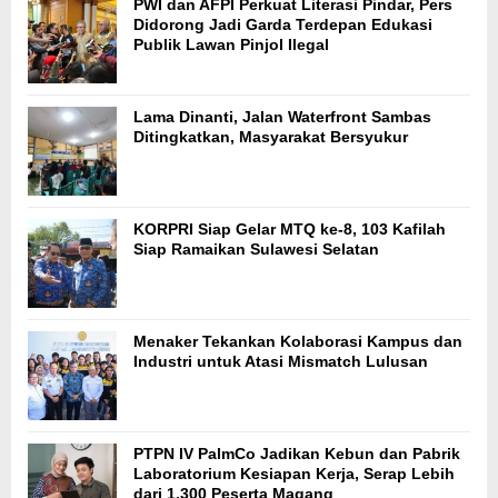
PWI dan AFPI Perkuat Literasi Pindar, Pers
Didorong Jadi Garda Terdepan Edukasi
Publik Lawan Pinjol Ilegal
Lama Dinanti, Jalan Waterfront Sambas
Ditingkatkan, Masyarakat Bersyukur
KORPRI Siap Gelar MTQ ke-8, 103 Kafilah
Siap Ramaikan Sulawesi Selatan
Menaker Tekankan Kolaborasi Kampus dan
Industri untuk Atasi Mismatch Lulusan
PTPN IV PalmCo Jadikan Kebun dan Pabrik
Laboratorium Kesiapan Kerja, Serap Lebih
dari 1.300 Peserta Magang