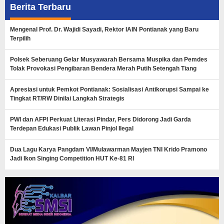
Berita Terbaru
Mengenal Prof. Dr. Wajidi Sayadi, Rektor IAIN Pontianak yang Baru
Terpilih
Polsek Seberuang Gelar Musyawarah Bersama Muspika dan Pemdes
Tolak Provokasi Pengibaran Bendera Merah Putih Setengah Tiang
Apresiasi untuk Pemkot Pontianak: Sosialisasi Antikorupsi Sampai ke
Tingkat RT/RW Dinilai Langkah Strategis
PWI dan AFPI Perkuat Literasi Pindar, Pers Didorong Jadi Garda
Terdepan Edukasi Publik Lawan Pinjol Ilegal
Dua Lagu Karya Pangdam VI/Mulawarman Mayjen TNI Krido Pramono
Jadi Ikon Singing Competition HUT Ke-81 RI