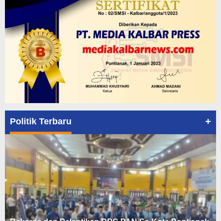
+
Politik Terbaru