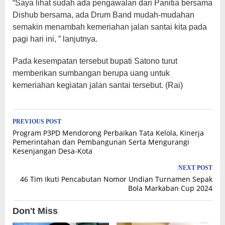
“Saya lihat sudah ada pengawalan dari Panitia bersama
Dishub bersama, ada Drum Band mudah-mudahan
semakin menambah kemeriahan jalan santai kita pada
pagi hari ini, ” lanjutnya.
Pada kesempatan tersebut bupati Satono turut
memberikan sumbangan berupa uang untuk
kemeriahan kegiatan jalan santai tersebut. (Rai)
Post
PREVIOUS POST
Program P3PD Mendorong Perbaikan Tata Kelola, Kinerja
navigation
Pemerintahan dan Pembangunan Serta Mengurangi
Kesenjangan Desa-Kota
NEXT POST
46 Tim Ikuti Pencabutan Nomor Undian Turnamen Sepak
Bola Markaban Cup 2024
Don't Miss