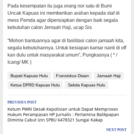
Pada kesempatan itu juga orang nor satu di Bumi
Uncak Kapuas ini memberikan arahan kepada staf di
mess Pemda agar dipersiapkan dengan baik segala
kebutuhan calon Jemaah Haji, ucap Sis
“Mohon bantuannya agar di fasilitasi calon jamaah kita,
segala kebutuhannya. Untuk kesiapan kamar nanti di off
kan dulu untuk masyarakat umum”, Pungkasnya ( * /
Icang/ MK )
Bupati Kapuas Hulu
Fransiskus Diaan
Jamaah Haji
Ketua DPRD Kapuas Hulu
Sekda Kapuas Hulu
Post
PREVIOUS POST
Ketum PWRI Desak Kepolisian untuk Dapat Memproses
navigation
Hukum Perampasan HP Jurnalis : Pertamina Balikpapan
Diminta Cabut Izin SPBU 6478321 Sungai Kakap
NEXT POST