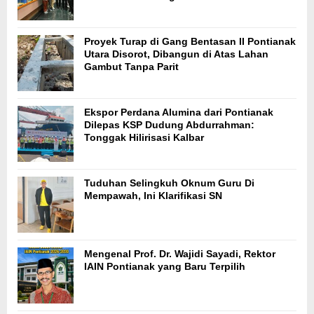
Proyek Turap di Gang Bentasan II Pontianak
Utara Disorot, Dibangun di Atas Lahan
Gambut Tanpa Parit
Ekspor Perdana Alumina dari Pontianak
Dilepas KSP Dudung Abdurrahman:
Tonggak Hilirisasi Kalbar
Tuduhan Selingkuh Oknum Guru Di
Mempawah, Ini Klarifikasi SN
Mengenal Prof. Dr. Wajidi Sayadi, Rektor
IAIN Pontianak yang Baru Terpilih