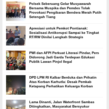
Polsek Seberuang Gelar Musyawarah
Bersama Muspika dan Pemdes Tolak
Provokasi Pengibaran Bendera Merah Putih
Setengah Tiang
Apresiasi untuk Pemkot Pontianak:
Sosialisasi Antikorupsi Sampai ke Tingkat
RT/RW Dinilai Langkah Strategis
PWI dan AFPI Perkuat Literasi Pindar, Pers
Didorong Jadi Garda Terdepan Edukasi
Publik Lawan Pinjol Ilegal
DPD LPM RI Kalbar Berduka dan Prihatin
Atas Korban Karhutla: Desak Pemkab
Ketapang Perhatikan Keluarga Korban
Lama Dinanti, Jalan Waterfront Sambas
Ditingkatkan, Masyarakat Bersyukur