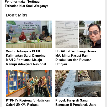
Penghormatan Tertinggi
Terhadap Niat Suci Warganya
Don't Miss
Visitor Adiwiyata DLHK
LEGATISI Sambangi Bawas
Kalimantan Barat Dampingi
MA, Minta Kasasi Ramli
MAN 2 Pontianak Melaju
Dikabulkan dan Putusan
Menuju Adiwiyata Nasional
Ditinjau
PTPN IV Regional V Hadirkan
Proyek Turap di Gang
Galeri UMKM, Perkuat
Bentasan II Pontianak Utara