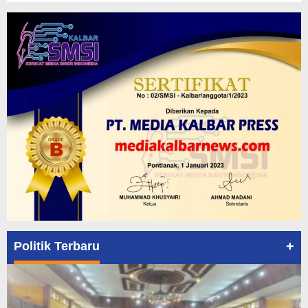
+
Politik Terbaru