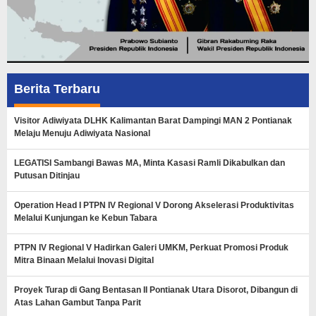
Berita Terbaru
Visitor Adiwiyata DLHK Kalimantan Barat Dampingi MAN 2 Pontianak
Melaju Menuju Adiwiyata Nasional
LEGATISI Sambangi Bawas MA, Minta Kasasi Ramli Dikabulkan dan
Putusan Ditinjau
Operation Head I PTPN IV Regional V Dorong Akselerasi Produktivitas
Melalui Kunjungan ke Kebun Tabara
PTPN IV Regional V Hadirkan Galeri UMKM, Perkuat Promosi Produk
Mitra Binaan Melalui Inovasi Digital
Proyek Turap di Gang Bentasan II Pontianak Utara Disorot, Dibangun di
Atas Lahan Gambut Tanpa Parit