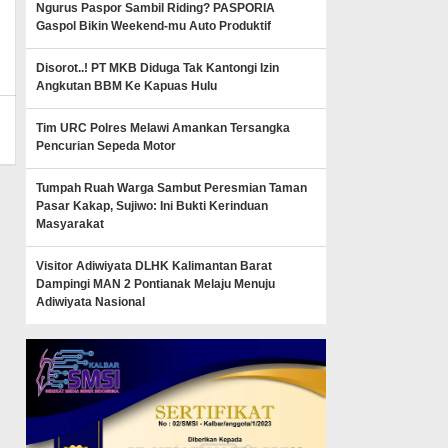
Ngurus Paspor Sambil Riding? PASPORIA
min_mk_news
Gaspol Bikin Weekend-mu Auto Produktif
Disorot..! PT MKB Diduga Tak Kantongi Izin
Angkutan BBM Ke Kapuas Hulu
Tim URC Polres Melawi Amankan Tersangka
Pencurian Sepeda Motor
Tumpah Ruah Warga Sambut Peresmian Taman
Pasar Kakap, Sujiwo: Ini Bukti Kerinduan
Masyarakat
Visitor Adiwiyata DLHK Kalimantan Barat
Dampingi MAN 2 Pontianak Melaju Menuju
Adiwiyata Nasional