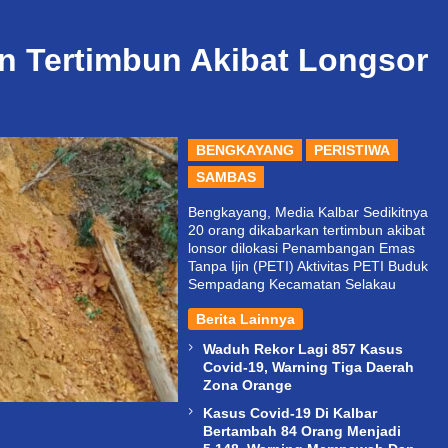
n Tertimbun Akibat Longsor
BENGKAYANG
PERISTIWA
SAMBAS
Bengkayang, Media Kalbar Sedikitnya
20 orang dikabarkan tertimbun akibat
lonsor dilokasi Penambangan Emas
Tanpa Ijin (PETI) Aktivitas PETI Buduk
Sempadang Kecamatan Selakau
Berita Lainnya
Waduh Rekor Lagi 857 Kasus
Covid-19, Warning Tiga Daerah
Zona Orange
Kasus Covid-19 Di Kalbar
Bertambah 84 Orang Menjadi