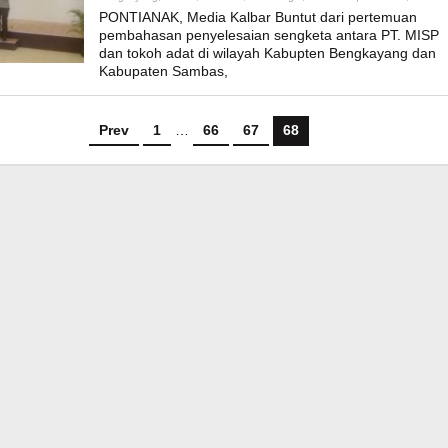
Ad
PONTIANAK, Media Kalbar Buntut dari pertemuan
pembahasan penyelesaian sengketa antara PT. MISP
dan tokoh adat di wilayah Kabupten Bengkayang dan
Kabupaten Sambas,
Prev
1
…
66
67
68