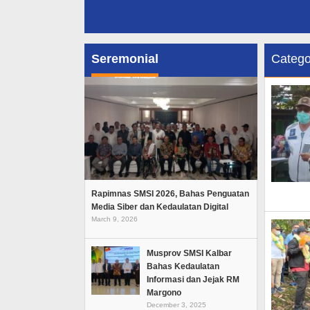
Seremonial
Catego
Rapimnas SMSI 2026, Bahas Penguatan
Media Siber dan Kedaulatan Digital
March 9, 2026
Musprov SMSI Kalbar
Bahas Kedaulatan
Informasi dan Jejak RM
Margono
December 3, 2025