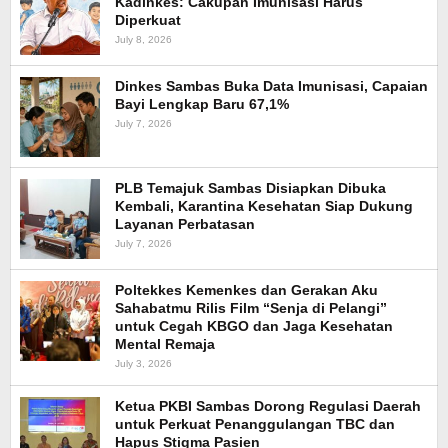
Kadinkes: Cakupan Imunisasi Harus
Diperkuat
July 8, 2026
Dinkes Sambas Buka Data Imunisasi, Capaian
Bayi Lengkap Baru 67,1%
July 7, 2026
PLB Temajuk Sambas Disiapkan Dibuka
Kembali, Karantina Kesehatan Siap Dukung
Layanan Perbatasan
July 7, 2026
Poltekkes Kemenkes dan Gerakan Aku
Sahabatmu Rilis Film “Senja di Pelangi”
untuk Cegah KBGO dan Jaga Kesehatan
Mental Remaja
July 3, 2026
Ketua PKBI Sambas Dorong Regulasi Daerah
untuk Perkuat Penanggulangan TBC dan
Hapus Stigma Pasien