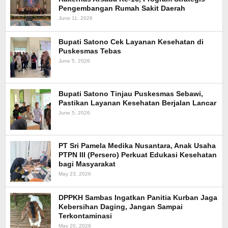
Pengembangan Rumah Sakit Daerah
June 11, 2026
Bupati Satono Cek Layanan Kesehatan di
Puskesmas Tebas
June 5, 2026
Bupati Satono Tinjau Puskesmas Sebawi,
Pastikan Layanan Kesehatan Berjalan Lancar
June 5, 2026
PT Sri Pamela Medika Nusantara, Anak Usaha
PTPN III (Persero) Perkuat Edukasi Kesehatan
bagi Masyarakat
May 23, 2026
DPPKH Sambas Ingatkan Panitia Kurban Jaga
Kebersihan Daging, Jangan Sampai
Terkontaminasi
May 20, 2026