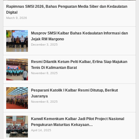
Rapimnas SMSI 2026, Bahas Penguatan Media Siber dan Kedaulatan
Digital
March 9, 2026
Musprov SMSI Kalbar Bahas Kedaulatan Informasi dan
Jejak RM Margono
December 3, 2025
Resmi Dilantik Ketum Pelti Kalbar, Erlina Siap Majukan
Tenis Di Kalimantan Barat
November 8, 2025
Pesparani Katolik I Kalbar Resmi Ditutup, Berikut
Juaranya
November 8, 2025
Kanwil Kemenkum Kalbar Jadi Pilot Project Nasional
Pengukuran Maturitas Kekayaan…
April 14, 2025