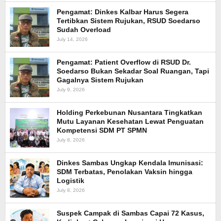
Pengamat: Dinkes Kalbar Harus Segera
Tertibkan Sistem Rujukan, RSUD Soedarso
Sudah Overload
July 14, 2026
Pengamat: Patient Overflow di RSUD Dr.
Soedarso Bukan Sekadar Soal Ruangan, Tapi
Gagalnya Sistem Rujukan
July 9, 2026
Holding Perkebunan Nusantara Tingkatkan
Mutu Layanan Kesehatan Lewat Penguatan
Kompetensi SDM PT SPMN
July 8, 2026
Dinkes Sambas Ungkap Kendala Imunisasi:
SDM Terbatas, Penolakan Vaksin hingga
Logistik
July 8, 2026
Suspek Campak di Sambas Capai 72 Kasus,