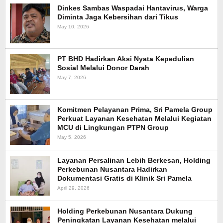
Dinkes Sambas Waspadai Hantavirus, Warga
Diminta Jaga Kebersihan dari Tikus
May 10, 2026
PT BHD Hadirkan Aksi Nyata Kepedulian
Sosial Melalui Donor Darah
May 7, 2026
Komitmen Pelayanan Prima, Sri Pamela Group
Perkuat Layanan Kesehatan Melalui Kegiatan
MCU di Lingkungan PTPN Group
May 5, 2026
Layanan Persalinan Lebih Berkesan, Holding
Perkebunan Nusantara Hadirkan
Dokumentasi Gratis di Klinik Sri Pamela
April 29, 2026
Holding Perkebunan Nusantara Dukung
Peningkatan Layanan Kesehatan melalui