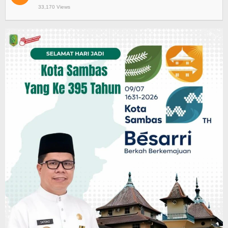
33,170 Views