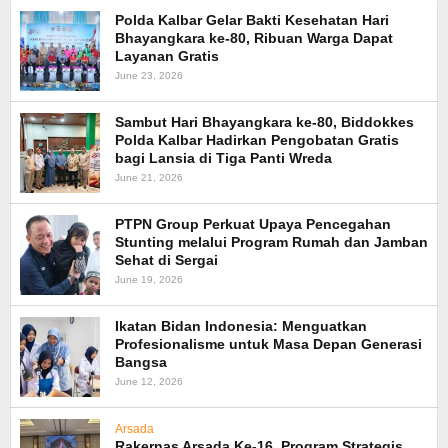
Polda Kalbar Gelar Bakti Kesehatan Hari
Bhayangkara ke-80, Ribuan Warga Dapat
Layanan Gratis
June 23, 2026
Sambut Hari Bhayangkara ke-80, Biddokkes
Polda Kalbar Hadirkan Pengobatan Gratis
bagi Lansia di Tiga Panti Wreda
June 21, 2026
PTPN Group Perkuat Upaya Pencegahan
Stunting melalui Program Rumah dan Jamban
Sehat di Sergai
June 19, 2026
Ikatan Bidan Indonesia: Menguatkan
Profesionalisme untuk Masa Depan Generasi
Bangsa
June 12, 2026
Arsada
Rakernas Arsada Ke-16, Program Strategis