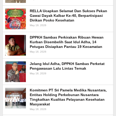
RELLA Ucapkan Selamat Dan Sukses Pekan
Gawai Dayak Kalbar Ke-40, Berpartisipasi
Dirikan Posko Kesehatan
May 19, 2026
DPPKH Sambas Perkirakan Ribuan Hewan
Kurban Disembelih Saat Idul Adha, 14
Petugas Disiapkan Pantau 19 Kecamatan
May 18, 2026
Jelang Idul Adha, DPPKH Sambas Perketat
Pengawasan Lalu Lintas Ternak
May 18, 2026
Komitmen PT Sri Pamela Medika Nusantara,
Entitas Holding Perkebunan Nusantara
Tingkatkan Kualitas Pelayanan Kesehatan
Masyarakat
May 18, 2026