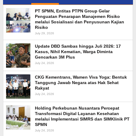
PT SPMN, Entitas PTPN Group Gelar
Penguatan Penarapan Manajemen Risiko
melalui Sosialisasi dan Penyusunan Kajian
Risiko
July 29, 2026
Update DBD Sambas hingga Juli 2026: 17
Kasus, Nihil Kematian, Warga Diminta
Gencarkan 3M Plus
July 24, 2026
CKG Kementrans, Wamen Viva Yoga: Bentuk
Tanggung Jawab Negara atas Hak Sehat
Rakyat
July 24, 2026
Holding Perkebunan Nusantara Percepat
Transformasi Digital Layanan Kesehatan
melalui Implementasi SIMRS dan SIMKlinik PT
SPMN
July 24, 2026