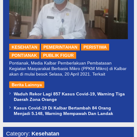
KESEHATAN
PEMERINTAHAN
PERISTIWA
PONTIANAK
PUBLIK FIGUR
Pontianak, Media Kalbar Pemberlakuan Pembatasan
Kegiatan Masyarakat Berbasis Mikro (PPKM Mikro) di Kalbar
akan di mulai besok Selasa, 20 April 2021. Terkait
Berita Lainnya
Waduh Rekor Lagi 857 Kasus Covid-19, Warning Tiga
Daerah Zona Orange
Kasus Covid-19 Di Kalbar Bertambah 84 Orang
Menjadi 5.148, Warning Mempawah Dan Landak
Category:
Kesehatan