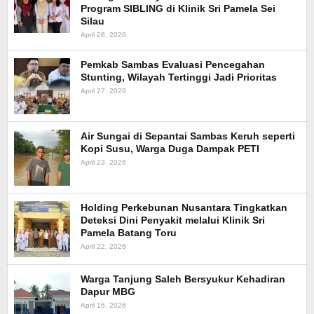
Program SIBLING di Klinik Sri Pamela Sei
Silau
April 28, 2026
Pemkab Sambas Evaluasi Pencegahan
Stunting, Wilayah Tertinggi Jadi Prioritas
April 27, 2026
Air Sungai di Sepantai Sambas Keruh seperti
Kopi Susu, Warga Duga Dampak PETI
April 23, 2026
Holding Perkebunan Nusantara Tingkatkan
Deteksi Dini Penyakit melalui Klinik Sri
Pamela Batang Toru
April 22, 2026
Warga Tanjung Saleh Bersyukur Kehadiran
Dapur MBG
April 16, 2026