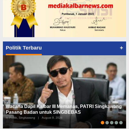
+
Politik Terbaru
Wacana Dapil Kalbar III Memanas, PATRI Singkawang
Pasang Badan untuk SINGBEBAS
In Politik, Singkawang
|
August 9, 2026