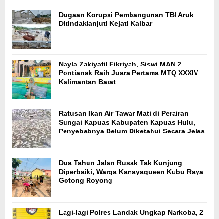
Dugaan Korupsi Pembangunan TBI Aruk
Ditindaklanjuti Kejati Kalbar
Nayla Zakiyatil Fikriyah, Siswi MAN 2
Pontianak Raih Juara Pertama MTQ XXXIV
Kalimantan Barat
Ratusan Ikan Air Tawar Mati di Perairan
Sungai Kapuas Kabupaten Kapuas Hulu,
Penyebabnya Belum Diketahui Secara Jelas
Dua Tahun Jalan Rusak Tak Kunjung
Diperbaiki, Warga Kanayaqueen Kubu Raya
Gotong Royong
Lagi-lagi Polres Landak Ungkap Narkoba, 2