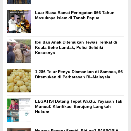
Luar Biasa Ramai Peringatan 666 Tahun
Masuknya Islam di Tanah Papua
Ibu dan Anak Ditemukan Tewas Terikat di
Kuala Behe Landak, Polisi Selidiki
Kasusnya
1.286 Telur Penyu Diamankan di Sambas, 96
Ditemukan di Perbatasan RI–Malaysia
LEGATISI Datang Tepat Waktu, Yayasan Tak
Muncul: Klarifikasi Berujung Langkah
Hukum
Ngurus Paspor Sambil Riding? PASPORIA