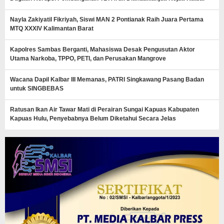
Nayla Zakiyatil Fikriyah, Siswi MAN 2 Pontianak Raih Juara Pertama
MTQ XXXIV Kalimantan Barat
Kapolres Sambas Berganti, Mahasiswa Desak Pengusutan Aktor
Utama Narkoba, TPPO, PETI, dan Perusakan Mangrove
Wacana Dapil Kalbar III Memanas, PATRI Singkawang Pasang Badan
untuk SINGBEBAS
Ratusan Ikan Air Tawar Mati di Perairan Sungai Kapuas Kabupaten
Kapuas Hulu, Penyebabnya Belum Diketahui Secara Jelas