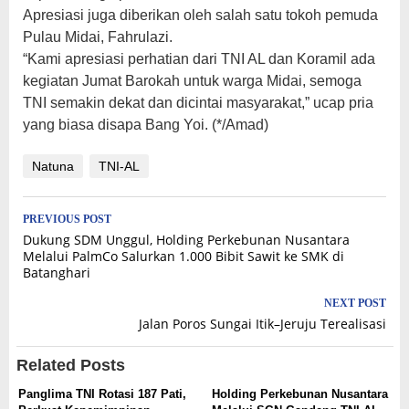
Apresiasi juga diberikan oleh salah satu tokoh pemuda
Pulau Midai, Fahrulazi.
“Kami apresiasi perhatian dari TNI AL dan Koramil ada
kegiatan Jumat Barokah untuk warga Midai, semoga
TNI semakin dekat dan dicintai masyarakat,” ucap pria
yang biasa disapa Bang Yoi. (*/Amad)
Natuna
TNI-AL
Post
PREVIOUS POST
Dukung SDM Unggul, Holding Perkebunan Nusantara
navigation
Melalui PalmCo Salurkan 1.000 Bibit Sawit ke SMK di
Batanghari
NEXT POST
Jalan Poros Sungai Itik–Jeruju Terealisasi
Related Posts
Panglima TNI Rotasi 187 Pati,
Holding Perkebunan Nusantara