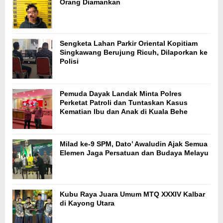
Orang Diamankan
Sengketa Lahan Parkir Oriental Kopitiam
Singkawang Berujung Ricuh, Dilaporkan ke
Polisi
Pemuda Dayak Landak Minta Polres
Perketat Patroli dan Tuntaskan Kasus
Kematian Ibu dan Anak di Kuala Behe
Milad ke-9 SPM, Dato’ Awaludin Ajak Semua
Elemen Jaga Persatuan dan Budaya Melayu
Kubu Raya Juara Umum MTQ XXXIV Kalbar
di Kayong Utara