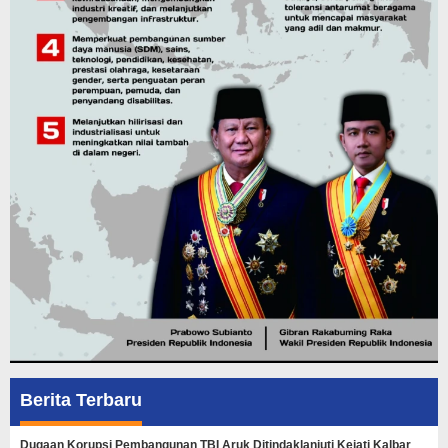
Berita Terbaru
Dugaan Korupsi Pembangunan TBI Aruk Ditindaklanjuti Kejati Kalbar