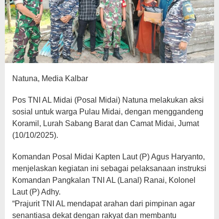
Natuna, Media Kalbar
Pos TNI AL Midai (Posal Midai) Natuna melakukan aksi
sosial untuk warga Pulau Midai, dengan menggandeng
Koramil, Lurah Sabang Barat dan Camat Midai, Jumat
(10/10/2025).
Komandan Posal Midai Kapten Laut (P) Agus Haryanto,
menjelaskan kegiatan ini sebagai pelaksanaan instruksi
Komandan Pangkalan TNI AL (Lanal) Ranai, Kolonel
Laut (P) Adhy.
“Prajurit TNI AL mendapat arahan dari pimpinan agar
senantiasa dekat dengan rakyat dan membantu