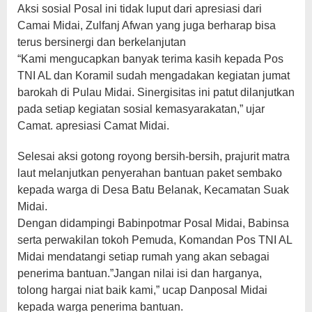
Aksi sosial Posal ini tidak luput dari apresiasi dari
Camai Midai, Zulfanj Afwan yang juga berharap bisa
terus bersinergi dan berkelanjutan
“Kami mengucapkan banyak terima kasih kepada Pos
TNI AL dan Koramil sudah mengadakan kegiatan jumat
barokah di Pulau Midai. Sinergisitas ini patut dilanjutkan
pada setiap kegiatan sosial kemasyarakatan,” ujar
Camat. apresiasi Camat Midai.
Selesai aksi gotong royong bersih-bersih, prajurit matra
laut melanjutkan penyerahan bantuan paket sembako
kepada warga di Desa Batu Belanak, Kecamatan Suak
Midai.
Dengan didampingi Babinpotmar Posal Midai, Babinsa
serta perwakilan tokoh Pemuda, Komandan Pos TNI AL
Midai mendatangi setiap rumah yang akan sebagai
penerima bantuan.”Jangan nilai isi dan harganya,
tolong hargai niat baik kami,” ucap Danposal Midai
kepada warga penerima bantuan.