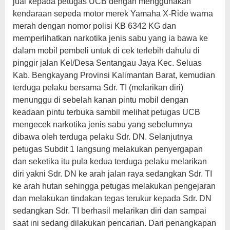
jual kepada petugas UCB dengan menggunakan
kendaraan sepeda motor merek Yamaha X-Ride warna
merah dengan nomor polisi KB 6342 KG dan
memperlihatkan narkotika jenis sabu yang ia bawa ke
dalam mobil pembeli untuk di cek terlebih dahulu di
pinggir jalan Kel/Desa Sentangau Jaya Kec. Seluas
Kab. Bengkayang Provinsi Kalimantan Barat, kemudian
terduga pelaku bersama Sdr. TI (melarikan diri)
menunggu di sebelah kanan pintu mobil dengan
keadaan pintu terbuka sambil melihat petugas UCB
mengecek narkotika jenis sabu yang sebelumnya
dibawa oleh terduga pelaku Sdr. DN. Selanjutnya
petugas Subdit 1 langsung melakukan penyergapan
dan seketika itu pula kedua terduga pelaku melarikan
diri yakni Sdr. DN ke arah jalan raya sedangkan Sdr. TI
ke arah hutan sehingga petugas melakukan pengejaran
dan melakukan tindakan tegas terukur kepada Sdr. DN
sedangkan Sdr. TI berhasil melarikan diri dan sampai
saat ini sedang dilakukan pencarian. Dari penangkapan