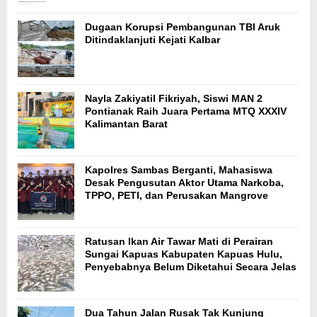
Dugaan Korupsi Pembangunan TBI Aruk
Ditindaklanjuti Kejati Kalbar
Nayla Zakiyatil Fikriyah, Siswi MAN 2
Pontianak Raih Juara Pertama MTQ XXXIV
Kalimantan Barat
Kapolres Sambas Berganti, Mahasiswa
Desak Pengusutan Aktor Utama Narkoba,
TPPO, PETI, dan Perusakan Mangrove
Ratusan Ikan Air Tawar Mati di Perairan
Sungai Kapuas Kabupaten Kapuas Hulu,
Penyebabnya Belum Diketahui Secara Jelas
Dua Tahun Jalan Rusak Tak Kunjung