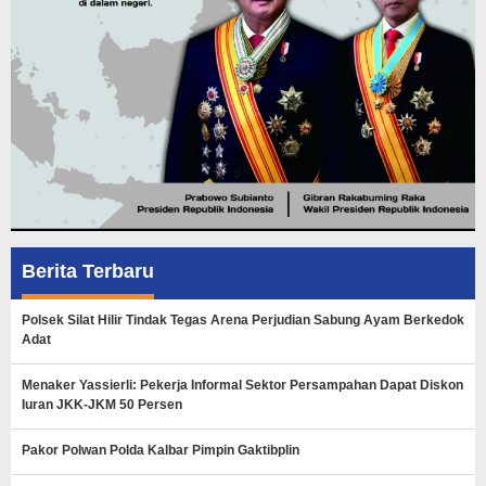
Berita Terbaru
Polsek Silat Hilir Tindak Tegas Arena Perjudian Sabung Ayam Berkedok
Adat
Menaker Yassierli: Pekerja Informal Sektor Persampahan Dapat Diskon
Iuran JKK-JKM 50 Persen
Pakor Polwan Polda Kalbar Pimpin Gaktibplin