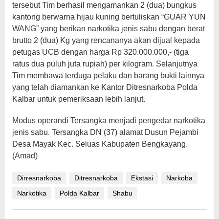
tersebut Tim berhasil mengamankan 2 (dua) bungkus
kantong berwarna hijau kuning bertuliskan “GUAR YUN
WANG” yang berikan narkotika jenis sabu dengan berat
brutto 2 (dua) Kg yang rencananya akan dijual kepada
petugas UCB dengan harga Rp 320.000.000,- (tiga
ratus dua puluh juta rupiah) per kilogram. Selanjutnya
Tim membawa terduga pelaku dan barang bukti lainnya
yang telah diamankan ke Kantor Ditresnarkoba Polda
Kalbar untuk pemeriksaan lebih lanjut.
Modus operandi Tersangka menjadi pengedar narkotika
jenis sabu. Tersangka DN (37) alamat Dusun Pejambi
Desa Mayak Kec. Seluas Kabupaten Bengkayang.
(Amad)
Dirresnarkoba
Ditresnarkoba
Ekstasi
Narkoba
Narkotika
Polda Kalbar
Shabu