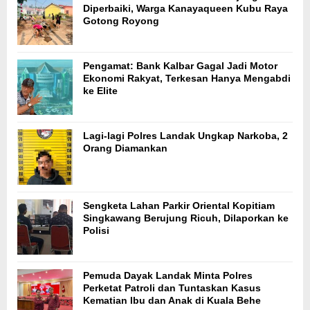
Diperbaiki, Warga Kanayaqueen Kubu Raya
Gotong Royong
Pengamat: Bank Kalbar Gagal Jadi Motor
Ekonomi Rakyat, Terkesan Hanya Mengabdi
ke Elite
Lagi-lagi Polres Landak Ungkap Narkoba, 2
Orang Diamankan
Sengketa Lahan Parkir Oriental Kopitiam
Singkawang Berujung Ricuh, Dilaporkan ke
Polisi
Pemuda Dayak Landak Minta Polres
Perketat Patroli dan Tuntaskan Kasus
Kematian Ibu dan Anak di Kuala Behe