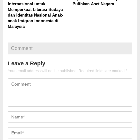
Internasional untuk
Pulihkan Aset Negara
Memperkuat Literasi Budaya
dan Identitas Nasional Anak-
anak Imigran Indonesia di
Malaysia
Comment
Leave a Reply
Your email address will not be published.
Required fields are marked
*