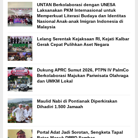
UNTAN Berkolaborasi dengan UNESA
Laksanakan PKM Internasional untuk
Memperkuat Literasi Budaya dan Identitas
Nasional Anak-anak Imigran Indonesia di
Malaysia
Lelang Serentak Kejaksaan RI, Kejati Kalbar
Gerak Cepat Pulihkan Aset Negara
Dukung APRC Sumut 2026, PTPN IV PalmCo
Berkolaborasi Majukan Pariwisata Olahraga
dan UMKM Lokal
Maulid Nabi di Pontianak Diperkirakan
Dihadiri 1.500 Jamaah
Portal Adat Jadi Sorotan, Sengketa Tapal
Batas Masuk DPRD Sambas