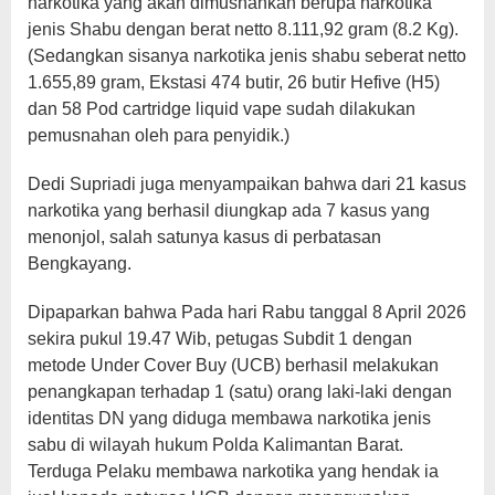
narkotika yang akan dimusnahkan berupa narkotika
jenis Shabu dengan berat netto 8.111,92 gram (8.2 Kg).
(Sedangkan sisanya narkotika jenis shabu seberat netto
1.655,89 gram, Ekstasi 474 butir, 26 butir Hefive (H5)
dan 58 Pod cartridge liquid vape sudah dilakukan
pemusnahan oleh para penyidik.)
Dedi Supriadi juga menyampaikan bahwa dari 21 kasus
narkotika yang berhasil diungkap ada 7 kasus yang
menonjol, salah satunya kasus di perbatasan
Bengkayang.
Dipaparkan bahwa Pada hari Rabu tanggal 8 April 2026
sekira pukul 19.47 Wib, petugas Subdit 1 dengan
metode Under Cover Buy (UCB) berhasil melakukan
penangkapan terhadap 1 (satu) orang laki-laki dengan
identitas DN yang diduga membawa narkotika jenis
sabu di wilayah hukum Polda Kalimantan Barat.
Terduga Pelaku membawa narkotika yang hendak ia