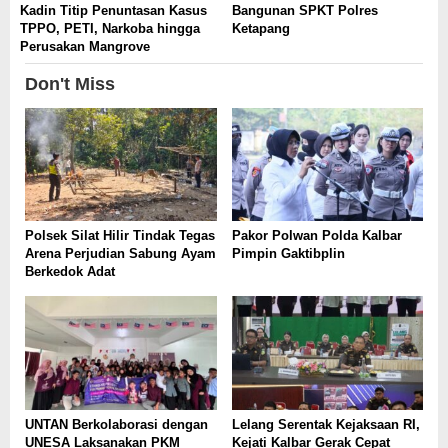
Kadin Titip Penuntasan Kasus
Bangunan SPKT Polres
TPPO, PETI, Narkoba hingga
Ketapang
Perusakan Mangrove
Don't Miss
Polsek Silat Hilir Tindak Tegas
Pakor Polwan Polda Kalbar
Arena Perjudian Sabung Ayam
Pimpin Gaktibplin
Berkedok Adat
UNTAN Berkolaborasi dengan
Lelang Serentak Kejaksaan RI,
UNESA Laksanakan PKM
Kejati Kalbar Gerak Cepat