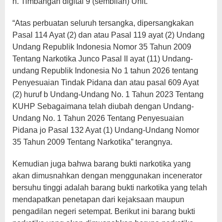
h. Timbangan digital 9 (sembilan) Unit.
“Atas perbuatan seluruh tersangka, dipersangkakan
Pasal 114 Ayat (2) dan atau Pasal 119 ayat (2) Undang
Undang Republik Indonesia Nomor 35 Tahun 2009
Tentang Narkotika Junco Pasal II ayat (11) Undang-
undang Republik Indonesia No 1 tahun 2026 tentang
Penyesuaian Tindak Pidana dan atau pasal 609 Ayat
(2) huruf b Undang-Undang No. 1 Tahun 2023 Tentang
KUHP Sebagaimana telah diubah dengan Undang-
Undang No. 1 Tahun 2026 Tentang Penyesuaian
Pidana jo Pasal 132 Ayat (1) Undang-Undang Nomor
35 Tahun 2009 Tentang Narkotika” terangnya.
Kemudian juga bahwa barang bukti narkotika yang
akan dimusnahkan dengan menggunakan incenerator
bersuhu tinggi adalah barang bukti narkotika yang telah
mendapatkan penetapan dari kejaksaan maupun
pengadilan negeri setempat. Berikut ini barang bukti