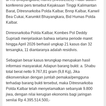
konferensi pers tersebut Kejaksaan Tinggi Kalimantan
Barat, Ditresnarkoba Polda Kalbar, Bnnp Kalbar, Kanwil
Bea Cukai, Karumkit Bhayangkara, Bid Humas Polda
Kalbar.
Dirresnarkoba Polda Kalbar, Kombes Pol Deddy
Supriadi menjelaskan bahwa selama periode maret
hingga April 2026 berhasil ungkap 21 kasus dan 32
tersangka, 11 diantaranya adalah residivis.
Sebagian besar kasus terungkap merupakan hasil
informasi masyarakat. Adapun barang bukti: a. Shabu
total berat netto 9.767,81 gram (9,8 Kg), Jika
dikonversikan dengan jumlah pemakai/pengguna
terhadap barang bukti tersebut, maka Ditresnarkoba
Polda Kalbar telah menyelamatkan sebanyak 9.800
jiwa, dengan nilai kerugian ekonomis bagi jaringan
senilai Rp 4.395.514.500,-