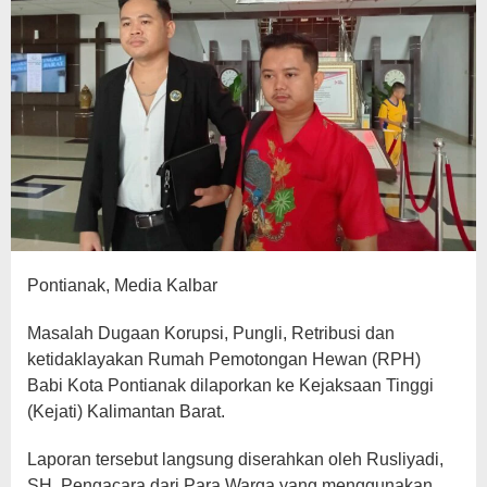
Pontianak, Media Kalbar
Masalah Dugaan Korupsi, Pungli, Retribusi dan
ketidaklayakan Rumah Pemotongan Hewan (RPH)
Babi Kota Pontianak dilaporkan ke Kejaksaan Tinggi
(Kejati) Kalimantan Barat.
Laporan tersebut langsung diserahkan oleh Rusliyadi,
SH, Pengacara dari Para Warga yang menggunakan