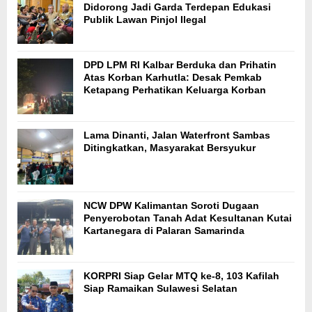
Didorong Jadi Garda Terdepan Edukasi
Publik Lawan Pinjol Ilegal
DPD LPM RI Kalbar Berduka dan Prihatin
Atas Korban Karhutla: Desak Pemkab
Ketapang Perhatikan Keluarga Korban
Lama Dinanti, Jalan Waterfront Sambas
Ditingkatkan, Masyarakat Bersyukur
NCW DPW Kalimantan Soroti Dugaan
Penyerobotan Tanah Adat Kesultanan Kutai
Kartanegara di Palaran Samarinda
KORPRI Siap Gelar MTQ ke-8, 103 Kafilah
Siap Ramaikan Sulawesi Selatan