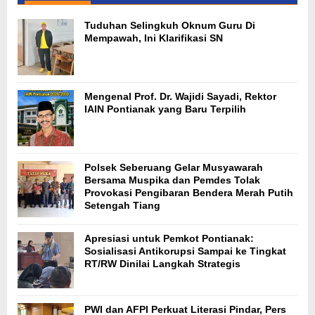
Tuduhan Selingkuh Oknum Guru Di
Mempawah, Ini Klarifikasi SN
Mengenal Prof. Dr. Wajidi Sayadi, Rektor
IAIN Pontianak yang Baru Terpilih
Polsek Seberuang Gelar Musyawarah
Bersama Muspika dan Pemdes Tolak
Provokasi Pengibaran Bendera Merah Putih
Setengah Tiang
Apresiasi untuk Pemkot Pontianak:
Sosialisasi Antikorupsi Sampai ke Tingkat
RT/RW Dinilai Langkah Strategis
PWI dan AFPI Perkuat Literasi Pindar, Pers