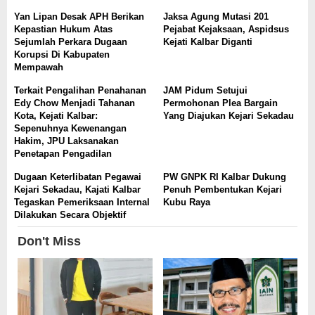
Yan Lipan Desak APH Berikan
Jaksa Agung Mutasi 201
Kepastian Hukum Atas
Pejabat Kejaksaan, Aspidsus
Sejumlah Perkara Dugaan
Kejati Kalbar Diganti
Korupsi Di Kabupaten
Mempawah
Terkait Pengalihan Penahanan
JAM Pidum Setujui
Edy Chow Menjadi Tahanan
Permohonan Plea Bargain
Kota, Kejati Kalbar:
Yang Diajukan Kejari Sekadau
Sepenuhnya Kewenangan
Hakim, JPU Laksanakan
Penetapan Pengadilan
Dugaan Keterlibatan Pegawai
PW GNPK RI Kalbar Dukung
Kejari Sekadau, Kajati Kalbar
Penuh Pembentukan Kejari
Tegaskan Pemeriksaan Internal
Kubu Raya
Dilakukan Secara Objektif
Don't Miss