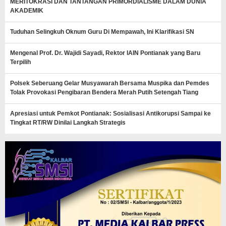
MERITOKRASI DAN TANTANGAN PRIMORDIALISME DALAM DUNIA
AKADEMIK
Tuduhan Selingkuh Oknum Guru Di Mempawah, Ini Klarifikasi SN
Mengenal Prof. Dr. Wajidi Sayadi, Rektor IAIN Pontianak yang Baru
Terpilih
Polsek Seberuang Gelar Musyawarah Bersama Muspika dan Pemdes
Tolak Provokasi Pengibaran Bendera Merah Putih Setengah Tiang
Apresiasi untuk Pemkot Pontianak: Sosialisasi Antikorupsi Sampai ke
Tingkat RT/RW Dinilai Langkah Strategis