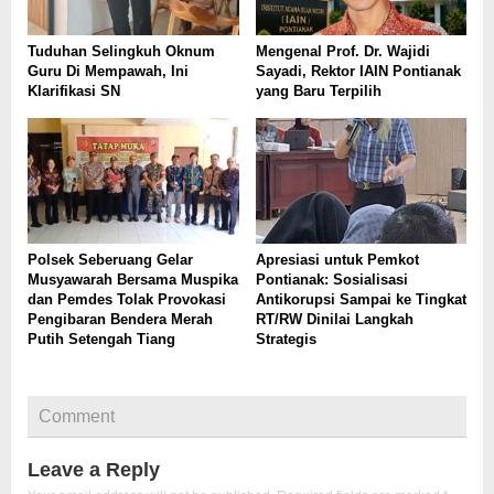
Tuduhan Selingkuh Oknum
Mengenal Prof. Dr. Wajidi
Guru Di Mempawah, Ini
Sayadi, Rektor IAIN Pontianak
Klarifikasi SN
yang Baru Terpilih
Polsek Seberuang Gelar
Apresiasi untuk Pemkot
Musyawarah Bersama Muspika
Pontianak: Sosialisasi
dan Pemdes Tolak Provokasi
Antikorupsi Sampai ke Tingkat
Pengibaran Bendera Merah
RT/RW Dinilai Langkah
Putih Setengah Tiang
Strategis
Comment
Leave a Reply