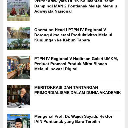
Visitor Adiwiyata DLHK Kalimantan Barat
Dampingi MAN 2 Pontianak Melaju Menuju
Adiwiyata Nasional
Operation Head I PTPN IV Regional V
Dorong Akselerasi Produktivitas Melalui
Kunjungan ke Kebun Tabara
PTPN IV Regional V Hadirkan Galeri UMKM,
Perkuat Promosi Produk Mitra Binaan
Melalui Inovasi Digital
MERITOKRASI DAN TANTANGAN
PRIMORDIALISME DALAM DUNIA AKADEMIK
Mengenal Prof. Dr. Wajidi Sayadi, Rektor
IAIN Pontianak yang Baru Terpilih