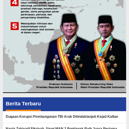
Berita Terbaru
Dugaan Korupsi Pembangunan TBI Aruk Ditindaklanjuti Kejati Kalbar
Nayla Zakiyatil Fikriyah, Siswi MAN 2 Pontianak Raih Juara Pertama