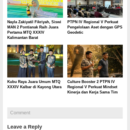
Nayla Zakiyatil Fikriyah, Siswi
PTPN IV Regional V Perkuat
MAN 2 Pontianak Raih Juara
Pengelolaan Aset dengan GPS
Pertama MTQ XXXIV
Geodetic
Kalimantan Barat
Kubu Raya Juara Umum MTQ
Culture Booster 2 PTPN IV
XXXIV Kalbar di Kayong Utara
Regional V Perkuat Mindset
Kinerja dan Kerja Sama Tim
Comment
Leave a Reply