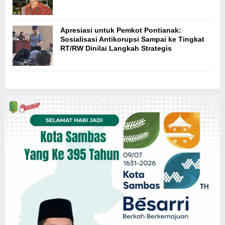
Apresiasi untuk Pemkot Pontianak:
Sosialisasi Antikorupsi Sampai ke Tingkat
RT/RW Dinilai Langkah Strategis