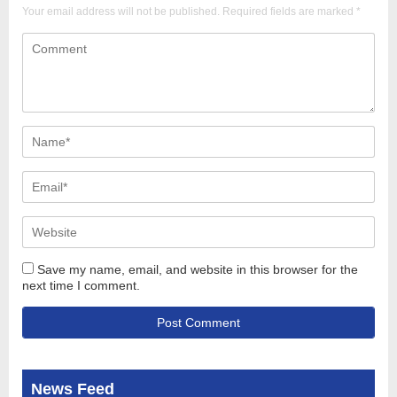
Your email address will not be published.
Required fields are marked
*
Save my name, email, and website in this browser for the
next time I comment.
News Feed