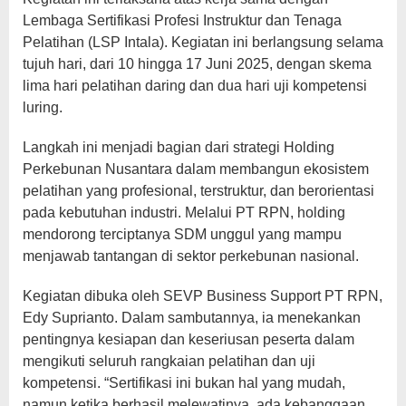
Lembaga Sertifikasi Profesi Instruktur dan Tenaga
Pelatihan (LSP Intala). Kegiatan ini berlangsung selama
tujuh hari, dari 10 hingga 17 Juni 2025, dengan skema
lima hari pelatihan daring dan dua hari uji kompetensi
luring.
Langkah ini menjadi bagian dari strategi Holding
Perkebunan Nusantara dalam membangun ekosistem
pelatihan yang profesional, terstruktur, dan berorientasi
pada kebutuhan industri. Melalui PT RPN, holding
mendorong terciptanya SDM unggul yang mampu
menjawab tantangan di sektor perkebunan nasional.
Kegiatan dibuka oleh SEVP Business Support PT RPN,
Edy Suprianto. Dalam sambutannya, ia menekankan
pentingnya kesiapan dan keseriusan peserta dalam
mengikuti seluruh rangkaian pelatihan dan uji
kompetensi. “Sertifikasi ini bukan hal yang mudah,
namun ketika berhasil melewatinya, ada kebanggaan