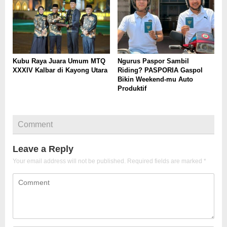
Kubu Raya Juara Umum MTQ
Ngurus Paspor Sambil
XXXIV Kalbar di Kayong Utara
Riding? PASPORIA Gaspol
Bikin Weekend-mu Auto
Produktif
Comment
Leave a Reply
Your email address will not be published.
Required fields are marked
*