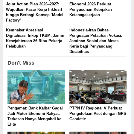
Joint Action Plan 2026–2027:
Ekonomi 2026 Perkuat
Wujudkan Pasar Kerja Inklusif
Penyusunan Kebijakan
hingga Berbagi Konsep ‘Model
Ketenagakerjaan
Factory’
Kemnaker Apresiasi
Indonesia-Iran Bahas
Digitalisasi Inkop TKBM, Jamin
Penguatan Pelatihan Vokasi,
Kesejahteraan 86 Ribu Pekerja
Jaminan Sosial dan Akses
Pelabuhan
Kerja bagi Penyandang
Disabilitas
Don't Miss
Pengamat: Bank Kalbar Gagal
PTPN IV Regional V Perkuat
Jadi Motor Ekonomi Rakyat,
Pengelolaan Aset dengan GPS
Terkesan Hanya Mengabdi ke
Geodetic
Elite