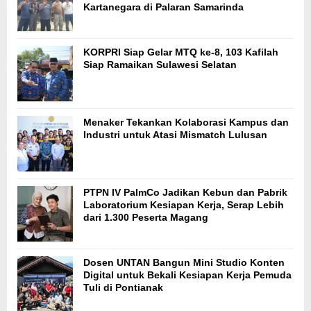
Kartanegara di Palaran Samarinda
KORPRI Siap Gelar MTQ ke-8, 103 Kafilah
Siap Ramaikan Sulawesi Selatan
Menaker Tekankan Kolaborasi Kampus dan
Industri untuk Atasi Mismatch Lulusan
PTPN IV PalmCo Jadikan Kebun dan Pabrik
Laboratorium Kesiapan Kerja, Serap Lebih
dari 1.300 Peserta Magang
Dosen UNTAN Bangun Mini Studio Konten
Digital untuk Bekali Kesiapan Kerja Pemuda
Tuli di Pontianak