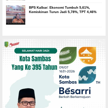
BPS Kalbar: Ekonomi Tumbuh 5,61%,
Kemiskinan Turun Jadi 5,78%, TPT 4,46%