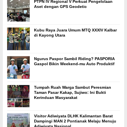
PTPN IV Regional V Perkuat Pengelolaan
Aset dengan GPS Geodetic
Kubu Raya Juara Umum MTQ XXXIV Kalbar
di Kayong Utara
Ngurus Paspor Sambil Riding? PASPORIA
Gaspol Bikin Weekend-mu Auto Produktif
Tumpah Ruah Warga Sambut Peresmian
Taman Pasar Kakap, Sujiwo: Ini Bukti
Kerinduan Masyarakat
Visitor Adiwiyata DLHK Kalimantan Barat
Dampingi MAN 2 Pontianak Melaju Menuju
Adiwiyata Nasional