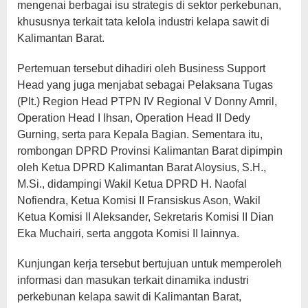
mengenai berbagai isu strategis di sektor perkebunan,
khususnya terkait tata kelola industri kelapa sawit di
Kalimantan Barat.
Pertemuan tersebut dihadiri oleh Business Support
Head yang juga menjabat sebagai Pelaksana Tugas
(Plt.) Region Head PTPN IV Regional V Donny Amril,
Operation Head I Ihsan, Operation Head II Dedy
Gurning, serta para Kepala Bagian. Sementara itu,
rombongan DPRD Provinsi Kalimantan Barat dipimpin
oleh Ketua DPRD Kalimantan Barat Aloysius, S.H.,
M.Si., didampingi Wakil Ketua DPRD H. Naofal
Nofiendra, Ketua Komisi II Fransiskus Ason, Wakil
Ketua Komisi II Aleksander, Sekretaris Komisi II Dian
Eka Muchairi, serta anggota Komisi II lainnya.
Kunjungan kerja tersebut bertujuan untuk memperoleh
informasi dan masukan terkait dinamika industri
perkebunan kelapa sawit di Kalimantan Barat,