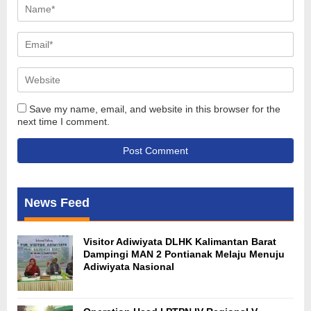
Save my name, email, and website in this browser for the
next time I comment.
News Feed
Visitor Adiwiyata DLHK Kalimantan Barat
Dampingi MAN 2 Pontianak Melaju Menuju
Adiwiyata Nasional