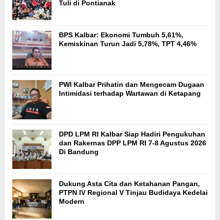
Tuli di Pontianak
BPS Kalbar: Ekonomi Tumbuh 5,61%,
Kemiskinan Turun Jadi 5,78%, TPT 4,46%
PWI Kalbar Prihatin dan Mengecam Dugaan
Intimidasi terhadap Wartawan di Ketapang
DPD LPM RI Kalbar Siap Hadiri Pengukuhan
dan Rakernas DPP LPM RI 7-8 Agustus 2026
Di Bandung
Dukung Asta Cita dan Ketahanan Pangan,
PTPN IV Regional V Tinjau Budidaya Kedelai
Modern