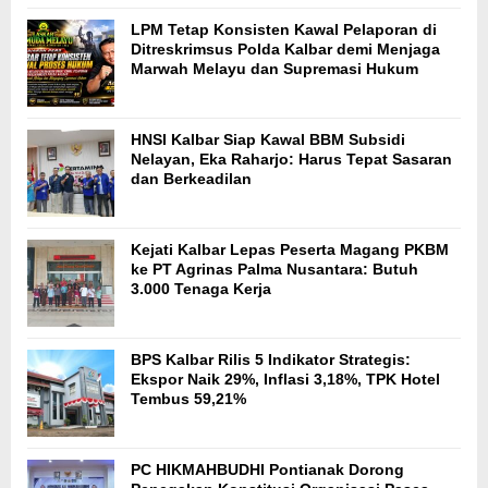
LPM Tetap Konsisten Kawal Pelaporan di
Ditreskrimsus Polda Kalbar demi Menjaga
Marwah Melayu dan Supremasi Hukum
HNSI Kalbar Siap Kawal BBM Subsidi
Nelayan, Eka Raharjo: Harus Tepat Sasaran
dan Berkeadilan
Kejati Kalbar Lepas Peserta Magang PKBM
ke PT Agrinas Palma Nusantara: Butuh
3.000 Tenaga Kerja
BPS Kalbar Rilis 5 Indikator Strategis:
Ekspor Naik 29%, Inflasi 3,18%, TPK Hotel
Tembus 59,21%
PC HIKMAHBUDHI Pontianak Dorong