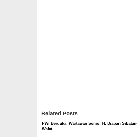
Related Posts
PWI Berduka: Wartawan Senior H. Diapari Sibata
Wafat