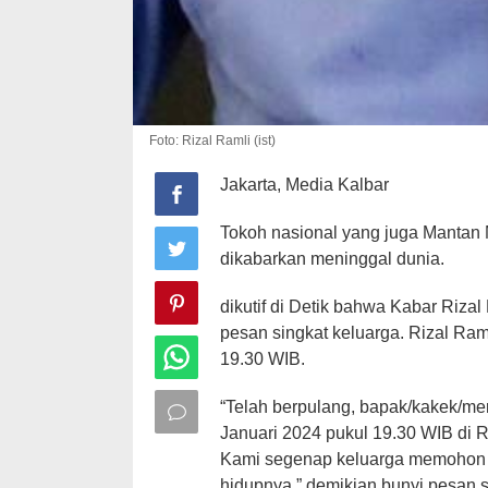
Foto: Rizal Ramli (ist)
Jakarta, Media Kalbar
Tokoh nasional yang juga Mantan 
dikabarkan meninggal dunia.
dikutif di Detik bahwa Kabar Rizal
pesan singkat keluarga. Rizal Ram
19.30 WIB.
“Telah berpulang, bapak/kakek/mer
Januari 2024 pukul 19.30 WIB di
Kami segenap keluarga memohon m
hidupnya,” demikian bunyi pesan s