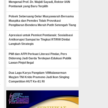
Mengenal Prof. Dr. Wajidi Sayadi, Rektor IAIN
Pontianak yang Baru Terpilih
Polsek Seberuang Gelar Musyawarah Bersama
Muspika dan Pemdes Tolak Provokasi
Pengibaran Bendera Merah Putih Setengah Tiang
Apresiasi untuk Pemkot Pontianak: Sosialisasi
Antikorupsi Sampai ke Tingkat RT/RW Dinilai
Langkah Strategis
PWI dan AFPI Perkuat Literasi Pindar, Pers
Didorong Jadi Garda Terdepan Edukasi Publik
Lawan Pinjol Ilegal
Dua Lagu Karya Pangdam VI/Mulawarman
Mayjen TNI Krido Pramono Jadi Ikon Singing
Competition HUT Ke-81 RI