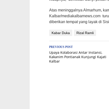
Atas meninggalnya Almarhum, kam
Kalbar/mediakalbarnews.com turu
diberikan tempat yang layak di Si
Kabar Duka
Rizal Ramli
Post
PREVIOUS POST
Upaya Kolaborasi Antar Instansi,
navigation
Kakanim Pontianak Kunjungi Kajati
Kalbar