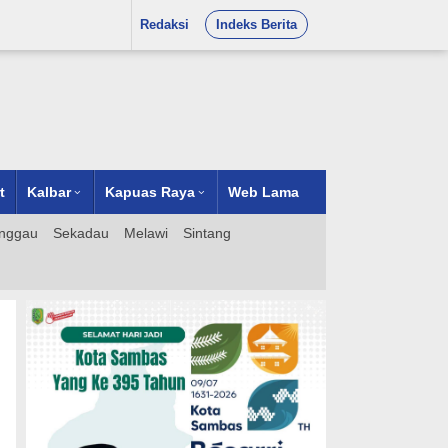
Redaksi
Indeks Berita
t
Kalbar
Kapuas Raya
Web Lama
nggau
Sekadau
Melawi
Sintang