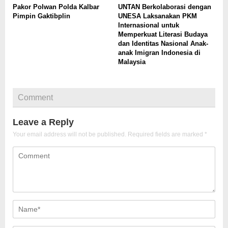
Pakor Polwan Polda Kalbar
UNTAN Berkolaborasi dengan
Pimpin Gaktibplin
UNESA Laksanakan PKM
Internasional untuk
Memperkuat Literasi Budaya
dan Identitas Nasional Anak-
anak Imigran Indonesia di
Malaysia
Comment
Leave a Reply
Your email address will not be published.
Required fields are marked
*