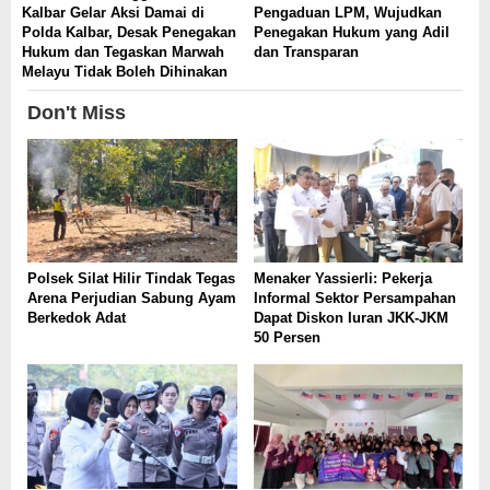
Kalbar Gelar Aksi Damai di
Pengaduan LPM, Wujudkan
Polda Kalbar, Desak Penegakan
Penegakan Hukum yang Adil
Hukum dan Tegaskan Marwah
dan Transparan
Melayu Tidak Boleh Dihinakan
Don't Miss
Polsek Silat Hilir Tindak Tegas
Menaker Yassierli: Pekerja
Arena Perjudian Sabung Ayam
Informal Sektor Persampahan
Berkedok Adat
Dapat Diskon Iuran JKK-JKM
50 Persen