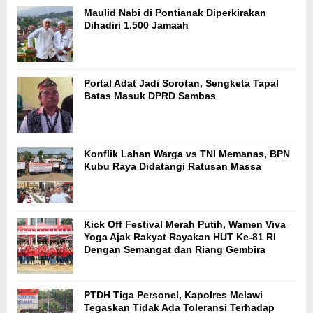
Maulid Nabi di Pontianak Diperkirakan
Dihadiri 1.500 Jamaah
Portal Adat Jadi Sorotan, Sengketa Tapal
Batas Masuk DPRD Sambas
Konflik Lahan Warga vs TNI Memanas, BPN
Kubu Raya Didatangi Ratusan Massa
Kick Off Festival Merah Putih, Wamen Viva
Yoga Ajak Rakyat Rayakan HUT Ke-81 RI
Dengan Semangat dan Riang Gembira
PTDH Tiga Personel, Kapolres Melawi
Tegaskan Tidak Ada Toleransi Terhadap