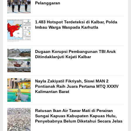
Pelanggaran
1.483 Hotspot Terdeteksi di Kalbar, Polda
Imbau Warga Waspada Karhutla
Dugaan Korupsi Pembangunan TBI Aruk
Ditindaklanjuti Kejati Kalbar
Nayla Zakiyatil Fikriyah, Siswi MAN 2
Pontianak Raih Juara Pertama MTQ XXXIV
Kalimantan Barat
Ratusan Ikan Air Tawar Mati di Perairan
Sungai Kapuas Kabupaten Kapuas Hulu,
Penyebabnya Belum Diketahui Secara Jelas