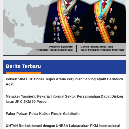
Berita Terbaru
Polsek Silat Hilir Tindak Tegas Arena Perjudian Sabung Ayam Berkedok
Adat
Menaker Yassierli: Pekerja Informal Sektor Persampahan Dapat Diskon
Iuran JKK-JKM 50 Persen
Pakor Polwan Polda Kalbar Pimpin Gaktibplin
UNTAN Berkolaborasi dengan UNESA Laksanakan PKM Internasional