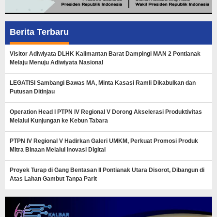
Berita Terbaru
Visitor Adiwiyata DLHK Kalimantan Barat Dampingi MAN 2 Pontianak
Melaju Menuju Adiwiyata Nasional
LEGATISI Sambangi Bawas MA, Minta Kasasi Ramli Dikabulkan dan
Putusan Ditinjau
Operation Head I PTPN IV Regional V Dorong Akselerasi Produktivitas
Melalui Kunjungan ke Kebun Tabara
PTPN IV Regional V Hadirkan Galeri UMKM, Perkuat Promosi Produk
Mitra Binaan Melalui Inovasi Digital
Proyek Turap di Gang Bentasan II Pontianak Utara Disorot, Dibangun di
Atas Lahan Gambut Tanpa Parit