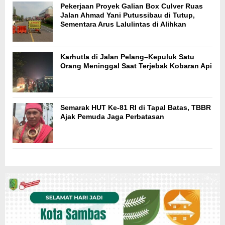
Pekerjaan Proyek Galian Box Culver Ruas
Jalan Ahmad Yani Putussibau di Tutup,
Sementara Arus Lalulintas di Alihkan
Karhutla di Jalan Pelang–Kepuluk Satu
Orang Meninggal Saat Terjebak Kobaran Api
Semarak HUT Ke-81 RI di Tapal Batas, TBBR
Ajak Pemuda Jaga Perbatasan