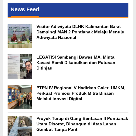
News Feed
Visitor Adiwiyata DLHK Kalimantan Barat
Dampingi MAN 2 Pontianak Melaju Menuju
Adiwiyata Nasional
LEGATISI Sambangi Bawas MA, Minta
Kasasi Ramli Dikabulkan dan Putusan
Ditinjau
PTPN IV Regional V Hadirkan Galeri UMKM,
Perkuat Promosi Produk Mitra Binaan
Melalui Inovasi Digital
Proyek Turap di Gang Bentasan II Pontianak
Utara Disorot, Dibangun di Atas Lahan
Gambut Tanpa Parit