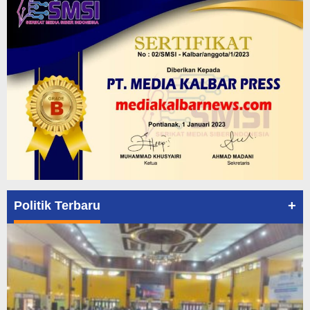
+
Politik Terbaru