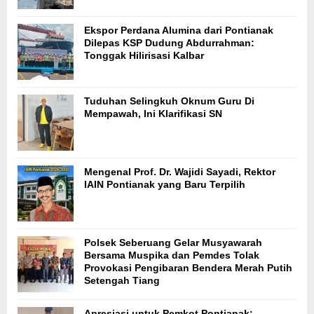
Ekspor Perdana Alumina dari Pontianak
Dilepas KSP Dudung Abdurrahman:
Tonggak Hilirisasi Kalbar
Tuduhan Selingkuh Oknum Guru Di
Mempawah, Ini Klarifikasi SN
Mengenal Prof. Dr. Wajidi Sayadi, Rektor
IAIN Pontianak yang Baru Terpilih
Polsek Seberuang Gelar Musyawarah
Bersama Muspika dan Pemdes Tolak
Provokasi Pengibaran Bendera Merah Putih
Setengah Tiang
Apresiasi untuk Pemkot Pontianak: