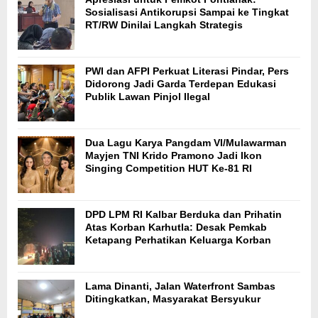
Sosialisasi Antikorupsi Sampai ke Tingkat
RT/RW Dinilai Langkah Strategis
PWI dan AFPI Perkuat Literasi Pindar, Pers
Didorong Jadi Garda Terdepan Edukasi
Publik Lawan Pinjol Ilegal
Dua Lagu Karya Pangdam VI/Mulawarman
Mayjen TNI Krido Pramono Jadi Ikon
Singing Competition HUT Ke-81 RI
DPD LPM RI Kalbar Berduka dan Prihatin
Atas Korban Karhutla: Desak Pemkab
Ketapang Perhatikan Keluarga Korban
Lama Dinanti, Jalan Waterfront Sambas
Ditingkatkan, Masyarakat Bersyukur