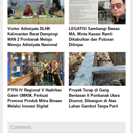
Visitor Adiwiyata DLHK
LEGATISI Sambangi Bawas
Kalimantan Barat Dampingi
MA, Minta Kasasi Ramli
MAN 2 Pontianak Melaju
Dikabulkan dan Putusan
Menuju Adiwiyata Nasional
Ditinjau
PTPN IV Regional V Hadirkan
Proyek Turap di Gang
Galeri UMKM, Perkuat
Bentasan II Pontianak Utara
Promosi Produk Mitra Binaan
Disorot, Dibangun di Atas
Melalui Inovasi Digital
Lahan Gambut Tanpa Parit
Comment