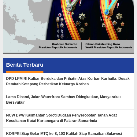
Berita Terbaru
DPD LPM RI Kalbar Berduka dan Prihatin Atas Korban Karhutla: Desak
Pemkab Ketapang Perhatikan Keluarga Korban
Lama Dinanti, Jalan Waterfront Sambas Ditingkatkan, Masyarakat
Bersyukur
NCW DPW Kalimantan Soroti Dugaan Penyerobotan Tanah Adat
Kesultanan Kutai Kartanegara di Palaran Samarinda
KORPRI Siap Gelar MTQ ke-8, 103 Kafilah Siap Ramaikan Sulawesi