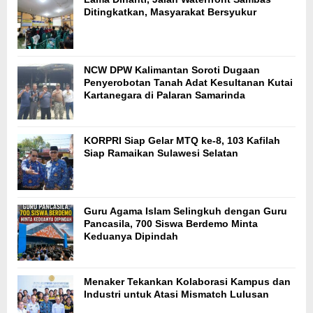
Ditingkatkan, Masyarakat Bersyukur
NCW DPW Kalimantan Soroti Dugaan
Penyerobotan Tanah Adat Kesultanan Kutai
Kartanegara di Palaran Samarinda
KORPRI Siap Gelar MTQ ke-8, 103 Kafilah
Siap Ramaikan Sulawesi Selatan
Guru Agama Islam Selingkuh dengan Guru
Pancasila, 700 Siswa Berdemo Minta
Keduanya Dipindah
Menaker Tekankan Kolaborasi Kampus dan
Industri untuk Atasi Mismatch Lulusan