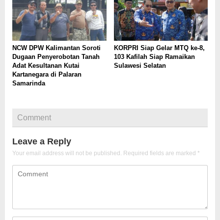
NCW DPW Kalimantan Soroti
KORPRI Siap Gelar MTQ ke-8,
Dugaan Penyerobotan Tanah
103 Kafilah Siap Ramaikan
Adat Kesultanan Kutai
Sulawesi Selatan
Kartanegara di Palaran
Samarinda
Comment
Leave a Reply
Your email address will not be published.
Required fields are marked
*