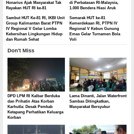
Honarius Ajak Masyarakat Tak
di Perbatasan RI-Malaysia,
Rayakan HUT RI ke-81
1.000 Bendera Hiasi Aruk
Sambut HUT Ke-81 RI, IKBI Unit
Semarak HUT ke-81
Group Kalimantan Barat PTPN
Kemerdekaan RI, PTPN IV
IV Regional V Gelar Lomba
Regional V Kebun Gunung
Kebersihan Lingkungan Hidup
Emas Gelar Turnamen Bola
dan Rumah Sehat
Voli
Don't Miss
DPD LPM RI Kalbar Berduka
Lama Dinanti, Jalan Waterfront
dan Prihatin Atas Korban
Sambas Ditingkatkan,
Karhutla: Desak Pemkab
Masyarakat Bersyukur
Ketapang Perhatikan Keluarga
Korban