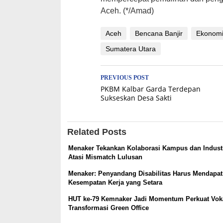
Aceh. (*/Amad)
Aceh
Bencana Banjir
Ekonom
Sumatera Utara
Post
PREVIOUS POST
PKBM Kalbar Garda Terdepan
navigation
Sukseskan Desa Sakti
Related Posts
Menaker Tekankan Kolaborasi Kampus dan Industr
Atasi Mismatch Lulusan
Menaker: Penyandang Disabilitas Harus Mendapat
Kesempatan Kerja yang Setara
HUT ke-79 Kemnaker Jadi Momentum Perkuat Vok
Transformasi Green Office