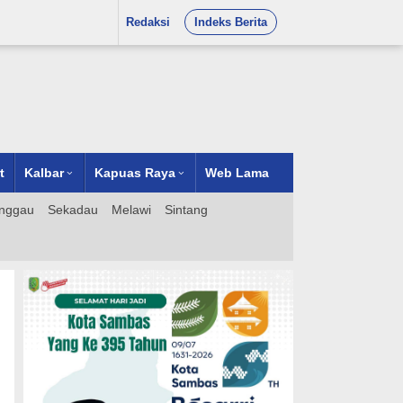
Redaksi
Indeks Berita
t
Kalbar
Kapuas Raya
Web Lama
nggau
Sekadau
Melawi
Sintang