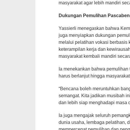
masyarakat agar lebih mandiri sec
Dukungan Pemulihan Pascaben
Yassierli menegaskan bahwa Ke
juga menyiapkan dukungan pemul
melalui pelatihan vokasi berbasi
keterampilan kerja dan kewirausah
masyarakat kembali mandiri secar
Ia menekankan bahwa pemulihan ti
harus berlanjut hingga masyarakat
“Bencana boleh meruntuhkan bangu
semangat. Kita jadikan musibah ini 
dan lebih siap menghadapi masa d
Ia juga mengajak seluruh pemang
dunia usaha, lembaga pelatihan, 
mempercepat pemulihan dan peng