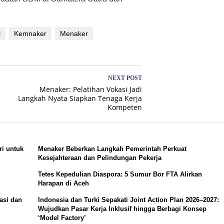
i
Kemnaker
Menaker
NEXT POST
Menaker: Pelatihan Vokasi Jadi
Langkah Nyata Siapkan Tenaga Kerja
Kompeten
i untuk
Menaker Beberkan Langkah Pemerintah Perkuat
Kesejahteraan dan Pelindungan Pekerja
Tetes Kepedulian Diaspora: 5 Sumur Bor FTA Alirkan
Harapan di Aceh
asi dan
Indonesia dan Turki Sepakati Joint Action Plan 2026–2027:
Wujudkan Pasar Kerja Inklusif hingga Berbagi Konsep
‘Model Factory’