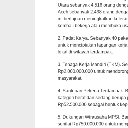
Utara sebanyak 4.516 orang deng
Aceh sebanyak 2.438 orang deng
ini bertujuan meningkatkan ketera
kembali bekerja atau membuka us
2. Padat Karya. Sebanyak 40 pake
untuk menciptakan lapangan kerj
lokal di wilayah terdampak.
3. Tenaga Kerja Mandiri (TKM). Se
Rp2.000.000.000 untuk mendorong
masyarakat.
4. Santunan Pekerja Terdampak. 
kategori berat dan sedang berupa p
Rp52.500.000 sebagai bentuk kepe
5. Dukungan Wirausaha MPSI. Ban
senilai Rp750.000.000 untuk mem