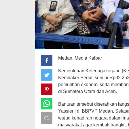
Medan, Media Kalbar
Kementerian Ketenagakerjaan (K
Kemnaker Peduli senilai Rp32.25
pemulihan ekonomi serta memban
di Sumatera Utara dan Aceh.
Bantuan tersebut diserahkan lang
Yassierli di BBPVP Medan, Selasa 
wujud kehadiran negara dalam mas
masyarakat agar kembali bangkit, 