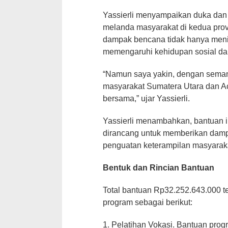
Yassierli menyampaikan duka dan
melanda masyarakat di kedua prov
dampak bencana tidak hanya menim
memengaruhi kehidupan sosial da
“Namun saya yakin, dengan seman
masyarakat Sumatera Utara dan Ac
bersama,” ujar Yassierli.
Yassierli menambahkan, bantuan ini
dirancang untuk memberikan damp
penguatan keterampilan masyarak
Bentuk dan Rincian Bantuan
Total bantuan Rp32.252.643.000 t
program sebagai berikut:
1. Pelatihan Vokasi. Bantuan prog