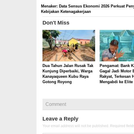
Menaker: Data Sensus Ekonomi 2026 Perkuat Pe
Kebijakan Ketenagakerjaan
Don't Miss
Dua Tahun Jalan Rusak Tak
Pengamat: Bank K
Kunjung Diperbaiki, Warga
Gagal Jadi Motor
Kanayaqueen Kubu Raya
Rakyat, Terkesan 
Gotong Royong
Mengabdi ke Elite
Comment
Leave a Reply
Your email address will not be published.
Required fiel