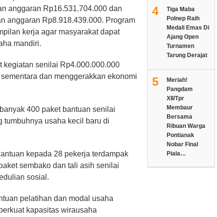
4
an anggaran Rp16.531.704.000 dan
Tiga Maba
Polnep Raih
an anggaran Rp8.918.439.000. Program
Medali Emas Di
mpilan kerja agar masyarakat dapat
Ajang Open
aha mandiri.
Turnamen
Tarung Derajat
t kegiatan senilai Rp4.000.000.000
a sementara dan menggerakkan ekonomi
5
Meriah!
Pangdam
XII/Tpr
Membaur
banyak 400 paket bantuan senilai
Bersama
 tumbuhnya usaha kecil baru di
Ribuan Warga
Pontianak
Nobar Final
Bantuan kepada 28 pekerja terdampak
Piala…
aket sembako dan tali asih senilai
dulian sosial.
tuan pelatihan dan modal usaha
perkuat kapasitas wirausaha