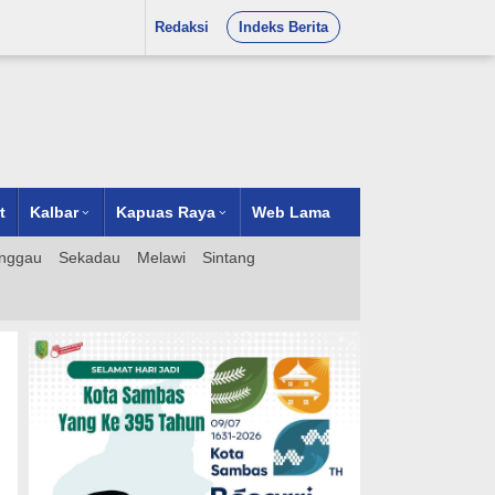
Redaksi
Indeks Berita
t
Kalbar
Kapuas Raya
Web Lama
nggau
Sekadau
Melawi
Sintang