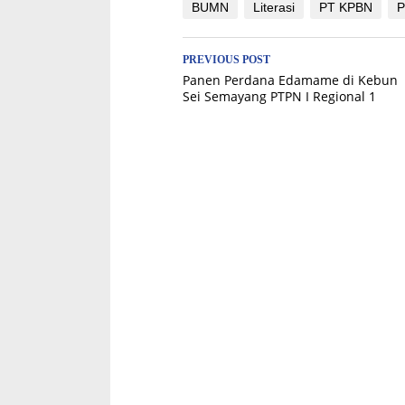
BUMN
Literasi
PT KPBN
Post
PREVIOUS POST
Panen Perdana Edamame di Kebun
navigation
Sei Semayang PTPN I Regional 1