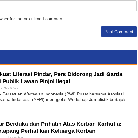
wser for the next time I comment.
uat Literasi Pindar, Pers Didorong Jadi Garda
Publik Lawan Pinjol Ilegal
3 Hours Ago
– Persatuan Wartawan Indonesia (PWI) Pusat bersama Asosiasi
ama Indonesia (AFPI) menggelar Workshop Jurnalistik bertajuk
r Berduka dan Prihatin Atas Korban Karhutla:
tapang Perhatikan Keluarga Korban
|
5 Hours Ago