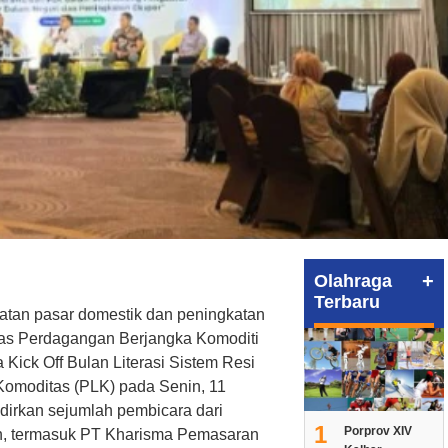
+
Olahraga
Terbaru
tan pasar domestik dan peningkatan
as Perdagangan Berjangka Komoditi
Kick Off Bulan Literasi Sistem Resi
omoditas (PLK) pada Senin, 11
dirkan sejumlah pembicara dari
1
Porprov XIV
n, termasuk PT Kharisma Pemasaran