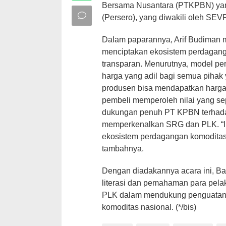
Bersama Nusantara (PTKPBN) yan
(Persero), yang diwakili oleh SEV
Dalam paparannya, Arif Budiman m
menciptakan ekosistem perdagang
transparan. Menurutnya, model pe
harga yang adil bagi semua pihak ya
produsen bisa mendapatkan harga 
pembeli memperoleh nilai yang sep
dukungan penuh PT KPBN terhadap 
memperkenalkan SRG dan PLK. “In
ekosistem perdagangan komoditas y
tambahnya.
Dengan diadakannya acara ini, Ba
literasi dan pemahaman para pel
PLK dalam mendukung penguatan 
komoditas nasional. (*/bis)