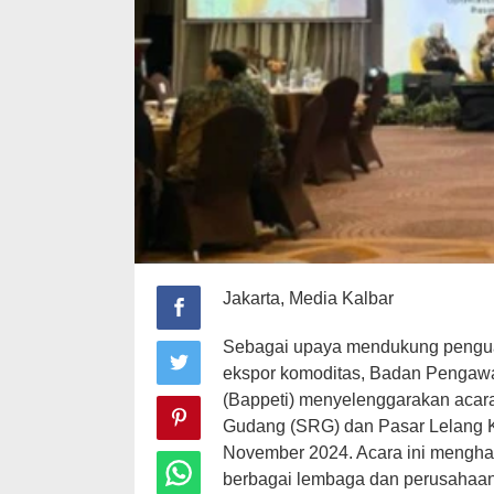
Jakarta, Media Kalbar
Sebagai upaya mendukung pengua
ekspor komoditas, Badan Pengaw
(Bappeti) menyelenggarakan acara 
Gudang (SRG) dan Pasar Lelang K
November 2024. Acara ini mengha
berbagai lembaga dan perusahaa