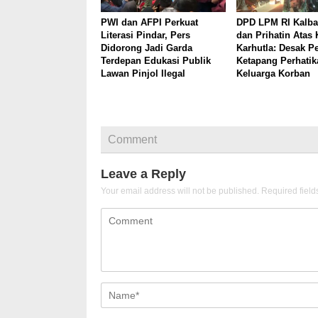
PWI dan AFPI Perkuat
DPD LPM RI Kalba
Literasi Pindar, Pers
dan Prihatin Atas
Didorong Jadi Garda
Karhutla: Desak 
Terdepan Edukasi Publik
Ketapang Perhatik
Lawan Pinjol Ilegal
Keluarga Korban
Comment
Leave a Reply
Your email address will not be published.
Required fiel