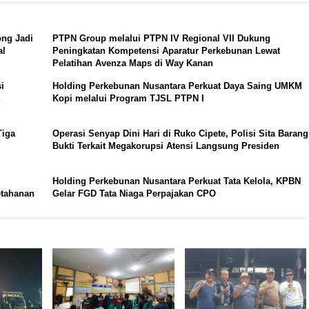
ong Jadi
PTPN Group melalui PTPN IV Regional VII Dukung
al
Peningkatan Kompetensi Aparatur Perkebunan Lewat
Pelatihan Avenza Maps di Way Kanan
i
Holding Perkebunan Nusantara Perkuat Daya Saing UMKM
Kopi melalui Program TJSL PTPN I
Tiga
Operasi Senyap Dini Hari di Ruko Cipete, Polisi Sita Barang
Bukti Terkait Megakorupsi Atensi Langsung Presiden
Holding Perkebunan Nusantara Perkuat Tata Kelola, KPBN
etahanan
Gelar FGD Tata Niaga Perpajakan CPO