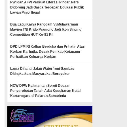
PWI dan AFPI Perkuat Literasi Pindar, Pers
Didorong Jadi Garda Terdepan Edukasi Publik
Lawan Pinjol Ilegal
Dua Lagu Karya Pangdam VI/Mulawarman
Mayjen TNI Krido Pramono Jadi Ikon Singing
Competition HUT Ke-81 RI
DPD LPM RI Kalbar Berduka dan Prihatin Atas
Korban Karhutla: Desak Pemkab Ketapang
Perhatikan Keluarga Korban
Lama Dinanti, Jalan Waterfront Sambas
Ditingkatkan, Masyarakat Bersyukur
NCW DPW Kalimantan Soroti Dugaan
Penyerobotan Tanah Adat Kesultanan Kutai
Kartanegara di Palaran Samarinda