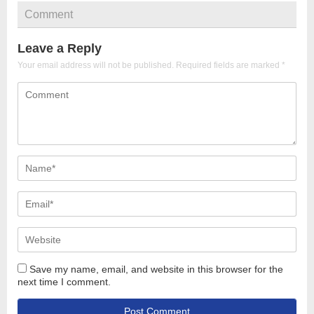
Comment
Leave a Reply
Your email address will not be published.
Required fields are marked
*
Save my name, email, and website in this browser for the
next time I comment.