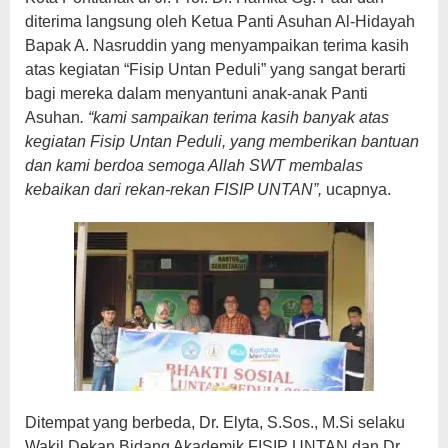
diterima langsung oleh Ketua Panti Asuhan Al-Hidayah
Bapak A. Nasruddin yang menyampaikan terima kasih
atas kegiatan “Fisip Untan Peduli” yang sangat berarti
bagi mereka dalam menyantuni anak-anak Panti
Asuhan
. “kami sampaikan terima kasih banyak atas
kegiatan Fisip Untan Peduli, yang memberikan bantuan
dan kami berdoa semoga Allah SWT membalas
kebaikan dari rekan-rekan FISIP UNTAN”,
ucapnya.
Ditempat yang berbeda, Dr. Elyta, S.Sos., M.Si selaku
Wakil Dekan Bidang Akademik FISIP UNTAN dan Dr.