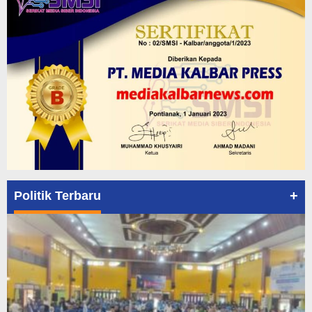
+
Politik Terbaru