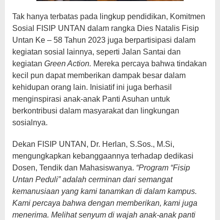
Tak hanya terbatas pada lingkup pendidikan, Komitmen
Sosial FISIP UNTAN dalam rangka Dies Natalis Fisip
Untan Ke – 58 Tahun 2023 juga berpartisipasi dalam
kegiatan sosial lainnya, seperti Jalan Santai dan
kegiatan
Green Action.
Mereka percaya bahwa tindakan
kecil pun dapat memberikan dampak besar dalam
kehidupan orang lain. Inisiatif ini juga berhasil
menginspirasi anak-anak Panti Asuhan untuk
berkontribusi dalam masyarakat dan lingkungan
sosialnya.
Dekan FISIP UNTAN, Dr. Herlan, S.Sos., M.Si,
mengungkapkan kebanggaannya terhadap dedikasi
Dosen, Tendik dan Mahasiswanya.
“Program “Fisip
Untan Peduli” adalah cerminan dari semangat
kemanusiaan yang kami tanamkan di dalam kampus.
Kami percaya bahwa dengan memberikan, kami juga
menerima. Melihat senyum di wajah anak-anak panti