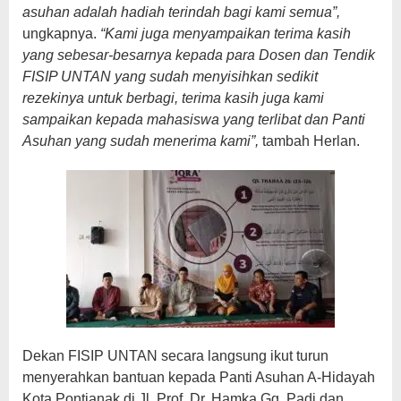
asuhan adalah hadiah terindah bagi kami semua”,
ungkapnya.
“Kami juga menyampaikan terima kasih
yang sebesar-besarnya kepada para Dosen dan Tendik
FISIP UNTAN yang sudah menyisihkan sedikit
rezekinya untuk berbagi, terima kasih juga kami
sampaikan kepada mahasiswa yang terlibat dan Panti
Asuhan yang sudah menerima kami”,
tambah Herlan.
Dekan FISIP UNTAN secara langsung ikut turun
menyerahkan bantuan kepada Panti Asuhan A-Hidayah
Kota Pontianak di Jl. Prof. Dr. Hamka Gg. Padi dan