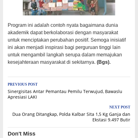
Program ini adalah contoh nyata bagaimana dunia
akademik dapat berkolaborasi dengan masyarakat
untuk menciptakan perubahan positif. Semoga inisiatif
ini akan menjadi inspirasi bagi perguruan tinggi lain
untuk mengambil langkah serupa dalam memajukan
kesejahteraan masyarakat di sekitarnya.
(Bgs).
Post
PREVIOUS POST
Sinergisitas Antar Pemantau Pemilu Terwujud, Bawaslu
navigation
Apresiasi LAKI
NEXT POST
Dua Orang Ditangkap, Polda Kalbar Sita 1,5 Kg Ganja dan
Ekstasi 9.497 Butir
Don't Miss