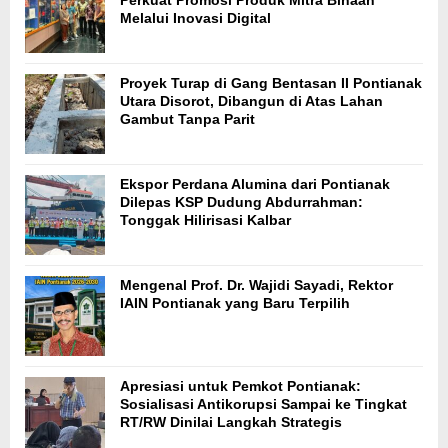
Perkuat Promosi Produk Mitra Binaan
Melalui Inovasi Digital
Proyek Turap di Gang Bentasan II Pontianak
Utara Disorot, Dibangun di Atas Lahan
Gambut Tanpa Parit
Ekspor Perdana Alumina dari Pontianak
Dilepas KSP Dudung Abdurrahman:
Tonggak Hilirisasi Kalbar
Mengenal Prof. Dr. Wajidi Sayadi, Rektor
IAIN Pontianak yang Baru Terpilih
Apresiasi untuk Pemkot Pontianak:
Sosialisasi Antikorupsi Sampai ke Tingkat
RT/RW Dinilai Langkah Strategis