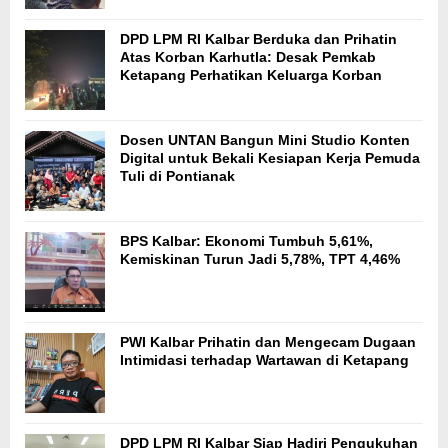
DPD LPM RI Kalbar Berduka dan Prihatin
Atas Korban Karhutla: Desak Pemkab
Ketapang Perhatikan Keluarga Korban
Dosen UNTAN Bangun Mini Studio Konten
Digital untuk Bekali Kesiapan Kerja Pemuda
Tuli di Pontianak
BPS Kalbar: Ekonomi Tumbuh 5,61%,
Kemiskinan Turun Jadi 5,78%, TPT 4,46%
PWI Kalbar Prihatin dan Mengecam Dugaan
Intimidasi terhadap Wartawan di Ketapang
DPD LPM RI Kalbar Siap Hadiri Pengukuhan