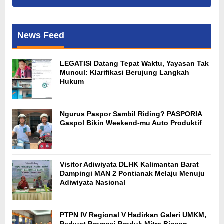
News Feed
LEGATISI Datang Tepat Waktu, Yayasan Tak
Muncul: Klarifikasi Berujung Langkah
Hukum
Ngurus Paspor Sambil Riding? PASPORIA
Gaspol Bikin Weekend-mu Auto Produktif
Visitor Adiwiyata DLHK Kalimantan Barat
Dampingi MAN 2 Pontianak Melaju Menuju
Adiwiyata Nasional
PTPN IV Regional V Hadirkan Galeri UMKM,