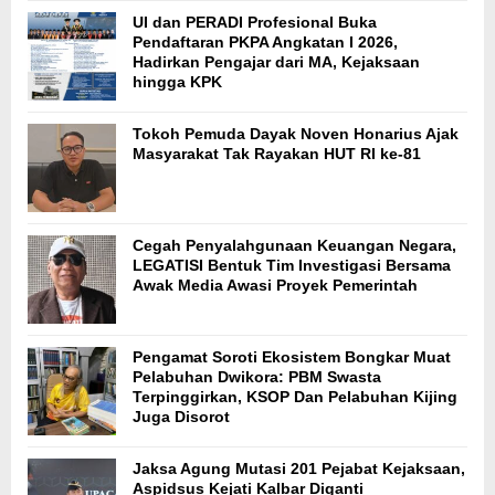
UI dan PERADI Profesional Buka
Pendaftaran PKPA Angkatan I 2026,
Hadirkan Pengajar dari MA, Kejaksaan
hingga KPK
Tokoh Pemuda Dayak Noven Honarius Ajak
Masyarakat Tak Rayakan HUT RI ke-81
Cegah Penyalahgunaan Keuangan Negara,
LEGATISI Bentuk Tim Investigasi Bersama
Awak Media Awasi Proyek Pemerintah
Pengamat Soroti Ekosistem Bongkar Muat
Pelabuhan Dwikora: PBM Swasta
Terpinggirkan, KSOP Dan Pelabuhan Kijing
Juga Disorot
Jaksa Agung Mutasi 201 Pejabat Kejaksaan,
Aspidsus Kejati Kalbar Diganti