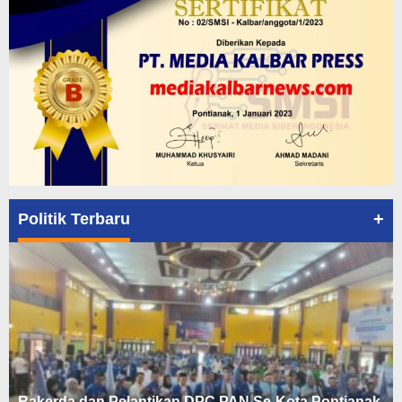
+
Politik Terbaru
Rakerda dan Pelantikan DPC PAN Se-Kota Pontianak,