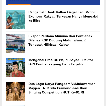
Pengamat: Bank Kalbar Gagal Jadi Motor
Ekonomi Rakyat, Terkesan Hanya Mengabdi
ke Elite
Ekspor Perdana Alumina dari Pontianak
Dilepas KSP Dudung Abdurrahman:
Tonggak Hilirisasi Kalbar
Mengenal Prof. Dr. Wajidi Sayadi, Rektor
IAIN Pontianak yang Baru Terpilih
Dua Lagu Karya Pangdam VI/Mulawarman
Mayjen TNI Krido Pramono Jadi Ikon
Singing Competition HUT Ke-81 RI