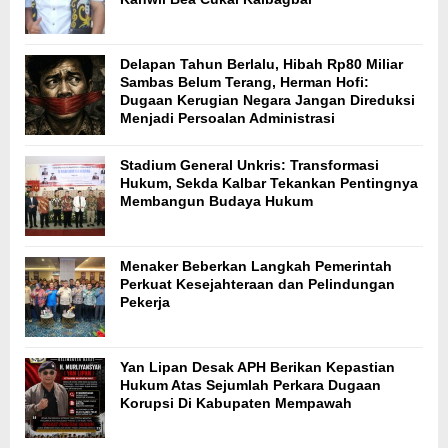
Delapan Tahun Berlalu, Hibah Rp80 Miliar
Sambas Belum Terang, Herman Hofi:
Dugaan Kerugian Negara Jangan Direduksi
Menjadi Persoalan Administrasi
Stadium General Unkris: Transformasi
Hukum, Sekda Kalbar Tekankan Pentingnya
Membangun Budaya Hukum
Menaker Beberkan Langkah Pemerintah
Perkuat Kesejahteraan dan Pelindungan
Pekerja
Yan Lipan Desak APH Berikan Kepastian
Hukum Atas Sejumlah Perkara Dugaan
Korupsi Di Kabupaten Mempawah