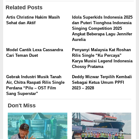
Related Posts
Artis Christine Hakim Masih
Idola Superkids Indonesia 2025
Sehat dan Aktif
dan Puteri Tionghoa Indonesia
Singing Competition 2025
Angkat Beberapa Lagu Jennifer
Aurelia
Model Cantik Lexa Cassandra
Penyanyi Malaysia Kat Roshan
Cari Teman Duet
Rilis Single “Ku Percaya”
Karya Musisi Legend Indonesia
Chossy Pratama
Gebrak Industri Musik Tanah
Deddy Mizwar Terpilih Kembali
Air, Chitra Raspati Rilis Single
Sebagai Ketua Umum PPFI
Perdana “Pilu – OST Film
2023 – 2028
Sang Superstar”
Don't Miss