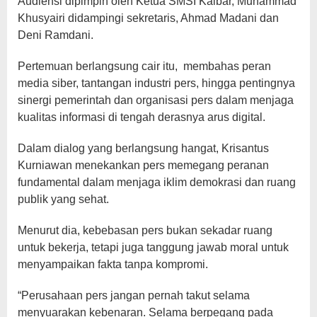
Audiensi dipimpin oleh Ketua SMSI Kalbar, Muhammad
Khusyairi didampingi sekretaris, Ahmad Madani dan
Deni Ramdani.
Pertemuan berlangsung cair itu, membahas peran
media siber, tantangan industri pers, hingga pentingnya
sinergi pemerintah dan organisasi pers dalam menjaga
kualitas informasi di tengah derasnya arus digital.
Dalam dialog yang berlangsung hangat, Krisantus
Kurniawan menekankan pers memegang peranan
fundamental dalam menjaga iklim demokrasi dan ruang
publik yang sehat.
Menurut dia, kebebasan pers bukan sekadar ruang
untuk bekerja, tetapi juga tanggung jawab moral untuk
menyampaikan fakta tanpa kompromi.
“Perusahaan pers jangan pernah takut selama
menyuarakan kebenaran. Selama berpegang pada