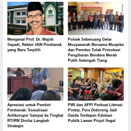
Mengenal Prof. Dr. Wajidi
Polsek Seberuang Gelar
Sayadi, Rektor IAIN Pontianak
Musyawarah Bersama Muspika
yang Baru Terpilih
dan Pemdes Tolak Provokasi
Pengibaran Bendera Merah
Putih Setengah Tiang
Apresiasi untuk Pemkot
PWI dan AFPI Perkuat Literasi
Pontianak: Sosialisasi
Pindar, Pers Didorong Jadi
Antikorupsi Sampai ke Tingkat
Garda Terdepan Edukasi
RT/RW Dinilai Langkah
Publik Lawan Pinjol Ilegal
Strategis