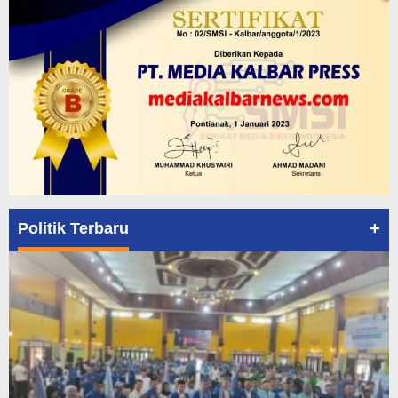
+
Politik Terbaru