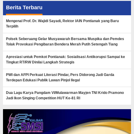
Berita Terbaru
Mengenal Prof. Dr. Wajidi Sayadi, Rektor IAIN Pontianak yang Baru
Terpilih
Polsek Seberuang Gelar Musyawarah Bersama Muspika dan Pemdes
Tolak Provokasi Pengibaran Bendera Merah Putih Setengah Tiang
Apresiasi untuk Pemkot Pontianak: Sosialisasi Antikorupsi Sampai ke
Tingkat RT/RW Dinilai Langkah Strategis
PWI dan AFPI Perkuat Literasi Pindar, Pers Didorong Jadi Garda
Terdepan Edukasi Publik Lawan Pinjol Ilegal
Dua Lagu Karya Pangdam VI/Mulawarman Mayjen TNI Krido Pramono
Jadi Ikon Singing Competition HUT Ke-81 RI