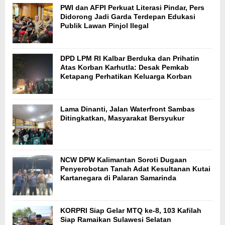
PWI dan AFPI Perkuat Literasi Pindar, Pers
Didorong Jadi Garda Terdepan Edukasi
Publik Lawan Pinjol Ilegal
DPD LPM RI Kalbar Berduka dan Prihatin
Atas Korban Karhutla: Desak Pemkab
Ketapang Perhatikan Keluarga Korban
Lama Dinanti, Jalan Waterfront Sambas
Ditingkatkan, Masyarakat Bersyukur
NCW DPW Kalimantan Soroti Dugaan
Penyerobotan Tanah Adat Kesultanan Kutai
Kartanegara di Palaran Samarinda
KORPRI Siap Gelar MTQ ke-8, 103 Kafilah
Siap Ramaikan Sulawesi Selatan