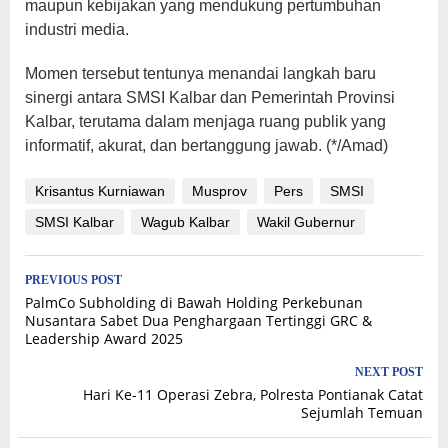
maupun kebijakan yang mendukung pertumbuhan
industri media.
Momen tersebut tentunya menandai langkah baru
sinergi antara SMSI Kalbar dan Pemerintah Provinsi
Kalbar, terutama dalam menjaga ruang publik yang
informatif, akurat, dan bertanggung jawab. (*/Amad)
Krisantus Kurniawan
Musprov
Pers
SMSI
SMSI Kalbar
Wagub Kalbar
Wakil Gubernur
Post
PREVIOUS POST
PalmCo Subholding di Bawah Holding Perkebunan
navigation
Nusantara Sabet Dua Penghargaan Tertinggi GRC &
Leadership Award 2025
NEXT POST
Hari Ke-11 Operasi Zebra, Polresta Pontianak Catat
Sejumlah Temuan