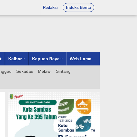
Redaksi
Indeks Berita
t
Kalbar
Kapuas Raya
Web Lama
nggau
Sekadau
Melawi
Sintang