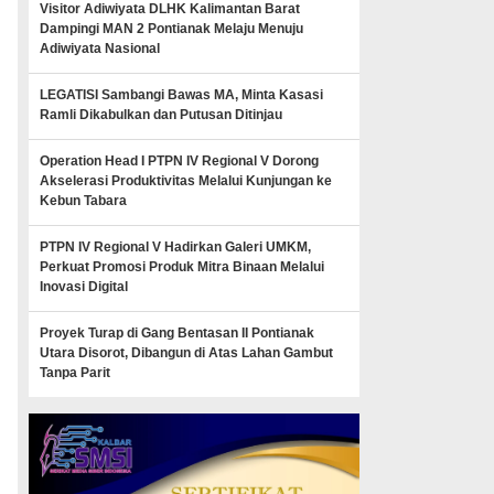
Visitor Adiwiyata DLHK Kalimantan Barat
Dampingi MAN 2 Pontianak Melaju Menuju
Adiwiyata Nasional
LEGATISI Sambangi Bawas MA, Minta Kasasi
Ramli Dikabulkan dan Putusan Ditinjau
Operation Head I PTPN IV Regional V Dorong
Akselerasi Produktivitas Melalui Kunjungan ke
Kebun Tabara
PTPN IV Regional V Hadirkan Galeri UMKM,
Perkuat Promosi Produk Mitra Binaan Melalui
Inovasi Digital
Proyek Turap di Gang Bentasan II Pontianak
Utara Disorot, Dibangun di Atas Lahan Gambut
Tanpa Parit