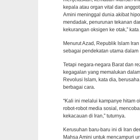
kepala atau organ vital dan angg
Amini meninggal dunia akibat hipo
mendadak, penurunan tekanan dar
kekurangan oksigen ke otak,” kata
Menurut Azad, Republik Islam Ira
sebagai pendekatan utama dalam
Tetapi negara-negara Barat dan re
kegagalan yang memalukan dalam
Revolusi Islam, kata dia, berus
berbagai cara.
“Kali ini melalui kampanye hitam 
robot-robot media sosial, mencob
kekacauan di Iran,” tuturnya.
Kerusuhan baru-baru ini di Iran 
Mahsa Amini untuk mencampuri ur