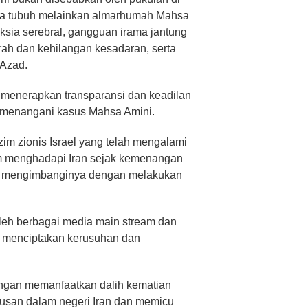
ota tubuh melainkan almarhumah Mahsa
ksia serebral, gangguan irama jantung
ah dan kehilangan kesadaran, serta
 Azad.
n menerapkan transparansi dan keadilan
 menangani kasus Mahsa Amini.
zim zionis Israel yang telah mengalami
 menghadapi Iran sejak kemenangan
aha mengimbanginya dengan melakukan
oleh berbagai media main stream dan
a menciptakan kerusuhan dan
dengan memanfaatkan dalih kematian
usan dalam negeri Iran dan memicu