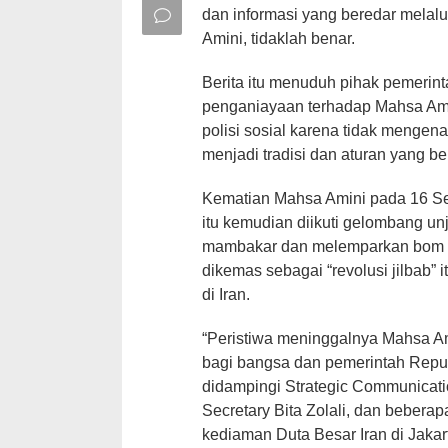
dan informasi yang beredar melal
Amini, tidaklah benar.
Berita itu menuduh pihak pemerin
penganiayaan terhadap Mahsa Am
polisi sosial karena tidak mengen
menjadi tradisi dan aturan yang ber
Kematian Mahsa Amini pada 16 Se
itu kemudian diikuti gelombang unj
mambakar dan melemparkan bom m
dikemas sebagai “revolusi jilbab” 
di Iran.
“Peristiwa meninggalnya Mahsa A
bagi bangsa dan pemerintah Republ
didampingi Strategic Communicatio
Secretary Bita Zolali, dan beberap
kediaman Duta Besar Iran di Jakar