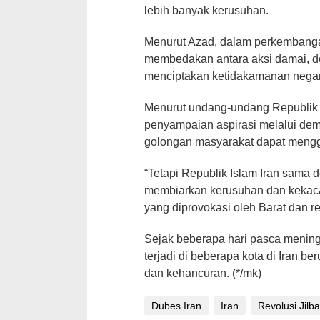
lebih banyak kerusuhan.
Menurut Azad, dalam perkembangan 
membedakan antara aksi damai, d
menciptakan ketidakamanan nega
Menurut undang-undang Republik I
penyampaian aspirasi melalui dem
golongan masyarakat dapat mengg
“Tetapi Republik Islam Iran sama d
membiarkan kerusuhan dan kekacau
yang diprovokasi oleh Barat dan rez
Sejak beberapa hari pasca mening
terjadi di beberapa kota di Iran b
dan kehancuran. (*/mk)
Dubes Iran
Iran
Revolusi Jilb