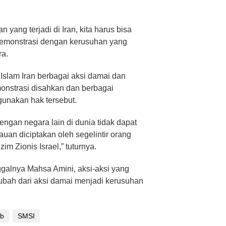
yang terjadi di Iran, kita harus bisa
emonstrasi dengan kerusuhan yang
ra.
slam Iran berbagai aksi damai dan
onstrasi disahkan dan berbagai
unakan hak tersebut.
engan negara lain di dunia tidak dapat
an diciptakan oleh segelintir orang
im Zionis Israel,” tuturnya.
galnya Mahsa Amini, aksi-aksi yang
erubah dari aksi damai menjadi kerusuhan
ab
SMSI