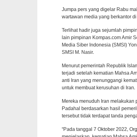
Jumpa pers yang digelar Rabu mal
wartawan media yang berkantor di 
Terlihat hadir juga sejumlah pimp
lain pimpinan Kompas.com Amir S
Media Siber Indonesia (SMSI) Yono
SMSI M. Nasir.
Menurut pemerintah Republik Isla
terjadi setelah kematian Mahsa A
anti Iran yang menunggangi kemat
untuk membuat kerusuhan di Iran.
Mereka menuduh Iran melakukan 
Padahal berdasarkan hasil pemer
tersebut tidak terdapat tanda peng
“Pada tanggal 7 Oktober 2022, Org
menjelaskan, kematian Mahsa Ami