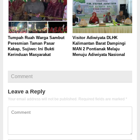
Tumpah Ruah Warga Sambut
Visitor Adiwiyata DLHK
Peresmian Taman Pasar
Kalimantan Barat Dampingi
Kakap, Sujiwo: Ini Bukti
MAN 2 Pontianak Melaju
Kerinduan Masyarakat
Menuju Adiwiyata Nasional
Comment
Leave a Reply
Your email address will not be published.
Required fields are marked
*