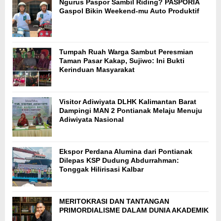
Ngurus Paspor Sambil Riding? PASPORIA
Gaspol Bikin Weekend-mu Auto Produktif
Tumpah Ruah Warga Sambut Peresmian
Taman Pasar Kakap, Sujiwo: Ini Bukti
Kerinduan Masyarakat
Visitor Adiwiyata DLHK Kalimantan Barat
Dampingi MAN 2 Pontianak Melaju Menuju
Adiwiyata Nasional
Ekspor Perdana Alumina dari Pontianak
Dilepas KSP Dudung Abdurrahman:
Tonggak Hilirisasi Kalbar
MERITOKRASI DAN TANTANGAN
PRIMORDIALISME DALAM DUNIA AKADEMIK