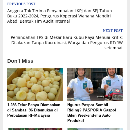
Post
PREVIOUS POST
Anggota Tak Terima Penyampaian LKPJ dan SPJ Tahun
navigation
Buku 2022-2024, Pengurus Koperasi Wahana Mandiri
Abadi Bentuk Tim Audit Internal
NEXT POST
Pemindahan TPS di Mekar Baru Kubu Raya Menuai Kritik:
Dilakukan Tanpa Koordinasi, Warga dan Pengurus RT/RW
setempat
Don't Miss
1.286 Telur Penyu Diamankan
Ngurus Paspor Sambil
di Sambas, 96 Ditemukan di
Riding? PASPORIA Gaspol
Perbatasan RI–Malaysia
Bikin Weekend-mu Auto
Produktif