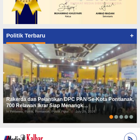
+
Politik Terbaru
Rakerda dan Pelantikan DPC PAN Se-Kota Pontianak,
700 Relawan Ikrar Siap Menangk…
In Peristiwa, Politik, Pontianak, Publik Figur
|
July 29, 2026