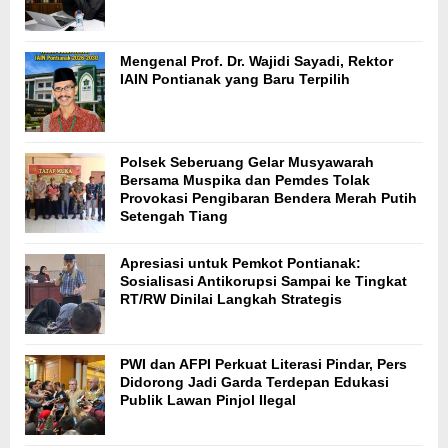
Mengenal Prof. Dr. Wajidi Sayadi, Rektor
IAIN Pontianak yang Baru Terpilih
Polsek Seberuang Gelar Musyawarah
Bersama Muspika dan Pemdes Tolak
Provokasi Pengibaran Bendera Merah Putih
Setengah Tiang
Apresiasi untuk Pemkot Pontianak:
Sosialisasi Antikorupsi Sampai ke Tingkat
RT/RW Dinilai Langkah Strategis
PWI dan AFPI Perkuat Literasi Pindar, Pers
Didorong Jadi Garda Terdepan Edukasi
Publik Lawan Pinjol Ilegal