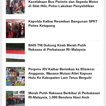
Kecelakaan Bus Perintis dan Sepeda Motor
di Silat Hilir, Polisi Lakukan Penyelidikan
Kapolda Kalbar Resmikan Bangunan SPKT
Polres Ketapang
BAIS TNI Dukung Kirab Merah Putih
Raksasa di Perbatasan RI–Malaysia
Porprov XIV Kalbar Berimbas ke Efisiensi
Anggaran, Wacana Mutasi Atlet Kapuas
Hulu Ke Kabupaten Lain Terus Bergulir
Merah Putih Raksasa Berkibar di Perbatasan
RI-Malaysia, 1.000 Bendera Hiasi Aruk