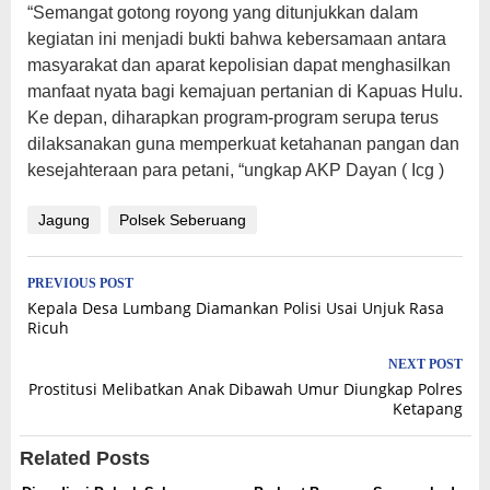
“Semangat gotong royong yang ditunjukkan dalam
kegiatan ini menjadi bukti bahwa kebersamaan antara
masyarakat dan aparat kepolisian dapat menghasilkan
manfaat nyata bagi kemajuan pertanian di Kapuas Hulu.
Ke depan, diharapkan program-program serupa terus
dilaksanakan guna memperkuat ketahanan pangan dan
kesejahteraan para petani, “ungkap AKP Dayan ( Icg )
Jagung
Polsek Seberuang
Post
PREVIOUS POST
Kepala Desa Lumbang Diamankan Polisi Usai Unjuk Rasa
navigation
Ricuh
NEXT POST
Prostitusi Melibatkan Anak Dibawah Umur Diungkap Polres
Ketapang
Related Posts