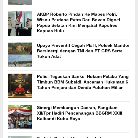
AKBP Roberto Pindah Ke Mabes Polri,
Wisnu Perdana Putra Dari Boven Digoel
Papua Selatan Kini Menjabat Kapolres
Kapuas Hulu
Upaya Preventif Cegah PETI, Polsek Mandor
Bersinergi dengan TNI dan PT GRS Serta
Tokoh Adat
Polisi Tegaskan Sanksi Hukum Pelaku Yang
Timbun BBM Subsidi, Ancaman Hukuman 6
Tahun Penjara dan Denda Puluhan Miliar
Sinergi Membangun Daerah, Pangdam
XII/Tpr Hadiri Pencanangan BBGRM XXIII
Kalbar di Kubu Raya