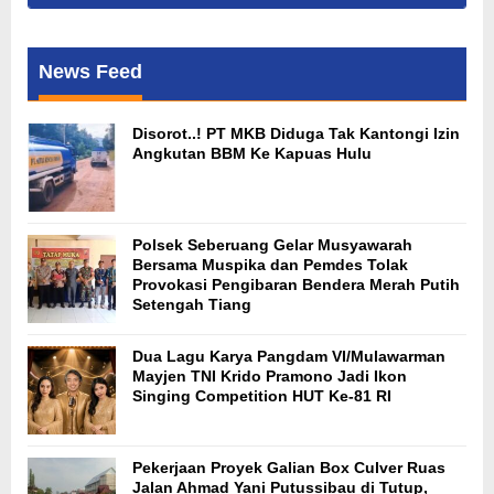
News Feed
Disorot..! PT MKB Diduga Tak Kantongi Izin
Angkutan BBM Ke Kapuas Hulu
Polsek Seberuang Gelar Musyawarah
Bersama Muspika dan Pemdes Tolak
Provokasi Pengibaran Bendera Merah Putih
Setengah Tiang
Dua Lagu Karya Pangdam VI/Mulawarman
Mayjen TNI Krido Pramono Jadi Ikon
Singing Competition HUT Ke-81 RI
Pekerjaan Proyek Galian Box Culver Ruas
Jalan Ahmad Yani Putussibau di Tutup,