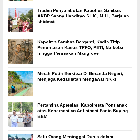
Tradisi Penyambutan Kapolres Sambas
AKBP Sanny Handityo S.I.K., M.H., Berjalan
khidmat
Kapolres Sambas Berganti, Kadin Titip
Penuntasan Kasus TPPO, PETI, Narkoba
hingga Perusakan Mangrove
Merah Putih Berkibar Di Beranda Negeri,
Menjaga Kedaulatan Mengawal NKRI
Pertamina Apresiasi Kapolresta Pontianak
atas Keberhasilan Antisipasi Panic Buying
BBM
Satu Orang Meninggal Dunia dalam