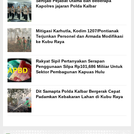
Sertijab Pejabat Utama dan beberapa
Kapolres jajaran Polda Kalbar
Mitigasi Karhutla, Kodim 1207/Pontianak
Terjunkan Personel dan Armada Modifikasi
ke Kubu Raya
Rakyat Sipil Pertanyakan Serapan
Penggunaan Silpa Rp101,686 Miliiar Untuk
Sektor Pembagunan Kapuas Hulu
Dit Samapta Polda Kalbar Bergerak Cepat
Padamkan Kebakaran Lahan di Kubu Raya