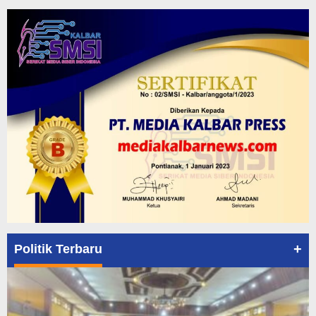
+
Politik Terbaru